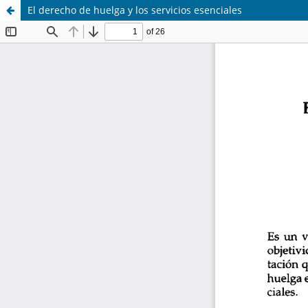
El derecho de huelga y los servicios esenciales