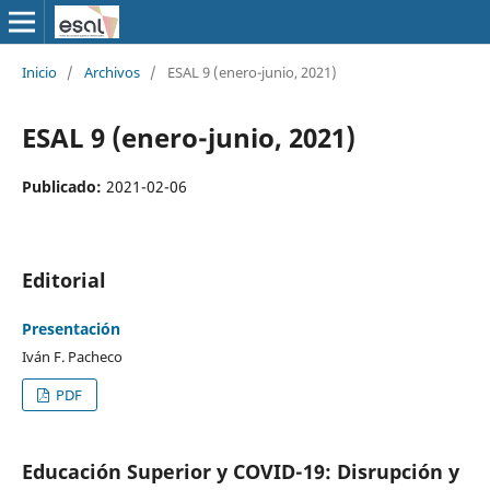
Inicio
/
Archivos
/
ESAL 9 (enero-junio, 2021)
ESAL 9 (enero-junio, 2021)
Publicado:
2021-02-06
Editorial
Presentación
Iván F. Pacheco
PDF
Educación Superior y COVID-19: Disrupción y