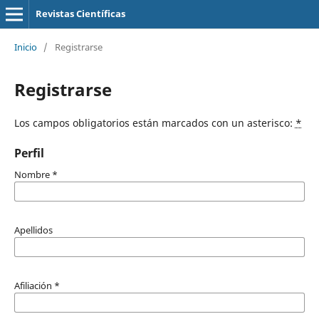
Revistas Científicas
Inicio
/
Registrarse
Registrarse
Los campos obligatorios están marcados con un asterisco:
*
Perfil
Nombre
*
Apellidos
Afiliación
*