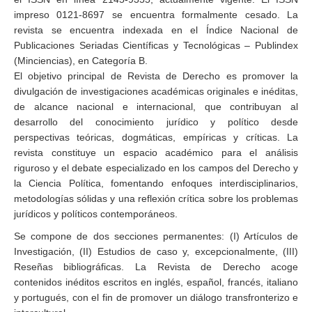
impreso 0121-8697 se encuentra formalmente cesado. La
revista se encuentra indexada en el Índice Nacional de
Publicaciones Seriadas Científicas y Tecnológicas – Publindex
(Minciencias), en Categoría B.
El objetivo principal de Revista de Derecho es promover la
divulgación de investigaciones académicas originales e inéditas,
de alcance nacional e internacional, que contribuyan al
desarrollo del conocimiento jurídico y político desde
perspectivas teóricas, dogmáticas, empíricas y críticas. La
revista constituye un espacio académico para el análisis
riguroso y el debate especializado en los campos del Derecho y
la Ciencia Política, fomentando enfoques interdisciplinarios,
metodologías sólidas y una reflexión crítica sobre los problemas
jurídicos y políticos contemporáneos.
Se compone de dos secciones permanentes: (I) Artículos de
Investigación, (II) Estudios de caso y, excepcionalmente, (III)
Reseñas bibliográficas. La Revista de Derecho acoge
contenidos inéditos escritos en inglés, español, francés, italiano
y portugués, con el fin de promover un diálogo transfronterizo e