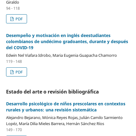
Giraldo
94 - 118
PDF
Desempeño y motivación en inglés deestudiantes
colombianos de undécimo gradoantes, durante y después
del COVID-19
Edwin Nel Viafara Idrobo, Maria Eugenia Guapacha Chamorro
119 - 148
PDF
Estado del arte o revisión bibliográfica
Desarrollo psicológico de niños prescolares en contextos
rurales y urbanos: una revisión sistemática
Alejandro Bejarano, Mónica Reyes Rojas, Julián Camilo Sarmiento
Lopéz, María Dilia Mieles Barrera, Hernán Sánchez Ríos
149 - 170