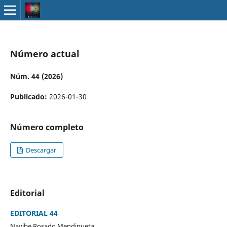
Número actual
Núm. 44 (2026)
Publicado:
2026-01-30
Número completo
Descargar
Editorial
EDITORIAL 44
Nayibe Rosado Mendinueta