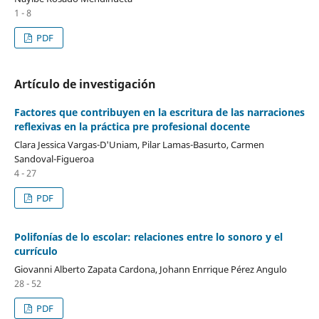
1 - 8
PDF
Artículo de investigación
Factores que contribuyen en la escritura de las narraciones
reflexivas en la práctica pre profesional docente
Clara Jessica Vargas-D'Uniam, Pilar Lamas-Basurto, Carmen
Sandoval-Figueroa
4 - 27
PDF
Polifonías de lo escolar: relaciones entre lo sonoro y el
currículo
Giovanni Alberto Zapata Cardona, Johann Enrrique Pérez Angulo
28 - 52
PDF