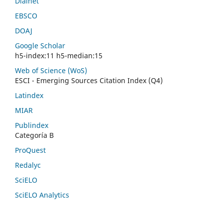
Dialnet
EBSCO
DOAJ
Google Scholar
h5-index:11 h5-median:15
Web of Science (WoS)
ESCI - Emerging Sources Citation Index (Q4)
Latindex
MIAR
Publindex
Categoría B
ProQuest
Redalyc
SciELO
SciELO Analytics