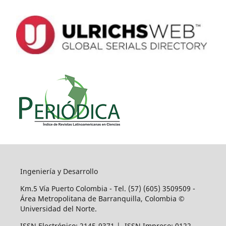
Ingeniería y Desarrollo
Km.5 Vía Puerto Colombia - Tel. (57) (605) 3509509 -
Área Metropolitana de Barranquilla, Colombia ©
Universidad del Norte.
ISSN Electrónico: 2145-9371 | ISSN Impreso: 0122-