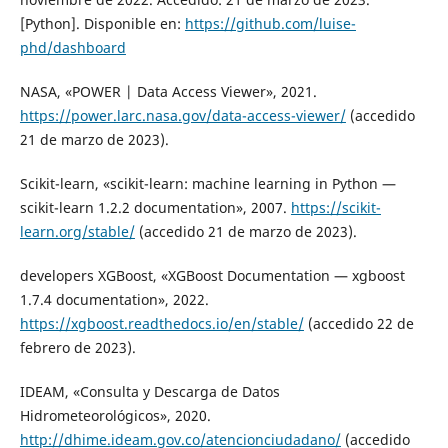
[Python]. Disponible en:
https://github.com/luise-
phd/dashboard
NASA, «POWER | Data Access Viewer», 2021.
https://power.larc.nasa.gov/data-access-viewer/
(accedido
21 de marzo de 2023).
Scikit-learn, «scikit-learn: machine learning in Python —
scikit-learn 1.2.2 documentation», 2007.
https://scikit-
learn.org/stable/
(accedido 21 de marzo de 2023).
developers XGBoost, «XGBoost Documentation — xgboost
1.7.4 documentation», 2022.
https://xgboost.readthedocs.io/en/stable/
(accedido 22 de
febrero de 2023).
IDEAM, «Consulta y Descarga de Datos
Hidrometeorológicos», 2020.
http://dhime.ideam.gov.co/atencionciudadano/
(accedido