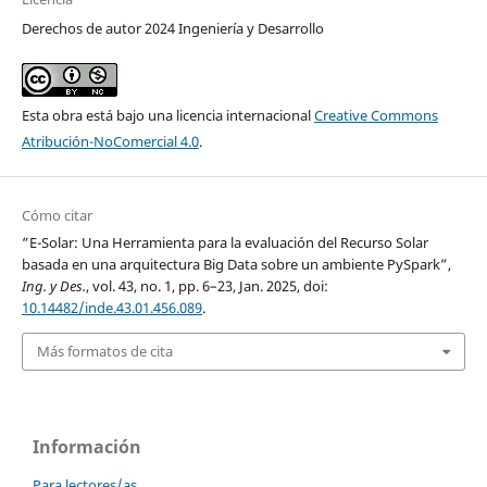
Derechos de autor 2024 Ingeniería y Desarrollo
Esta obra está bajo una licencia internacional
Creative Commons
Atribución-NoComercial 4.0
.
Cómo citar
“E-Solar: Una Herramienta para la evaluación del Recurso Solar
basada en una arquitectura Big Data sobre un ambiente PySpark”,
Ing. y Des.
, vol. 43, no. 1, pp. 6–23, Jan. 2025, doi:
10.14482/inde.43.01.456.089
.
Más formatos de cita
Información
Para lectores/as