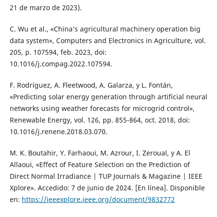
21 de marzo de 2023).
C. Wu et al., «China’s agricultural machinery operation big
data system», Computers and Electronics in Agriculture, vol.
205, p. 107594, feb. 2023, doi:
10.1016/j.compag.2022.107594.
F. Rodríguez, A. Fleetwood, A. Galarza, y L. Fontán,
«Predicting solar energy generation through artificial neural
networks using weather forecasts for microgrid control»,
Renewable Energy, vol. 126, pp. 855-864, oct. 2018, doi:
10.1016/j.renene.2018.03.070.
M. K. Boutahir, Y. Farhaoui, M. Azrour, I. Zeroual, y A. El
Allaoui, «Effect of Feature Selection on the Prediction of
Direct Normal Irradiance | TUP Journals & Magazine | IEEE
Xplore». Accedido: 7 de junio de 2024. [En línea]. Disponible
en:
https://ieeexplore.ieee.org/document/9832772