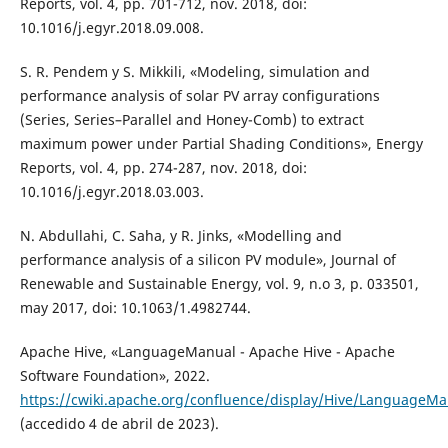
Reports, vol. 4, pp. 701-712, nov. 2018, doi:
10.1016/j.egyr.2018.09.008.
S. R. Pendem y S. Mikkili, «Modeling, simulation and
performance analysis of solar PV array configurations
(Series, Series–Parallel and Honey-Comb) to extract
maximum power under Partial Shading Conditions», Energy
Reports, vol. 4, pp. 274-287, nov. 2018, doi:
10.1016/j.egyr.2018.03.003.
N. Abdullahi, C. Saha, y R. Jinks, «Modelling and
performance analysis of a silicon PV module», Journal of
Renewable and Sustainable Energy, vol. 9, n.o 3, p. 033501,
may 2017, doi: 10.1063/1.4982744.
Apache Hive, «LanguageManual - Apache Hive - Apache
Software Foundation», 2022.
https://cwiki.apache.org/confluence/display/Hive/LanguageMa
(accedido 4 de abril de 2023).