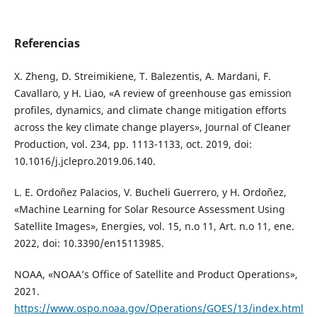
Referencias
X. Zheng, D. Streimikiene, T. Balezentis, A. Mardani, F.
Cavallaro, y H. Liao, «A review of greenhouse gas emission
profiles, dynamics, and climate change mitigation efforts
across the key climate change players», Journal of Cleaner
Production, vol. 234, pp. 1113-1133, oct. 2019, doi:
10.1016/j.jclepro.2019.06.140.
L. E. Ordoñez Palacios, V. Bucheli Guerrero, y H. Ordoñez,
«Machine Learning for Solar Resource Assessment Using
Satellite Images», Energies, vol. 15, n.o 11, Art. n.o 11, ene.
2022, doi: 10.3390/en15113985.
NOAA, «NOAA’s Office of Satellite and Product Operations»,
2021.
https://www.ospo.noaa.gov/Operations/GOES/13/index.html