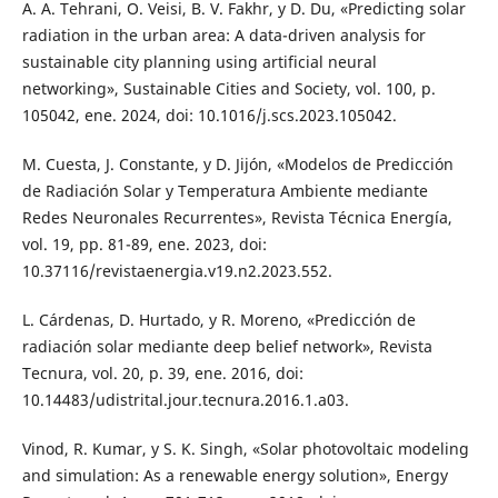
A. A. Tehrani, O. Veisi, B. V. Fakhr, y D. Du, «Predicting solar
radiation in the urban area: A data-driven analysis for
sustainable city planning using artificial neural
networking», Sustainable Cities and Society, vol. 100, p.
105042, ene. 2024, doi: 10.1016/j.scs.2023.105042.
M. Cuesta, J. Constante, y D. Jijón, «Modelos de Predicción
de Radiación Solar y Temperatura Ambiente mediante
Redes Neuronales Recurrentes», Revista Técnica Energía,
vol. 19, pp. 81-89, ene. 2023, doi:
10.37116/revistaenergia.v19.n2.2023.552.
L. Cárdenas, D. Hurtado, y R. Moreno, «Predicción de
radiación solar mediante deep belief network», Revista
Tecnura, vol. 20, p. 39, ene. 2016, doi:
10.14483/udistrital.jour.tecnura.2016.1.a03.
Vinod, R. Kumar, y S. K. Singh, «Solar photovoltaic modeling
and simulation: As a renewable energy solution», Energy