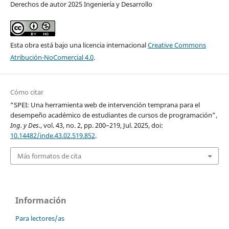
Derechos de autor 2025 Ingeniería y Desarrollo
Esta obra está bajo una licencia internacional
Creative Commons
Atribución-NoComercial 4.0
.
Cómo citar
“SPEI: Una herramienta web de intervención temprana para el
desempeño académico de estudiantes de cursos de programación”,
Ing. y Des.
, vol. 43, no. 2, pp. 200–219, Jul. 2025, doi:
10.14482/inde.43.02.519.852
.
Más formatos de cita
Información
Para lectores/as