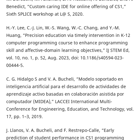
Benedict, “Custom caring IDE for online offering of CS1,”
Sixth SPLICE workshop at L@ S, 2020.
H.-Y. Lee, C.-J. Lin, W.-S. Wang, W.-C. Chang, and Y.-M.
Huang, “Precision education via timely intervention in K-12
computer programming course to enhance programming
skill and affective-domain learning objectives,” IJ STEM Ed,
vol. 10, no. 1, p. 52, Aug. 2023, doi: 10.1186/s40594-023-
00444-5.
C. G. Hidalgo S and V. A. Bucheli, “Modelo soportado en
inteligencia artificial para el desarrollo de actividades de
aprendizaje activo basadas en colaboración asistida por
computador (MIDEA),” LACCEI International Multi-
Conference for Engineering, Education, and Technology, vol.
17, pp. 1–3, 2019.
J. Llanos, V. A. Bucheli, and F. Restrepo-Calle, “Early
prediction of student performance in CS1 programming