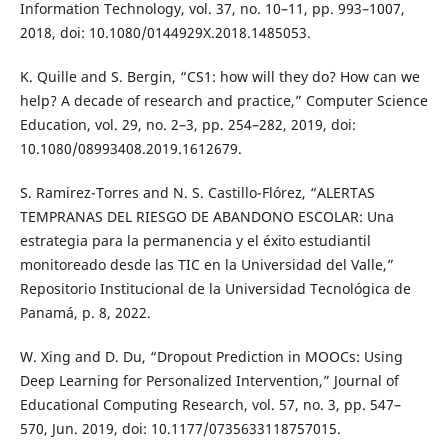
Information Technology, vol. 37, no. 10–11, pp. 993–1007,
2018, doi: 10.1080/0144929X.2018.1485053.
K. Quille and S. Bergin, “CS1: how will they do? How can we
help? A decade of research and practice,” Computer Science
Education, vol. 29, no. 2–3, pp. 254–282, 2019, doi:
10.1080/08993408.2019.1612679.
S. Ramirez-Torres and N. S. Castillo-Flórez, “ALERTAS
TEMPRANAS DEL RIESGO DE ABANDONO ESCOLAR: Una
estrategia para la permanencia y el éxito estudiantil
monitoreado desde las TIC en la Universidad del Valle,”
Repositorio Institucional de la Universidad Tecnológica de
Panamá, p. 8, 2022.
W. Xing and D. Du, “Dropout Prediction in MOOCs: Using
Deep Learning for Personalized Intervention,” Journal of
Educational Computing Research, vol. 57, no. 3, pp. 547–
570, Jun. 2019, doi: 10.1177/0735633118757015.