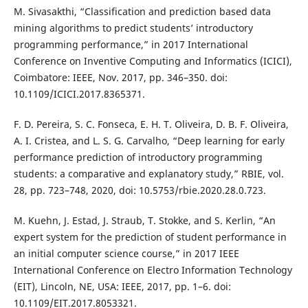
M. Sivasakthi, “Classification and prediction based data
mining algorithms to predict students’ introductory
programming performance,” in 2017 International
Conference on Inventive Computing and Informatics (ICICI),
Coimbatore: IEEE, Nov. 2017, pp. 346–350. doi:
10.1109/ICICI.2017.8365371.
F. D. Pereira, S. C. Fonseca, E. H. T. Oliveira, D. B. F. Oliveira,
A. I. Cristea, and L. S. G. Carvalho, “Deep learning for early
performance prediction of introductory programming
students: a comparative and explanatory study,” RBIE, vol.
28, pp. 723–748, 2020, doi: 10.5753/rbie.2020.28.0.723.
M. Kuehn, J. Estad, J. Straub, T. Stokke, and S. Kerlin, “An
expert system for the prediction of student performance in
an initial computer science course,” in 2017 IEEE
International Conference on Electro Information Technology
(EIT), Lincoln, NE, USA: IEEE, 2017, pp. 1–6. doi:
10.1109/EIT.2017.8053321.