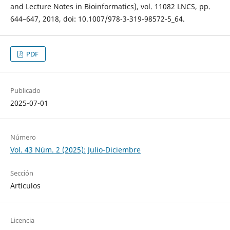
and Lecture Notes in Bioinformatics), vol. 11082 LNCS, pp.
644–647, 2018, doi: 10.1007/978-3-319-98572-5_64.
PDF
Publicado
2025-07-01
Número
Vol. 43 Núm. 2 (2025): Julio-Diciembre
Sección
Artículos
Licencia