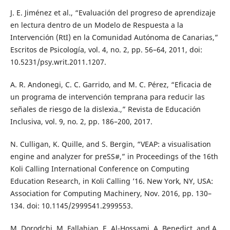
J. E. Jiménez et al., “Evaluación del progreso de aprendizaje
en lectura dentro de un Modelo de Respuesta a la
Intervención (RtI) en la Comunidad Autónoma de Canarias,”
Escritos de Psicología, vol. 4, no. 2, pp. 56–64, 2011, doi:
10.5231/psy.writ.2011.1207.
A. R. Andonegi, C. C. Garrido, and M. C. Pérez, “Eficacia de
un programa de intervención temprana para reducir las
señales de riesgo de la dislexia.,” Revista de Educación
Inclusiva, vol. 9, no. 2, pp. 186–200, 2017.
N. Culligan, K. Quille, and S. Bergin, “VEAP: a visualisation
engine and analyzer for preSS#,” in Proceedings of the 16th
Koli Calling International Conference on Computing
Education Research, in Koli Calling ’16. New York, NY, USA:
Association for Computing Machinery, Nov. 2016, pp. 130–
134. doi: 10.1145/2999541.2999553.
M. Dorodchi, M. Fallahian, E. Al-Hossami, A. Benedict, and A.