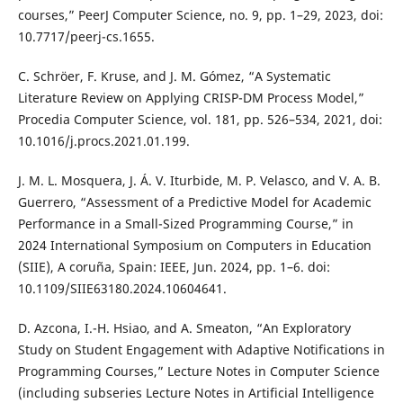
courses,” PeerJ Computer Science, no. 9, pp. 1–29, 2023, doi:
10.7717/peerj-cs.1655.
C. Schröer, F. Kruse, and J. M. Gómez, “A Systematic
Literature Review on Applying CRISP-DM Process Model,”
Procedia Computer Science, vol. 181, pp. 526–534, 2021, doi:
10.1016/j.procs.2021.01.199.
J. M. L. Mosquera, J. Á. V. Iturbide, M. P. Velasco, and V. A. B.
Guerrero, “Assessment of a Predictive Model for Academic
Performance in a Small-Sized Programming Course,” in
2024 International Symposium on Computers in Education
(SIIE), A coruña, Spain: IEEE, Jun. 2024, pp. 1–6. doi:
10.1109/SIIE63180.2024.10604641.
D. Azcona, I.-H. Hsiao, and A. Smeaton, “An Exploratory
Study on Student Engagement with Adaptive Notifications in
Programming Courses,” Lecture Notes in Computer Science
(including subseries Lecture Notes in Artificial Intelligence