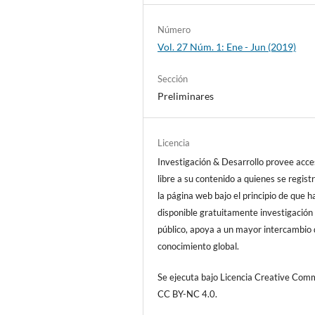
Número
Vol. 27 Núm. 1: Ene - Jun (2019)
Sección
Preliminares
Licencia
Investigación & Desarrollo provee acc
libre a su contenido a quienes se regist
la página web bajo el principio de que h
disponible gratuitamente investigación 
público, apoya a un mayor intercambio
conocimiento global.
Se ejecuta bajo Licencia Creative Co
CC BY-NC 4.0.