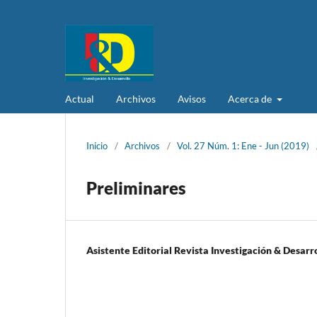
Actual
Archivos
Avisos
Acerca de
Inicio
/
Archivos
/
Vol. 27 Núm. 1: Ene - Jun (2019)
Preliminares
Asistente Editorial Revista Investigación & Desarr