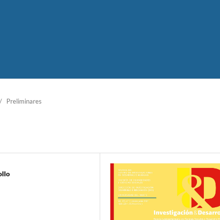
/
Preliminares
ollo