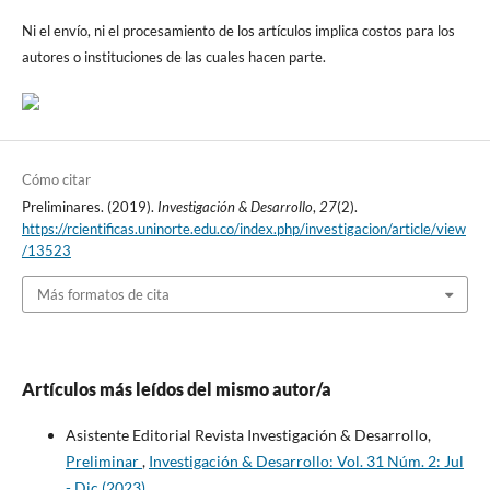
Ni el envío, ni el procesamiento de los artículos implica costos para los
autores o instituciones de las cuales hacen parte.
Cómo citar
Preliminares. (2019).
Investigación & Desarrollo
,
27
(2).
https://rcientificas.uninorte.edu.co/index.php/investigacion/article/view
/13523
Más formatos de cita
Artículos más leídos del mismo autor/a
Asistente Editorial Revista Investigación & Desarrollo,
Preliminar
,
Investigación & Desarrollo: Vol. 31 Núm. 2: Jul
- Dic (2023)