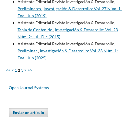
Asistente Editorial Revista Investigación & Desarrollo,
Preliminares
,
Investigación & Desarrollo: Vol. 27 Núm. 1:
Ene - Jun (2019)
Asistente Editorial Revista Investigación & Desarrollo,
Tabla de Contenido
,
Investigación & Desarrollo: Vol. 23
Núm. 2: Jul - Dic (2015)
Asistente Editorial Revista Investigación & Desarrollo,
Preliminar
,
Investigación & Desarrollo: Vol. 33 Núm. 1:
Ene - Jun (2025)
<<
<
1
2
3
>
>>
Open Journal Systems
Enviar un artículo