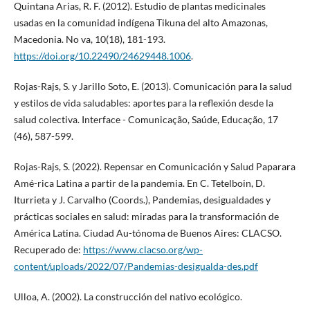
Quintana Arias, R. F. (2012). Estudio de plantas medicinales
usadas en la comunidad indígena Tikuna del alto Amazonas,
Macedonia. No va, 10(18), 181-193.
https://doi.org/10.22490/24629448.1006
.
Rojas-Rajs, S. y Jarillo Soto, E. (2013). Comunicación para la salud
y estilos de vida saludables: aportes para la reflexión desde la
salud colectiva. Interface - Comunicação, Saúde, Educação, 17
(46), 587-599.
Rojas-Rajs, S. (2022). Repensar en Comunicación y Salud Paparara
Amé-rica Latina a partir de la pandemia. En C. Tetelboin, D.
Iturrieta y J. Carvalho (Coords.), Pandemias, desigualdades y
prácticas sociales en salud: miradas para la transformación de
América Latina. Ciudad Au-tónoma de Buenos Aires: CLACSO.
Recuperado de:
https://www.clacso.org/wp-
content/uploads/2022/07/Pandemias-desigualda-des.pdf
Ulloa, A. (2002). La construcción del nativo ecológico.