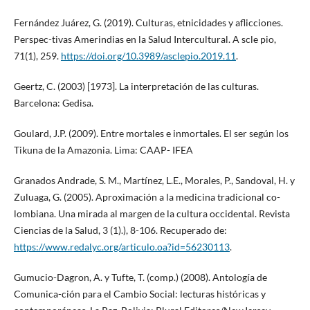
Fernández Juárez, G. (2019). Culturas, etnicidades y aflicciones.
Perspec-tivas Amerindias en la Salud Intercultural. A scle pio,
71(1), 259.
https://doi.org/10.3989/asclepio.2019.11
.
Geertz, C. (2003) [1973]. La interpretación de las culturas.
Barcelona: Gedisa.
Goulard, J.P. (2009). Entre mortales e inmortales. El ser según los
Tikuna de la Amazonia. Lima: CAAP- IFEA
Granados Andrade, S. M., Martínez, L.E., Morales, P., Sandoval, H. y
Zuluaga, G. (2005). Aproximación a la medicina tradicional co-
lombiana. Una mirada al margen de la cultura occidental. Revista
Ciencias de la Salud, 3 (1).), 8-106. Recuperado de:
https://www.redalyc.org/articulo.oa?id=56230113
.
Gumucio-Dagron, A. y Tufte, T. (comp.) (2008). Antología de
Comunica-ción para el Cambio Social: lecturas históricas y