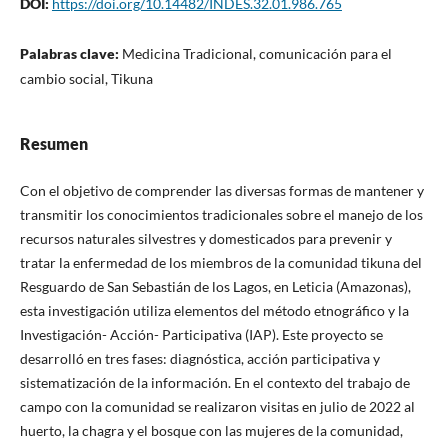
DOI:
https://doi.org/10.14482/INDES.32.01.986.765
Palabras clave:
Medicina Tradicional, comunicación para el
cambio social, Tikuna
Resumen
Con el objetivo de comprender las diversas formas de mantener y
transmitir los conocimientos tradicionales sobre el manejo de los
recursos naturales silvestres y domesticados para prevenir y
tratar la enfermedad de los miembros de la comunidad tikuna del
Resguardo de San Sebastián de los Lagos, en Leticia (Amazonas),
esta investigación utiliza elementos del método etnográfico y la
Investigación- Acción- Participativa (IAP). Este proyecto se
desarrolló en tres fases: diagnóstica, acción participativa y
sistematización de la información. En el contexto del trabajo de
campo con la comunidad se realizaron visitas en julio de 2022 al
huerto, la chagra y el bosque con las mujeres de la comunidad,