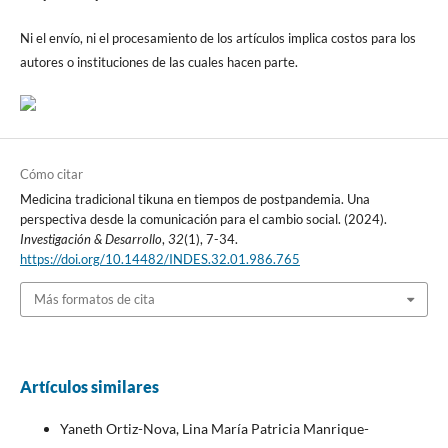
Ni el envío, ni el procesamiento de los artículos implica costos para los
autores o instituciones de las cuales hacen parte.
Cómo citar
Medicina tradicional tikuna en tiempos de postpandemia. Una
perspectiva desde la comunicación para el cambio social. (2024).
Investigación & Desarrollo
,
32
(1), 7-34.
https://doi.org/10.14482/INDES.32.01.986.765
Más formatos de cita
Artículos similares
Yaneth Ortiz-Nova, Lina María Patricia Manrique-