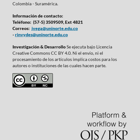
Colombia - Suramérica.
Información de contacto:
Teléfono: (57-5) 3509509, Ext 4821
Correos:
jvega@uninorte.edu.co
-
rinvydes@uninorte.edu.co
Investigación & Desarrollo
Se ejecuta bajo Licencia
Creative Commons CC BY 4.0. Ni el envío, ni el
procesamiento de los artículos implica costos para los
autores o instituciones de las cuales hacen parte.