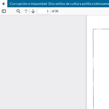
Corrupción e impunidad :Dos estilos de cultura política latinoame