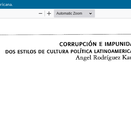
ricana.