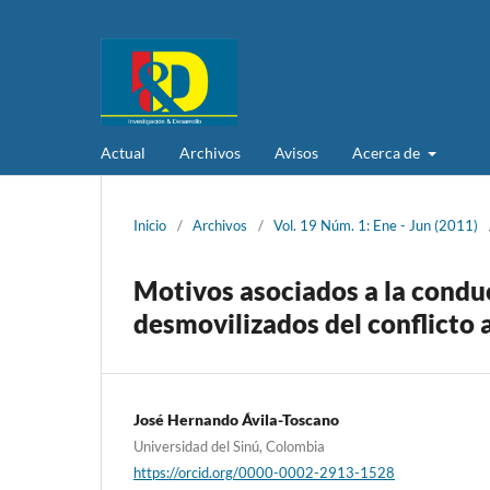
Actual
Archivos
Avisos
Acerca de
Inicio
/
Archivos
/
Vol. 19 Núm. 1: Ene - Jun (2011)
Motivos asociados a la condu
desmovilizados del conflicto
José Hernando Ávila-Toscano
Universidad del Sinú, Colombia
https://orcid.org/0000-0002-2913-1528