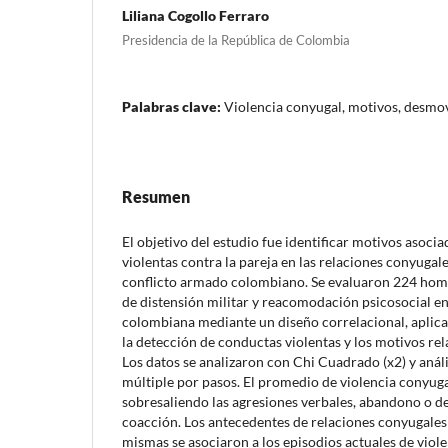
Liliana Cogollo Ferraro
Presidencia de la República de Colombia
Palabras clave:
Violencia conyugal, motivos, desmov
Resumen
El objetivo del estudio fue identificar motivos asoci
violentas contra la pareja en las relaciones conyugal
conflicto armado colombiano. Se evaluaron 224 hom
de distensión militar y reacomodación psicosocial en
colombiana mediante un diseño correlacional, aplic
la detección de conductas violentas y los motivos re
Los datos se analizaron con Chi Cuadrado (x2) y análi
múltiple por pasos. El promedio de violencia conyuga
sobresaliendo las agresiones verbales, abandono o d
coacción. Los antecedentes de relaciones conyugales 
mismas se asociaron a los episodios actuales de viol