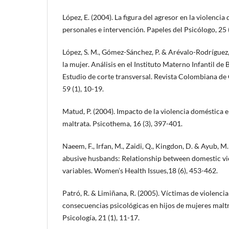
López, E. (2004). La figura del agresor en la violencia
personales e intervención. Papeles del Psicólogo, 25 
López, S. M., Gómez-Sánchez, P. & Arévalo-Rodríguez, 
la mujer. Análisis en el Instituto Materno Infantil d
Estudio de corte transversal. Revista Colombiana de 
59 (1), 10-19.
Matud, P. (2004). Impacto de la violencia doméstica e
maltrata. Psicothema, 16 (3), 397-401.
Naeem, F., Irfan, M., Zaidi, Q., Kingdon, D. & Ayub, M
abusive husbands: Relationship between domestic vi
variables. Women’s Health Issues,18 (6), 453-462.
Patró, R. & Limiñana, R. (2005). Víctimas de violencia
consecuencias psicológicas en hijos de mujeres malt
Psicología, 21 (1), 11-17.