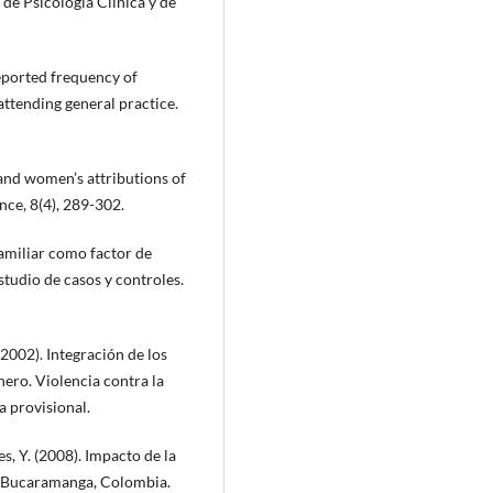
 de Psicología Clínica y de
Reported frequency of
ttending general practice.
 and women’s attributions of
nce, 8(4), 289-302.
familiar como factor de
tudio de casos y controles.
2002). Integración de los
ero. Violencia contra la
a provisional.
es, Y. (2008). Impacto de la
en Bucaramanga, Colombia.