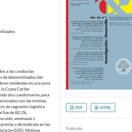
ilizados
ados a las conductas
es de desmovilizados del
bres residentes en una zona
 la Costa Caribe
ando dos cuestionarios para
lacionados con las mismas.
sis de regresión logística
PDF
HTML
l fue de 82.1%,
escuido, amenazas y
previas y de maltrato en las
Publicado
encia (p<0.05). Motivos