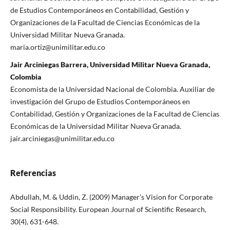
de Estudios Contemporáneos en Contabilidad, Gestión y
Organizaciones de la Facultad de Ciencias Económicas de la
Universidad Militar Nueva Granada.
maria.ortiz@unimilitar.edu.co
Jair Arciniegas Barrera, Universidad Militar Nueva Granada,
Colombia
Economista de la Universidad Nacional de Colombia. Auxiliar de
investigación del Grupo de Estudios Contemporáneos en
Contabilidad, Gestión y Organizaciones de la Facultad de Ciencias
Económicas de la Universidad Militar Nueva Granada.
jair.arciniegas@unimilitar.edu.co
Referencias
Abdullah, M. & Uddin, Z. (2009) Manager’s Vision for Corporate
Social Responsibility. European Journal of Scientific Research,
30(4), 631-648.