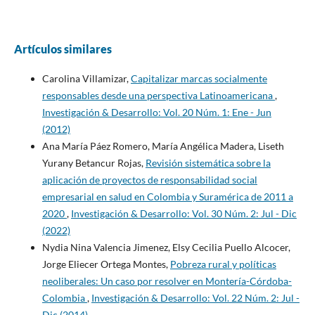
Artículos similares
Carolina Villamizar,
Capitalizar marcas socialmente
responsables desde una perspectiva Latinoamericana
,
Investigación & Desarrollo: Vol. 20 Núm. 1: Ene - Jun
(2012)
Ana María Páez Romero, María Angélica Madera, Liseth
Yurany Betancur Rojas,
Revisión sistemática sobre la
aplicación de proyectos de responsabilidad social
empresarial en salud en Colombia y Suramérica de 2011 a
2020
,
Investigación & Desarrollo: Vol. 30 Núm. 2: Jul - Dic
(2022)
Nydia Nina Valencia Jimenez, Elsy Cecilia Puello Alcocer,
Jorge Eliecer Ortega Montes,
Pobreza rural y políticas
neoliberales: Un caso por resolver en Montería-Córdoba-
Colombia
,
Investigación & Desarrollo: Vol. 22 Núm. 2: Jul -
Dic (2014)