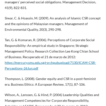
managers’ perceived social obligations. Management Decision,
41(9), 822-831.
Siwar, C. & Hoassin, M. (2009). An analysis of Islamic CSR concept
and the opinions of Malaysian managers. Management of
Environmental Quality, 20(3), 290-298.
Tan, G. & Komaran, R. (2006). Perceptions of Corporate Social
Responsibility: An empirical study in Singapore; Strategic
Management Policy. Research Collection Lee Kong Chian School
of Business. Recuperado el 21 de marzo de 2012:
https://mercury.smu.edu.sg/rsrchpubupload/7130/ICAM-CSR-
Perceptions-26Jun.pdf
Thompson, L. (2008). Gender equity and CSR in a post-feminist
era. Business Ethics: A European Review, 17(1), 87-106.
Wilson, A., Lenssen, G. & Hind, P. (2006) Leadership Qualities and
Management Competencies for Corporate Responsibility,