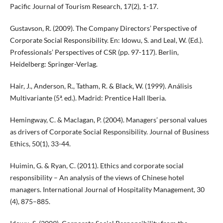
Pacific Journal of Tourism Research, 17(2), 1-17.
Gustavson, R. (2009). The Company Directors’ Perspective of
Corporate Social Responsibility. En: Idowu, S. and Leal, W. (Ed.).
Professionals’ Perspectives of CSR (pp. 97-117). Berlin,
Heidelberg: Springer-Verlag.
Hair, J., Anderson, R., Tatham, R. & Black, W. (1999). Análisis
Multivariante (5ª. ed.). Madrid: Prentice Hall Iberia.
Hemingway, C. & Maclagan, P. (2004). Managers’ personal values
as drivers of Corporate Social Responsibility. Journal of Business
Ethics, 50(1), 33-44.
Huimin, G. & Ryan, C. (2011). Ethics and corporate social
responsibility – An analysis of the views of Chinese hotel
managers. International Journal of Hospitality Management, 30
(4), 875–885.