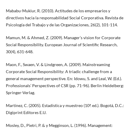
Mababu-Mukiur, R. (2010). Actitudes de los empresarios y
directivos hacia la responsabilidad Social Corporativa. Revista de
Psicología del Trabajo y de las Organizaciones, 26(2), 101-114.
Mamun, M. & Ahmed, Z. (2009). Manager’s vision for Corporate
Social Responsibility. European Journal of Scientific Research,
30(4), 631-648.
Maon, F., Swaen, V. & Lindgreen, A. (2009). Mainstreaming
Corporate Social Responsibility: A triadic challenge from a
general management perspective. En: Idowu, S. and Leal, W. (Ed.).
Professionals’ Perspectives of CSR (pp. 71-96). Berlin Heidelberg:
Springer-Verlag.
Martínez, C. (2005). Estadística y muestreo (10ª. ed.). Bogotá, D.C.:
Digiprint Editores E.U.
Mosley, D., Pietri, P. & y Megginson, L. (1996). Management: