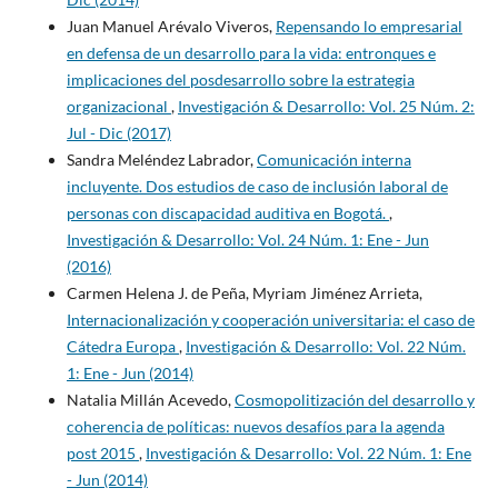
Juan Manuel Arévalo Viveros,
Repensando lo empresarial
en defensa de un desarrollo para la vida: entronques e
implicaciones del posdesarrollo sobre la estrategia
organizacional
,
Investigación & Desarrollo: Vol. 25 Núm. 2:
Jul - Dic (2017)
Sandra Meléndez Labrador,
Comunicación interna
incluyente. Dos estudios de caso de inclusión laboral de
personas con discapacidad auditiva en Bogotá.
,
Investigación & Desarrollo: Vol. 24 Núm. 1: Ene - Jun
(2016)
Carmen Helena J. de Peña, Myriam Jiménez Arrieta,
Internacionalización y cooperación universitaria: el caso de
Cátedra Europa
,
Investigación & Desarrollo: Vol. 22 Núm.
1: Ene - Jun (2014)
Natalia Millán Acevedo,
Cosmopolitización del desarrollo y
coherencia de políticas: nuevos desafíos para la agenda
post 2015
,
Investigación & Desarrollo: Vol. 22 Núm. 1: Ene
- Jun (2014)