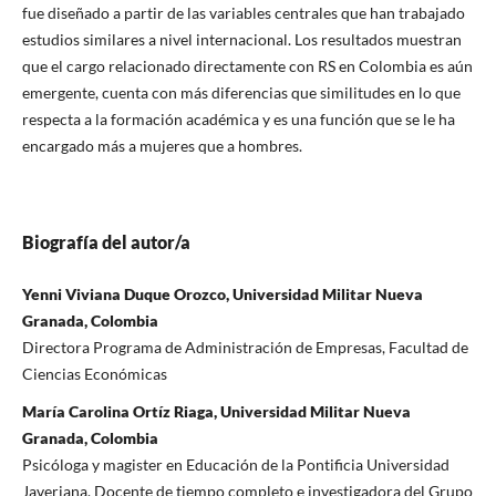
fue diseñado a partir de las variables centrales que han trabajado
estudios similares a nivel internacional. Los resultados muestran
que el cargo relacionado directamente con RS en Colombia es aún
emergente, cuenta con más diferencias que similitudes en lo que
respecta a la formación académica y es una función que se le ha
encargado más a mujeres que a hombres.
Biografía del autor/a
Yenni Viviana Duque Orozco, Universidad Militar Nueva
Granada, Colombia
Directora Programa de Administración de Empresas, Facultad de
Ciencias Económicas
María Carolina Ortíz Riaga, Universidad Militar Nueva
Granada, Colombia
Psicóloga y magister en Educación de la Pontificia Universidad
Javeriana. Docente de tiempo completo e investigadora del Grupo