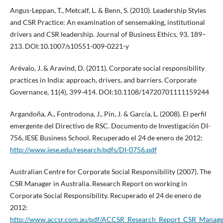
Angus-Leppan, T., Metcalf, L. & Benn, S. (2010). Leadership Styles
and CSR Practice: An examination of sensemaking, institutional
drivers and CSR leadership. Journal of Business Ethics, 93, 189–
213. DOI:10.1007/s10551-009-0221-y
Arévalo, J. & Aravind, D. (2011). Corporate social responsibility
practices in India: approach, drivers, and barriers. Corporate
Governance, 11(4), 399-414. DOI:10.1108/14720701111159244
Argandoña, A., Fontrodona, J., Pin, J. & García, L. (2008). El perfil
emergente del Directivo de RSC. Documento de Investigación DI-
756, IESE Business School. Recuperado el 24 de enero de 2012:
http://www.iese.edu/research/pdfs/DI-0756.pdf
Australian Centre for Corporate Social Responsibility (2007). The
CSR Manager in Australia. Research Report on working in
Corporate Social Responsibility. Recuperado el 24 de enero de
2012:
http://www.accsr.com.au/pdf/ACCSR_Research_Report_CSR_Manage