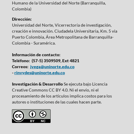
Humano de la Universidad del Norte (Barranquilla,
Colombia)
Dirección:
Universidad del Norte, Vicerrectoría de investigación,
creación e innovación. Ciudadela Universitaria, Km. 5 vía
Puerto Colombia, Área Metropolitana de Barranquilla-
Colombia - Suramérica.
Información de contacto:
Teléfono: (57-5) 3509509, Ext 4821
Correos:
jvega@uninorte.edu.co
-
rinvydes@uninorte.edu.co
Investigación & Desarrollo
Se ejecuta bajo Licencia
Creative Commons CC BY 4.0. Ni el envío, ni el
procesamiento de los artículos implica costos para los
autores o instituciones de las cuales hacen parte.