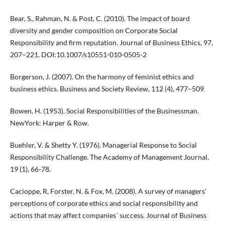
Bear, S., Rahman, N. & Post, C. (2010). The impact of board
diversity and gender composition on Corporate Social
Responsibility and firm reputation. Journal of Business Ethics, 97,
207–221. DOI:10.1007/s10551-010-0505-2
Borgerson, J. (2007). On the harmony of feminist ethics and
business ethics. Business and Society Review, 112 (4), 477–509
Bowen, H. (1953). Social Responsibilities of the Businessman.
NewYork: Harper & Row.
Buehler, V. & Shetty Y. (1976). Managerial Response to Social
Responsibility Challenge. The Academy of Management Journal,
19 (1), 66-78.
Cacioppe, R, Forster, N. & Fox, M. (2008). A survey of managers’
perceptions of corporate ethics and social responsibility and
actions that may affect companies´ success. Journal of Business