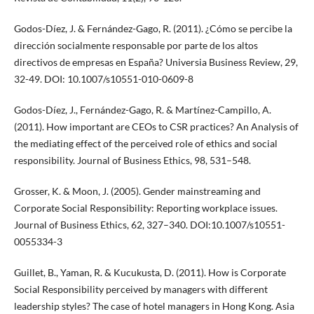
Godos-Díez, J. & Fernández-Gago, R. (2011). ¿Cómo se percibe la
dirección socialmente responsable por parte de los altos
directivos de empresas en España? Universia Business Review, 29,
32-49. DOI: 10.1007/s10551-010-0609-8
Godos-Díez, J., Fernández-Gago, R. & Martínez-Campillo, A.
(2011). How important are CEOs to CSR practices? An Analysis of
the mediating effect of the perceived role of ethics and social
responsibility. Journal of Business Ethics, 98, 531–548.
Grosser, K. & Moon, J. (2005). Gender mainstreaming and
Corporate Social Responsibility: Reporting workplace issues.
Journal of Business Ethics, 62, 327–340. DOI:10.1007/s10551-
0055334-3
Guillet, B., Yaman, R. & Kucukusta, D. (2011). How is Corporate
Social Responsibility perceived by managers with different
leadership styles? The case of hotel managers in Hong Kong. Asia