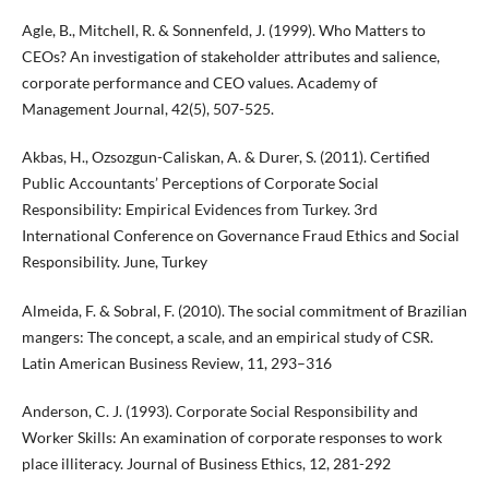
Agle, B., Mitchell, R. & Sonnenfeld, J. (1999). Who Matters to
CEOs? An investigation of stakeholder attributes and salience,
corporate performance and CEO values. Academy of
Management Journal, 42(5), 507-525.
Akbas, H., Ozsozgun-Caliskan, A. & Durer, S. (2011). Certified
Public Accountants’ Perceptions of Corporate Social
Responsibility: Empirical Evidences from Turkey. 3rd
International Conference on Governance Fraud Ethics and Social
Responsibility. June, Turkey
Almeida, F. & Sobral, F. (2010). The social commitment of Brazilian
mangers: The concept, a scale, and an empirical study of CSR.
Latin American Business Review, 11, 293–316
Anderson, C. J. (1993). Corporate Social Responsibility and
Worker Skills: An examination of corporate responses to work
place illiteracy. Journal of Business Ethics, 12, 281-292