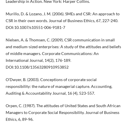
Leadership in Action. New York: Harper Collins.
Murillo, D. & Lozano, J. M. (2006). SMEs and CSR: An approach to
CSR in their own words. Journal of Business Ethics, 67, 227-240.
DOI:10.1007/s10551-006-9181-7
Nielsen, A. & Thomsen, C. (2009). CSR communication in small
and medium-sized enterprises: A study of the attitudes and beliefs
of middle managers. Corporate Communications: An
International Journal, 14(2), 176-189.
DOI:10.1108/13563280910953852
O’Dwyer, B. (2003). Conceptions of corporate social
responsibility: the nature of managerial capture. Accounting,
Auditing & Accountability Journal, 16 (4), 523-557.
Orpen, C. (1987). The attitudes of United States and South African
Managers to Corporate Social Responsibility. Journal of Business
Ethics, 6, 89-96.