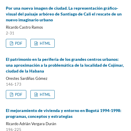
Por una nueva imagen de ciudad. La representación gráfico-
visual del paisaje arbóreo de Santiago de Cali el rescate de un
nuevo imaginario urbano
Ricardo Castro Ramos
2-31
PDF
HTML
El patrimonio en la periferia de los grandes centros urbanos:
una aproximación a la problemática de la localidad de Cojímar,
ciudad de la Habana
Orestes Sardiñas Gómez
146-173
PDF
HTML
El mejoramiento de vivienda y entorno en Bogotá 1994-1998:
programas, conceptos y estrategias
Ricardo Adrián Vergara Durán
196-225