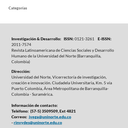
Categorías
Investigación & Desarrollo: ISSN:
0121-3261
E-ISSN:
2011-7574
Revista Latinoamericana de Ciencias Sociales y Desarrollo
Humano de la Universidad del Norte (Barranquilla,
Colombia)
Dirección:
Universidad del Norte, Vicerrectoría de investigación,
creación e innovación. Ciudadela Universitaria, Km. 5 vía
Puerto Colombia, Área Metropolitana de Barranquilla-
Colombia - Suramérica.
Información de contacto:
Teléfono: (57-5) 3509509, Ext 4821
Correos:
jvega@uninorte.edu.co
-
rinvydes@uninorte.edu.co