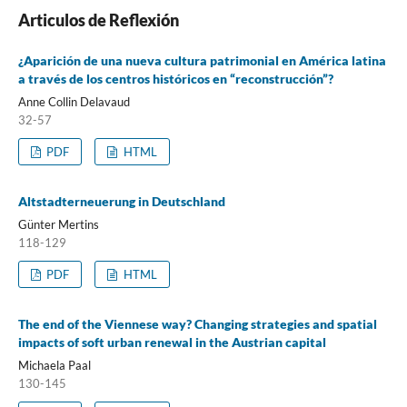
Articulos de Reflexión
¿Aparición de una nueva cultura patrimonial en América latina
a través de los centros históricos en “reconstrucción”?
Anne Collin Delavaud
32-57
PDF
HTML
Altstadterneuerung in Deutschland
Günter Mertins
118-129
PDF
HTML
The end of the Viennese way? Changing strategies and spatial
impacts of soft urban renewal in the Austrian capital
Michaela Paal
130-145