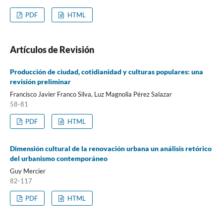
PDF
HTML
Artículos de Revisión
Producción de ciudad, cotidianidad y culturas populares: una
revisión preliminar
Francisco Javier Franco Silva, Luz Magnolia Pérez Salazar
58-81
PDF
HTML
Dimensión cultural de la renovación urbana un análisis retórico
del urbanismo contemporáneo
Guy Mercier
82-117
PDF
HTML