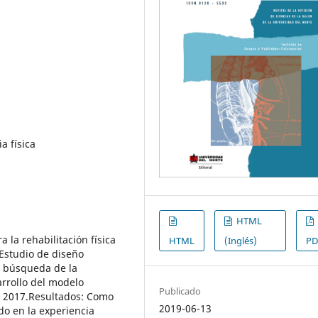
a física
HTML
 la rehabilitación física
HTML
(Inglés)
PD
 Estudio de diseño
n búsqueda de la
arrollo del modelo
Publicado
de 2017.Resultados: Como
2019-06-13
do en la experiencia