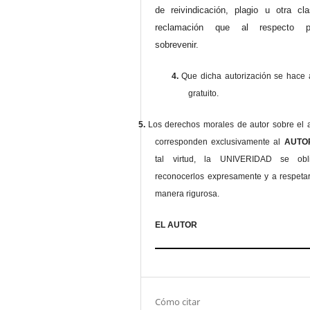
de reivindicación, plagio u otra cl
reclamación que al respecto pu
sobrevenir.
4.
Que dicha autorización se hace a
gratuito.
5.
Los derechos morales de autor sobre el a
corresponden exclusivamente al
AUT
tal virtud, la UNIVERIDAD se ob
reconocerlos expresamente y a respeta
manera rigurosa.
EL AUTOR
Cómo citar