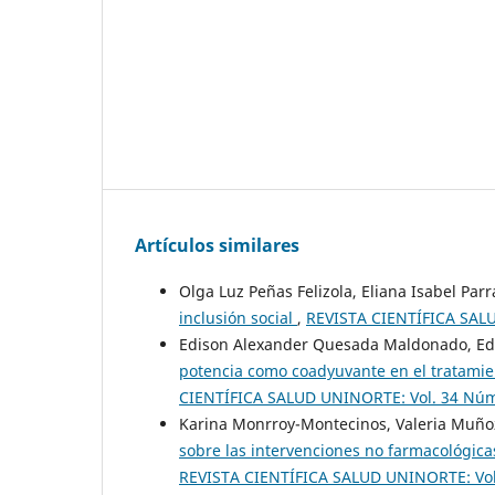
Artículos similares
Olga Luz Peñas Felizola, Eliana Isabel Parr
inclusión social
,
REVISTA CIENTÍFICA SALU
Edison Alexander Quesada Maldonado, Edu
potencia como coadyuvante en el tratamien
CIENTÍFICA SALUD UNINORTE: Vol. 34 Núm.
Karina Monrroy-Montecinos, Valeria Muñoz
sobre las intervenciones no farmacológica
REVISTA CIENTÍFICA SALUD UNINORTE: Vol.