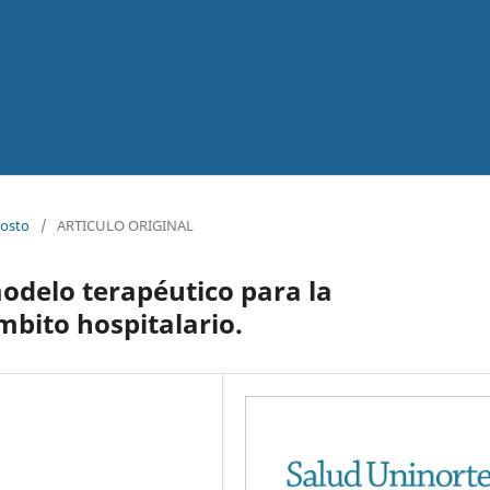
gosto
/
ARTICULO ORIGINAL
odelo terapéutico para la
ámbito hospitalario.