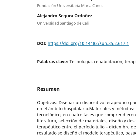
Fundación Universitaria María Cano.
Alejandro Segura Ordoñez
Universidad Santiago de Cali
DOI:
https://doi.org/10.14482/sun.35.2.617.1
Palabras clave:
Tecnología, rehabilitación, terapi
Resumen
Objetivos: Diseñar un dispositivo terapéutico para
en el ámbito hospitalario.Materiales y métodos:
tecnológico, en cuatro fases que comprendiero
literatura, selección de materiales, diseño y des
terapéutico entre el período julio – diciembre 
resultado se diseñó el modelo terapéutico, basa