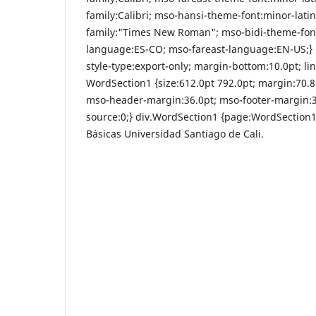
family:Calibri; mso-hansi-theme-font:minor-latin
family:"Times New Roman"; mso-bidi-theme-font
language:ES-CO; mso-fareast-language:EN-US;}
style-type:export-only; margin-bottom:10.0pt; l
WordSection1 {size:612.0pt 792.0pt; margin:70.
mso-header-margin:36.0pt; mso-footer-margin:3
source:0;} div.WordSection1 {page:WordSection1;
Básicas Universidad Santiago de Cali.