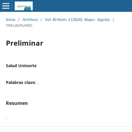
Inicio
/
Archivos
/
Vol. 40 Núm. 2 (2024): Mayo - Agosto
/
PRELIMINARES
Preliminar
Salud Uninorte
Palabras clave:
.
Resumen
.