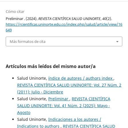
Cómo citar
Preliminar . (2024).
REVISTA CIENTÍFICA SALUD UNINORTE
,
40
(2).
https://rcientificas.uninorte.edu.co/index.php/salud/article/view/16
649
Más formatos de cita
Artículos más leídos del mismo autor/a
Salud Uninorte,
índice de autores / authors index
,
REVISTA CIENTÍFICA SALUD UNINORTE: Vol. 27 Núm. 2
(2011): Julio - Diciembre
Salud Uninorte,
Preliminar
,
REVISTA CIENTÍFICA
SALUD UNINORTE: Vol. 41 Núm. 2 (2025): Mayo -
Agosto
Salud Uninorte,
Indicaciones a los autores /
Indications to authors
,
REVISTA CIENTÍFICA SALUD