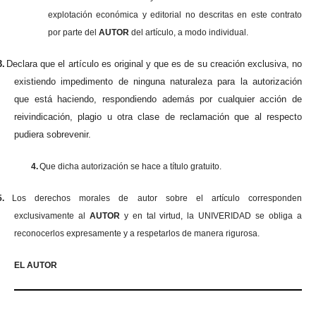
explotación económica y editorial no descritas en este contrato
por parte del
AUTOR
del artículo, a modo individual.
3.
Declara que el artículo es original y que es de su creación exclusiva, no
existiendo impedimento de ninguna naturaleza para la autorización
que está haciendo, respondiendo además por cualquier acción de
reivindicación, plagio u otra clase de reclamación que al respecto
pudiera sobrevenir.
4.
Que dicha autorización se hace a título gratuito.
5.
Los derechos morales de autor sobre el artículo corresponden
exclusivamente al
AUTOR
y en tal virtud, la UNIVERIDAD se obliga a
reconocerlos expresamente y a respetarlos de manera rigurosa.
EL AUTOR