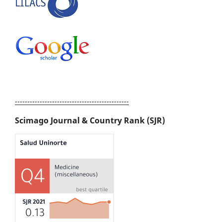
----------------------------------------------
Scimago Journal & Country Rank (SJR)