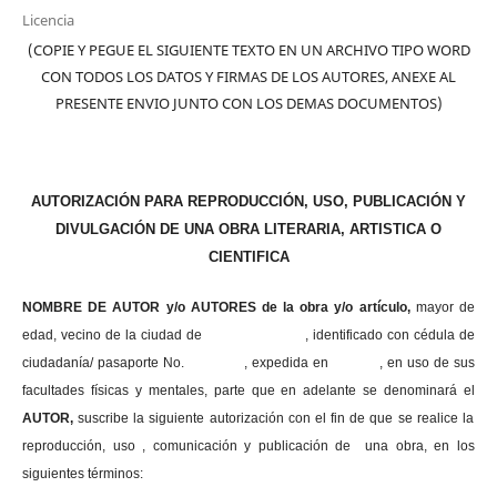
Licencia
(COPIE Y PEGUE EL SIGUIENTE TEXTO EN UN ARCHIVO TIPO WORD
CON TODOS LOS DATOS Y FIRMAS DE LOS AUTORES, ANEXE AL
PRESENTE ENVIO JUNTO CON LOS DEMAS DOCUMENTOS)
AUTORIZACIÓN PARA REPRODUCCIÓN, USO, PUBLICACIÓN Y
DIVULGACIÓN DE UNA OBRA LITERARIA, ARTISTICA O
CIENTIFICA
NOMBRE DE AUTOR y/o AUTORES de la obra y/o artículo,
mayor de
edad, vecino de la ciudad de , identificado con cédula de
ciudadanía/ pasaporte No. , expedida en , en uso
de sus
facultades físicas y mentales, parte que en adelante se denominará el
AUTOR,
suscribe la siguiente autorización con el fin de que se realice la
reproducción, uso , comunicación y publicación de una obra, en los
siguientes términos: