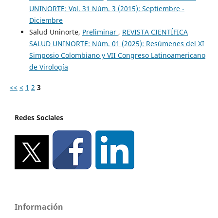
UNINORTE: Vol. 31 Núm. 3 (2015): Septiembre -
Diciembre
Salud Uninorte,
Preliminar
,
REVISTA CIENTÍFICA
SALUD UNINORTE: Núm. 01 (2025): Resúmenes del XI
Simposio Colombiano y VII Congreso Latinoamericano
de Virología
<<
<
1
2
3
Redes Sociales
Información