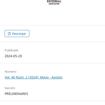
Descargar
Publicado
2024-05-20
Número
Vol. 40 Núm. 2 (2024): Mayo - Agosto
Sección
PRELIMINARES