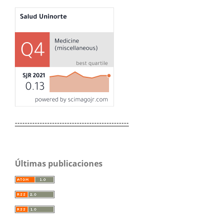
----------------------------------------------
Últimas publicaciones