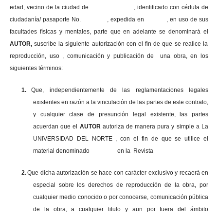
edad, vecino de la ciudad de , identificado con cédula de
ciudadanía/ pasaporte No. , expedida en , en uso
de sus
facultades físicas y mentales, parte que en adelante se denominará el
AUTOR,
suscribe la siguiente autorización con el fin de que se realice la
reproducción, uso , comunicación y publicación de una obra, en los
siguientes términos:
1.
Que, independientemente de las reglamentaciones legales
existentes en razón a la vinculación de las partes de este contrato,
y cualquier clase de presunción legal existente, las partes
acuerdan que el
AUTOR
autoriza de manera pura y simple a La
UNIVERSIDAD DEL NORTE , con el fin de que se utilice el
material denominado en la Revista
2.
Que dicha autorización se hace con carácter exclusivo y recaerá en
especial sobre los derechos de reproducción de la obra, por
cualquier medio conocido o por conocerse, comunicación pública
de la obra, a cualquier titulo y aun por fuera del ámbito