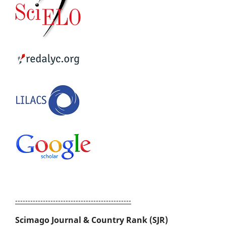
----------------------------------------------
Scimago Journal & Country Rank (SJR)