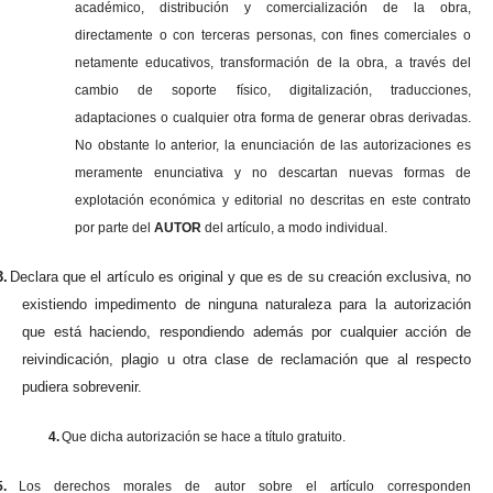
académico, distribución y comercialización de la obra,
directamente o con terceras personas, con fines comerciales o
netamente educativos, transformación de la obra, a través del
cambio de soporte físico, digitalización, traducciones,
adaptaciones o cualquier otra forma de generar obras derivadas.
No obstante lo anterior, la enunciación de las autorizaciones es
meramente enunciativa y no descartan nuevas formas de
explotación económica y editorial no descritas en este contrato
por parte del
AUTOR
del artículo, a modo individual.
3.
Declara que el artículo es original y que es de su creación exclusiva, no
existiendo impedimento de ninguna naturaleza para la autorización
que está haciendo, respondiendo además por cualquier acción de
reivindicación, plagio u otra clase de reclamación que al respecto
pudiera sobrevenir.
4.
Que dicha autorización se hace a título gratuito.
5.
Los derechos morales de autor sobre el artículo corresponden