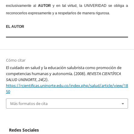
exclusivamente al
AUTOR
y en tal virtud, la UNIVERIDAD se obliga a
reconocerlos expresamente y a respetarlos de manera rigurosa.
EL AUTOR
Cómo citar
El cuidado en salud y la educación salubrista como promoción de
competencias humanas y autonomía. (2008).
REVISTA CIENTÍFICA
SALUD UNINORTE
,
24
(2).
https://rcientificas.uninorte.edu.co/index.php/salud/article/view/18
50
Más formatos de cita
Redes Sociales