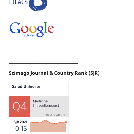
----------------------------------------------
Scimago Journal & Country Rank (SJR)