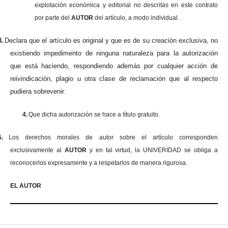
explotación económica y editorial no descritas en este contrato
por parte del
AUTOR
del artículo, a modo individual.
3.
Declara que el artículo es original y que es de su creación exclusiva, no
existiendo impedimento de ninguna naturaleza para la autorización
que está haciendo, respondiendo además por cualquier acción de
reivindicación, plagio u otra clase de reclamación que al respecto
pudiera sobrevenir.
4.
Que dicha autorización se hace a título gratuito.
5.
Los derechos morales de autor sobre el artículo corresponden
exclusivamente al
AUTOR
y en tal virtud, la UNIVERIDAD se obliga a
reconocerlos expresamente y a respetarlos de manera rigurosa.
EL AUTOR