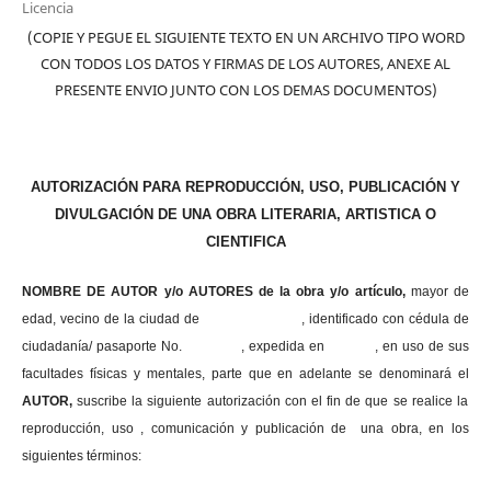
Licencia
(COPIE Y PEGUE EL SIGUIENTE TEXTO EN UN ARCHIVO TIPO WORD
CON TODOS LOS DATOS Y FIRMAS DE LOS AUTORES, ANEXE AL
PRESENTE ENVIO JUNTO CON LOS DEMAS DOCUMENTOS)
AUTORIZACIÓN PARA REPRODUCCIÓN, USO, PUBLICACIÓN Y
DIVULGACIÓN DE UNA OBRA LITERARIA, ARTISTICA O
CIENTIFICA
NOMBRE DE AUTOR y/o AUTORES de la obra y/o artículo,
mayor de
edad, vecino de la ciudad de , identificado con cédula de
ciudadanía/ pasaporte No. , expedida en , en uso
de sus
facultades físicas y mentales, parte que en adelante se denominará el
AUTOR,
suscribe la siguiente autorización con el fin de que se realice la
reproducción, uso , comunicación y publicación de una obra, en los
siguientes términos: