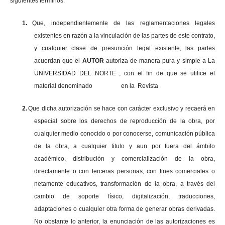
siguientes términos:
1.
Que, independientemente de las reglamentaciones legales
existentes en razón a la vinculación de las partes de este contrato,
y cualquier clase de presunción legal existente, las partes
acuerdan que el
AUTOR
autoriza de manera pura y simple a La
UNIVERSIDAD DEL NORTE , con el fin de que se utilice el
material denominado en la Revista
2.
Que dicha autorización se hace con carácter exclusivo y recaerá en
especial sobre los derechos de reproducción de la obra, por
cualquier medio conocido o por conocerse, comunicación pública
de la obra, a cualquier titulo y aun por fuera del ámbito
académico, distribución y comercialización de la obra,
directamente o con terceras personas, con fines comerciales o
netamente educativos, transformación de la obra, a través del
cambio de soporte físico, digitalización, traducciones,
adaptaciones o cualquier otra forma de generar obras derivadas.
No obstante lo anterior, la enunciación de las autorizaciones es