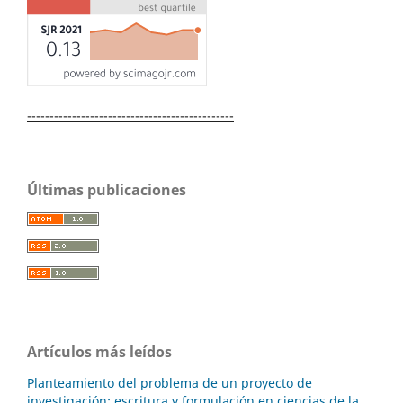
----------------------------------------------
Últimas publicaciones
Artículos más leídos
Planteamiento del problema de un proyecto de
investigación: escritura y formulación en ciencias de la