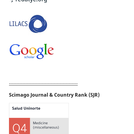
----------------------------------------------
Scimago Journal & Country Rank (SJR)