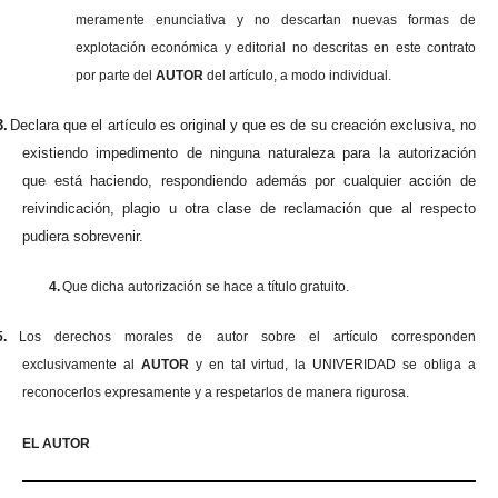
meramente enunciativa y no descartan nuevas formas de
explotación económica y editorial no descritas en este contrato
por parte del
AUTOR
del artículo, a modo individual.
3.
Declara que el artículo es original y que es de su creación exclusiva, no
existiendo impedimento de ninguna naturaleza para la autorización
que está haciendo, respondiendo además por cualquier acción de
reivindicación, plagio u otra clase de reclamación que al respecto
pudiera sobrevenir.
4.
Que dicha autorización se hace a título gratuito.
5.
Los derechos morales de autor sobre el artículo corresponden
exclusivamente al
AUTOR
y en tal virtud, la UNIVERIDAD se obliga a
reconocerlos expresamente y a respetarlos de manera rigurosa.
EL AUTOR