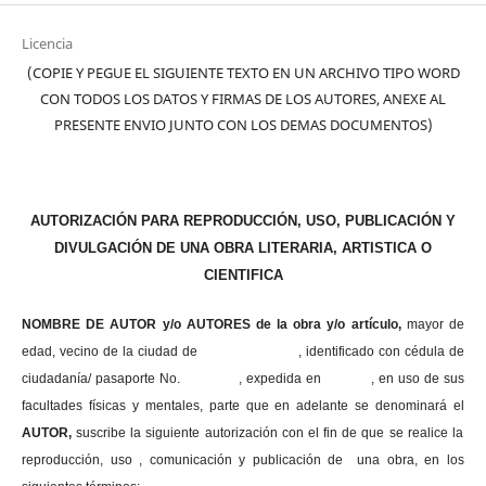
Licencia
(COPIE Y PEGUE EL SIGUIENTE TEXTO EN UN ARCHIVO TIPO WORD
CON TODOS LOS DATOS Y FIRMAS DE LOS AUTORES, ANEXE AL
PRESENTE ENVIO JUNTO CON LOS DEMAS DOCUMENTOS)
AUTORIZACIÓN PARA REPRODUCCIÓN, USO, PUBLICACIÓN Y
DIVULGACIÓN DE UNA OBRA LITERARIA, ARTISTICA O
CIENTIFICA
NOMBRE DE AUTOR y/o AUTORES de la obra y/o artículo,
mayor de
edad, vecino de la ciudad de , identificado con cédula de
ciudadanía/ pasaporte No. , expedida en , en uso
de sus
facultades físicas y mentales, parte que en adelante se denominará el
AUTOR,
suscribe la siguiente autorización con el fin de que se realice la
reproducción, uso , comunicación y publicación de una obra, en los