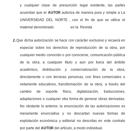
y cualquier clase de presunción legal existente, las partes
acuerdan que el
AUTOR
autoriza de manera pura y simple a La
UNIVERSIDAD DEL NORTE , con el fin de que se utilice el
material denominado en la Revista
2.
Que dicha autorización se hace con carácter exclusivo y recaerá en
especial sobre los derechos de reproducción de la obra, por
cualquier medio conocido o por conocerse, comunicación pública
de la obra, a cualquier titulo y aun por fuera del ámbito
académico, distribución y comercialización de la obra,
directamente o con terceras personas, con fines comerciales o
netamente educativos, transformación de la obra, a través del
cambio de soporte físico, digitalización, traducciones,
adaptaciones o cualquier otra forma de generar obras derivadas.
No obstante lo anterior, la enunciación de las autorizaciones es
meramente enunciativa y no descartan nuevas formas de
explotación económica y editorial no descritas en este contrato
por parte del
AUTOR
del artículo, a modo individual.