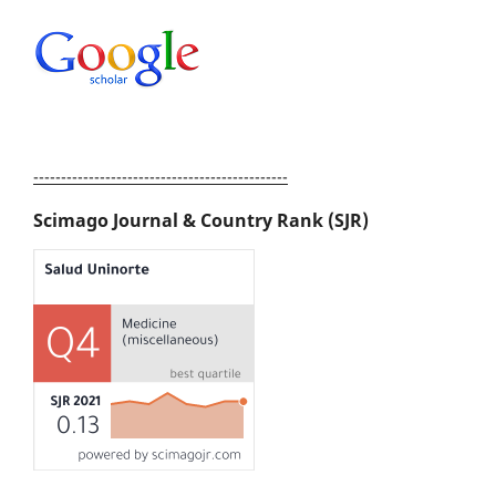
----------------------------------------------
Scimago Journal & Country Rank (SJR)