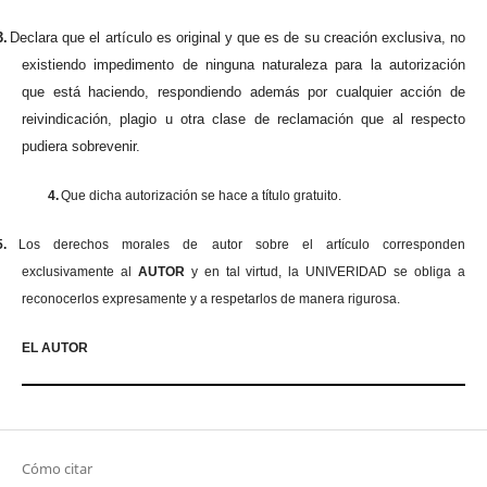
3.
Declara que el artículo es original y que es de su creación exclusiva, no
existiendo impedimento de ninguna naturaleza para la autorización
que está haciendo, respondiendo además por cualquier acción de
reivindicación, plagio u otra clase de reclamación que al respecto
pudiera sobrevenir.
4.
Que dicha autorización se hace a título gratuito.
5.
Los derechos morales de autor sobre el artículo corresponden
exclusivamente al
AUTOR
y en tal virtud, la UNIVERIDAD se obliga a
reconocerlos expresamente y a respetarlos de manera rigurosa.
EL AUTOR
Cómo citar