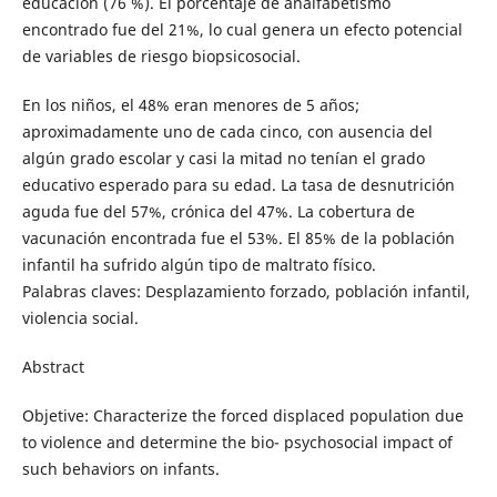
educación (76 %). El porcentaje de analfabetismo
encontrado fue del 21%, lo cual genera un efecto potencial
de variables de riesgo biopsicosocial.
En los niños, el 48% eran menores de 5 años;
aproximadamente uno de cada cinco, con ausencia del
algún grado escolar y casi la mitad no tenían el grado
educativo esperado para su edad. La tasa de desnutrición
aguda fue del 57%, crónica del 47%. La cobertura de
vacunación encontrada fue el 53%. El 85% de la población
infantil ha sufrido algún tipo de maltrato físico.
Palabras claves: Desplazamiento forzado, población infantil,
violencia social.
Abstract
Objetive: Characterize the forced displaced population due
to violence and determine the bio- psychosocial impact of
such behaviors on infants.