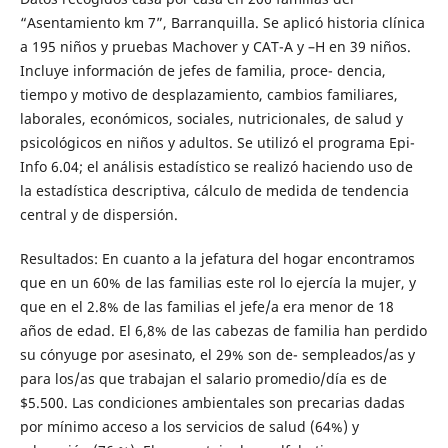
“Asentamiento km 7”, Barranquilla. Se aplicó historia clínica
a 195 niños y pruebas Machover y CAT-A y –H en 39 niños.
Incluye información de jefes de familia, proce- dencia,
tiempo y motivo de desplazamiento, cambios familiares,
laborales, económicos, sociales, nutricionales, de salud y
psicológicos en niños y adultos. Se utilizó el programa Epi-
Info 6.04; el análisis estadístico se realizó haciendo uso de
la estadística descriptiva, cálculo de medida de tendencia
central y de dispersión.
Resultados: En cuanto a la jefatura del hogar encontramos
que en un 60% de las familias este rol lo ejercía la mujer, y
que en el 2.8% de las familias el jefe/a era menor de 18
años de edad. El 6,8% de las cabezas de familia han perdido
su cónyuge por asesinato, el 29% son de- sempleados/as y
para los/as que trabajan el salario promedio/día es de
$5.500. Las condiciones ambientales son precarias dadas
por mínimo acceso a los servicios de salud (64%) y