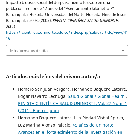
Impacto biopsicosocial del desplazamiento forzado en una
población menor de 12 años del “Asentamiento kilómetro 7”,
Barranquilla. Hospital Universidad del Norte, Hospital Niño de Jesús.
Barranquilla, 2003. (2005).
REVISTA CIENTÍFICA SALUD UNINORTE
,
20
(2).
https://rcientificas.uninorte.edu.co/index.php/salud/article/view/41
16
Más formatos de cita
Artículos más leídos del mismo autor/a
Homero San Juan Vergara, Hernando Baquero Latorre,
Edgar Navarro Lechuga,
Salud Global / Global Health
,
REVISTA CIENTÍFICA SALUD UNINORTE: Vol. 27 Núm. 1
(2011): Enero - Junio
Hernando Baquero Latorre, Lila Piedad Visbal Spirko,
Luz Marina Alonso Palacio,
45 años de Uninorte:
Avances en el fortalecimiento de la investigación en