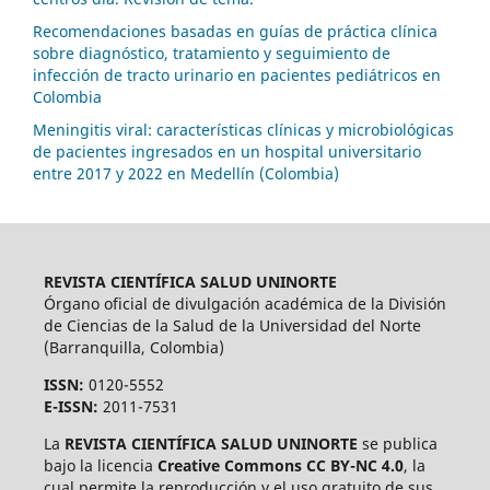
Recomendaciones basadas en guías de práctica clínica
sobre diagnóstico, tratamiento y seguimiento de
infección de tracto urinario en pacientes pediátricos en
Colombia
Meningitis viral: características clínicas y microbiológicas
de pacientes ingresados en un hospital universitario
entre 2017 y 2022 en Medellín (Colombia)
REVISTA CIENTÍFICA SALUD UNINORTE
Órgano oficial de divulgación académica de la División
de Ciencias de la Salud de la Universidad del Norte
(Barranquilla, Colombia)
ISSN:
0120-5552
E-ISSN:
2011-7531
La
REVISTA CIENTÍFICA SALUD UNINORTE
se publica
bajo la licencia
Creative Commons CC BY-NC 4.0
, la
cual permite la reproducción y el uso gratuito de sus