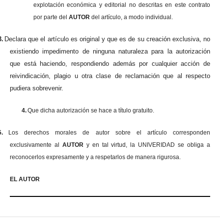
explotación económica y editorial no descritas en este contrato
por parte del
AUTOR
del artículo, a modo individual.
3.
Declara que el artículo es original y que es de su creación exclusiva, no
existiendo impedimento de ninguna naturaleza para la autorización
que está haciendo, respondiendo además por cualquier acción de
reivindicación, plagio u otra clase de reclamación que al respecto
pudiera sobrevenir.
4.
Que dicha autorización se hace a título gratuito.
5.
Los derechos morales de autor sobre el artículo corresponden
exclusivamente al
AUTOR
y en tal virtud, la UNIVERIDAD se obliga a
reconocerlos expresamente y a respetarlos de manera rigurosa.
EL AUTOR