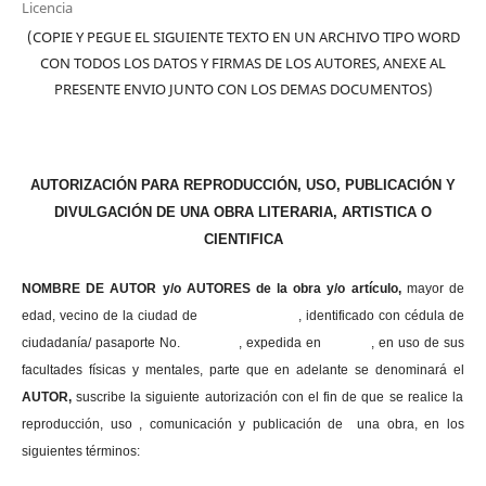
Licencia
(COPIE Y PEGUE EL SIGUIENTE TEXTO EN UN ARCHIVO TIPO WORD
CON TODOS LOS DATOS Y FIRMAS DE LOS AUTORES, ANEXE AL
PRESENTE ENVIO JUNTO CON LOS DEMAS DOCUMENTOS)
AUTORIZACIÓN PARA REPRODUCCIÓN, USO, PUBLICACIÓN Y
DIVULGACIÓN DE UNA OBRA LITERARIA, ARTISTICA O
CIENTIFICA
NOMBRE DE AUTOR y/o AUTORES de la obra y/o artículo,
mayor de
edad, vecino de la ciudad de , identificado con cédula de
ciudadanía/ pasaporte No. , expedida en , en uso
de sus
facultades físicas y mentales, parte que en adelante se denominará el
AUTOR,
suscribe la siguiente autorización con el fin de que se realice la
reproducción, uso , comunicación y publicación de una obra, en los
siguientes términos: