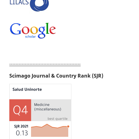
----------------------------------------------
Scimago Journal & Country Rank (SJR)