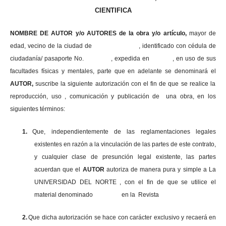
CIENTIFICA
NOMBRE DE AUTOR y/o AUTORES de la obra y/o artículo,
mayor de
edad, vecino de la ciudad de , identificado con cédula de
ciudadanía/ pasaporte No. , expedida en , en uso
de sus
facultades físicas y mentales, parte que en adelante se denominará el
AUTOR,
suscribe la siguiente autorización con el fin de que se realice la
reproducción, uso , comunicación y publicación de una obra, en los
siguientes términos:
1.
Que, independientemente de las reglamentaciones legales
existentes en razón a la vinculación de las partes de este contrato,
y cualquier clase de presunción legal existente, las partes
acuerdan que el
AUTOR
autoriza de manera pura y simple a La
UNIVERSIDAD DEL NORTE , con el fin de que se utilice el
material denominado en la Revista
2.
Que dicha autorización se hace con carácter exclusivo y recaerá en