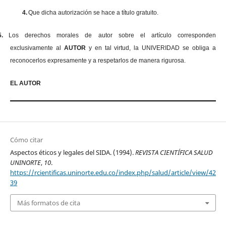
4.
Que dicha autorización se hace a título gratuito.
5.
Los derechos morales de autor sobre el artículo corresponden
exclusivamente al
AUTOR
y en tal virtud, la UNIVERIDAD se obliga a
reconocerlos expresamente y a respetarlos de manera rigurosa.
EL AUTOR
Cómo citar
Aspectos éticos y legales del SIDA. (1994).
REVISTA CIENTÍFICA SALUD
UNINORTE
,
10
.
https://rcientificas.uninorte.edu.co/index.php/salud/article/view/42
39
Más formatos de cita