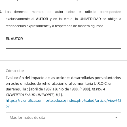
5.
Los derechos morales de autor sobre el artículo corresponden
exclusivamente al
AUTOR
y en tal virtud, la UNIVERIDAD se obliga a
reconocerlos expresamente y a respetarlos de manera rigurosa.
EL AUTOR
Cómo citar
Evaluación del impacto de las acciones desarrolladas por voluntarios
en ocho unidades de rehidratación oral comunitaria U.R.O.C, en
Barranquilla : (abril de 1987 a junio de 1988. (1988).
REVISTA
CIENTÍFICA SALUD UNINORTE
,
1
(1).
https://rcientificas.uninorte.edu.co/index.php/salud/article/view/42
67
Más formatos de cita