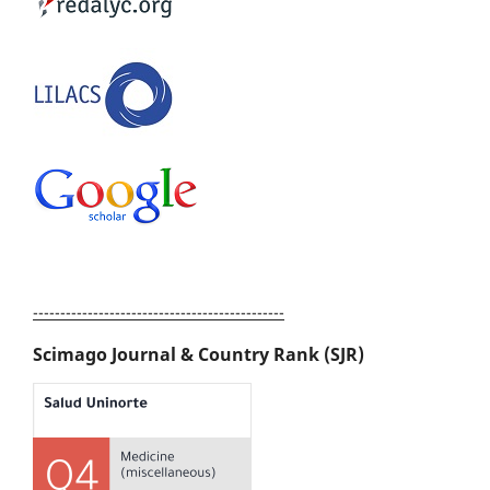
----------------------------------------------
Scimago Journal & Country Rank (SJR)