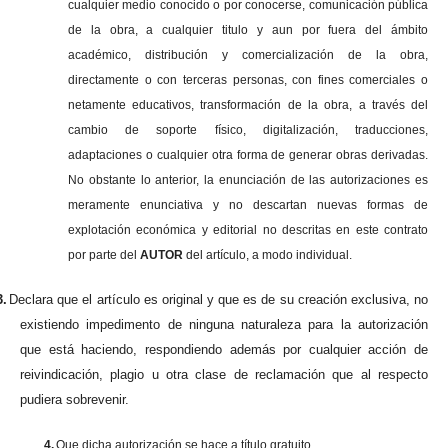
cualquier medio conocido o por conocerse, comunicación pública
de la obra, a cualquier titulo y aun por fuera del ámbito
académico, distribución y comercialización de la obra,
directamente o con terceras personas, con fines comerciales o
netamente educativos, transformación de la obra, a través del
cambio de soporte físico, digitalización, traducciones,
adaptaciones o cualquier otra forma de generar obras derivadas.
No obstante lo anterior, la enunciación de las autorizaciones es
meramente enunciativa y no descartan nuevas formas de
explotación económica y editorial no descritas en este contrato
por parte del
AUTOR
del artículo, a modo individual.
3.
Declara que el artículo es original y que es de su creación exclusiva, no
existiendo impedimento de ninguna naturaleza para la autorización
que está haciendo, respondiendo además por cualquier acción de
reivindicación, plagio u otra clase de reclamación que al respecto
pudiera sobrevenir.
4.
Que dicha autorización se hace a título gratuito.