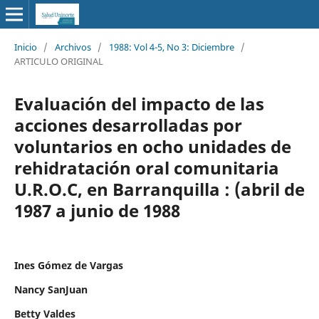
Inicio
/
Archivos
/
1988: Vol 4-5, No 3: Diciembre
/
ARTICULO ORIGINAL
Evaluación del impacto de las
acciones desarrolladas por
voluntarios en ocho unidades de
rehidratación oral comunitaria
U.R.O.C, en Barranquilla : (abril de
1987 a junio de 1988
Ines Gómez de Vargas
Nancy SanJuan
Betty Valdes