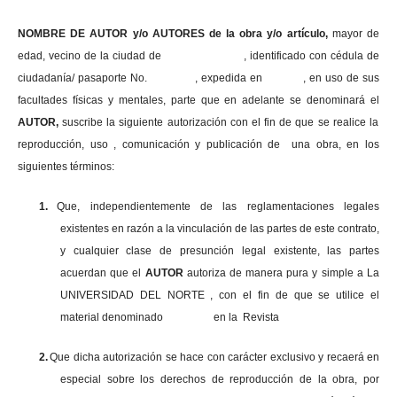
NOMBRE DE AUTOR y/o AUTORES de la obra y/o artículo,
mayor de
edad, vecino de la ciudad de , identificado con cédula de
ciudadanía/ pasaporte No. , expedida en , en uso
de sus
facultades físicas y mentales, parte que en adelante se denominará el
AUTOR,
suscribe la siguiente autorización con el fin de que se realice la
reproducción, uso , comunicación y publicación de una obra, en los
siguientes términos:
1.
Que, independientemente de las reglamentaciones legales
existentes en razón a la vinculación de las partes de este contrato,
y cualquier clase de presunción legal existente, las partes
acuerdan que el
AUTOR
autoriza de manera pura y simple a La
UNIVERSIDAD DEL NORTE , con el fin de que se utilice el
material denominado en la Revista
2.
Que dicha autorización se hace con carácter exclusivo y recaerá en
especial sobre los derechos de reproducción de la obra, por