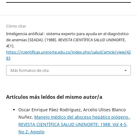
Cómo citar
Inteligencia antificial : sistema experto para ayuda en el diagnóstico
de anemias (SEADA). (1988).
REVISTA CIENTÍFICA SALUD UNINORTE
,
4
(1).
https://rcientificas.uninorte.edu.co/index.php/salud/article/view/42
83
Más formatos de cita
Artículos más leídos del mismo autor/a
Oscar Enrique Páez Rodríguez, Arcelio Ulises Blanco
Nuñez,
Manejo médico del absceso hepático piógeno
,
REVISTA CIENTÍFICA SALUD UNINORTE: 1988: Vol 4-5,
No 2: Agosto