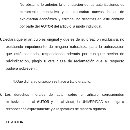
No obstante lo anterior, la enunciación de las autorizaciones es
meramente enunciativa y no descartan nuevas formas de
explotación económica y editorial no descritas en este contrato
por parte del
AUTOR
del artículo, a modo individual.
3.
Declara que el artículo es original y que es de su creación exclusiva, no
existiendo impedimento de ninguna naturaleza para la autorización
que está haciendo, respondiendo además por cualquier acción de
reivindicación, plagio u otra clase de reclamación que al respecto
pudiera sobrevenir.
4.
Que dicha autorización se hace a título gratuito.
5.
Los derechos morales de autor sobre el artículo corresponden
exclusivamente al
AUTOR
y en tal virtud, la UNIVERIDAD se obliga a
reconocerlos expresamente y a respetarlos de manera rigurosa.
EL AUTOR