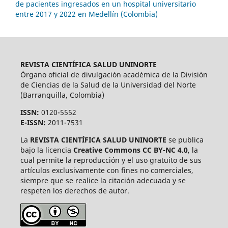
de pacientes ingresados en un hospital universitario
entre 2017 y 2022 en Medellín (Colombia)
REVISTA CIENTÍFICA SALUD UNINORTE
Órgano oficial de divulgación académica de la División
de Ciencias de la Salud de la Universidad del Norte
(Barranquilla, Colombia)
ISSN:
0120-5552
E-ISSN:
2011-7531
La
REVISTA CIENTÍFICA SALUD UNINORTE
se publica
bajo la licencia
Creative Commons CC BY-NC 4.0
, la
cual permite la reproducción y el uso gratuito de sus
artículos exclusivamente con fines no comerciales,
siempre que se realice la citación adecuada y se
respeten los derechos de autor.