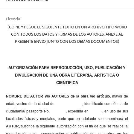
Licencia
(COPIE Y PEGUE EL SIGUIENTE TEXTO EN UN ARCHIVO TIPO WORD
CON TODOS LOS DATOS Y FIRMAS DE LOS AUTORES, ANEXE AL
PRESENTE ENVIO JUNTO CON LOS DEMAS DOCUMENTOS)
AUTORIZACIÓN PARA REPRODUCCIÓN, USO, PUBLICACIÓN Y
DIVULGACIÓN DE UNA OBRA LITERARIA, ARTISTICA O
CIENTIFICA
NOMBRE DE AUTOR y/o AUTORES de la obra y/o artículo,
mayor de
edad, vecino de la ciudad de , identificado con cédula de
ciudadanía/ pasaporte No. , expedida en , en uso
de sus
facultades físicas y mentales, parte que en adelante se denominará el
AUTOR,
suscribe la siguiente autorización con el fin de que se realice la
reproducción, uso , comunicación y publicación de una obra, en los