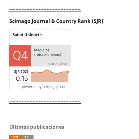
----------------------------------------------
Scimago Journal & Country Rank (SJR)
----------------------------------------------
Últimas publicaciones