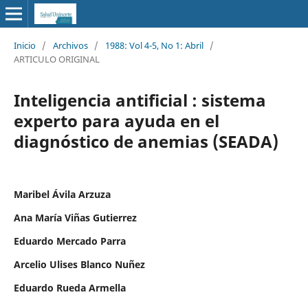
Inicio
/
Archivos
/
1988: Vol 4-5, No 1: Abril
/
ARTICULO ORIGINAL
Inteligencia antificial : sistema
experto para ayuda en el
diagnóstico de anemias (SEADA)
Maribel Ávila Arzuza
Ana María Viñas Gutierrez
Eduardo Mercado Parra
Arcelio Ulises Blanco Nuñez
Eduardo Rueda Armella