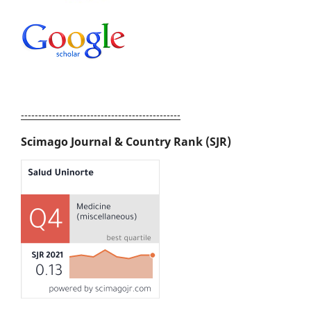
----------------------------------------------
Scimago Journal & Country Rank (SJR)