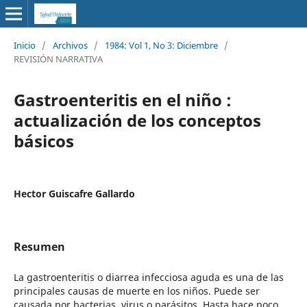
Inicio
/
Archivos
/
1984: Vol 1, No 3: Diciembre
/
REVISIÓN NARRATIVA
Gastroenteritis en el niño :
actualización de los conceptos
básicos
Hector Guiscafre Gallardo
Resumen
La gastroenteritis o diarrea infecciosa aguda es una de las
principales causas de muerte en los niños. Puede ser
causada por bacterias, virus o parásitos. Hasta hace poco