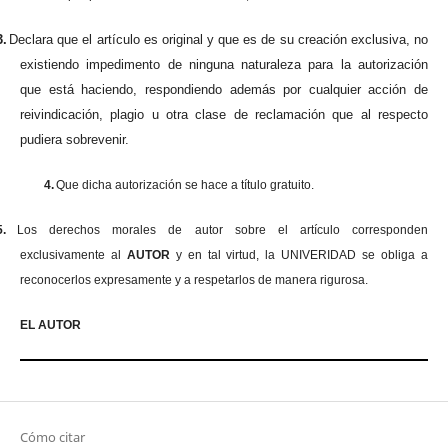
3.
Declara que el artículo es original y que es de su creación exclusiva, no
existiendo impedimento de ninguna naturaleza para la autorización
que está haciendo, respondiendo además por cualquier acción de
reivindicación, plagio u otra clase de reclamación que al respecto
pudiera sobrevenir.
4.
Que dicha autorización se hace a título gratuito.
5.
Los derechos morales de autor sobre el artículo corresponden
exclusivamente al
AUTOR
y en tal virtud, la UNIVERIDAD se obliga a
reconocerlos expresamente y a respetarlos de manera rigurosa.
EL AUTOR
Cómo citar