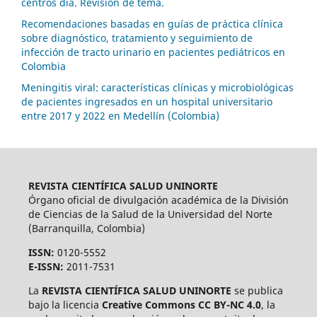
centros día. Revisión de tema.
Recomendaciones basadas en guías de práctica clínica
sobre diagnóstico, tratamiento y seguimiento de
infección de tracto urinario en pacientes pediátricos en
Colombia
Meningitis viral: características clínicas y microbiológicas
de pacientes ingresados en un hospital universitario
entre 2017 y 2022 en Medellín (Colombia)
REVISTA CIENTÍFICA SALUD UNINORTE
Órgano oficial de divulgación académica de la División
de Ciencias de la Salud de la Universidad del Norte
(Barranquilla, Colombia)
ISSN:
0120-5552
E-ISSN:
2011-7531
La
REVISTA CIENTÍFICA SALUD UNINORTE
se publica
bajo la licencia
Creative Commons CC BY-NC 4.0
, la