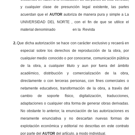
y cualquier clase de presunción legal existente, las partes
acuerdan que el
AUTOR
autoriza de manera pura y simple a La
UNIVERSIDAD DEL NORTE , con el fin de que se utilice el
material denominado en la Revista
2.
Que dicha autorización se hace con carácter exclusivo y recaerá en
especial sobre los derechos de reproducción de la obra, por
cualquier medio conocido o por conocerse, comunicación pública
de la obra, a cualquier titulo y aun por fuera del ámbito
académico, distribución y comercialización de la obra,
directamente o con terceras personas, con fines comerciales o
netamente educativos, transformación de la obra, a través del
cambio de soporte físico, digitalización, traducciones,
adaptaciones o cualquier otra forma de generar obras derivadas.
No obstante lo anterior, la enunciación de las autorizaciones es
meramente enunciativa y no descartan nuevas formas de
explotación económica y editorial no descritas en este contrato
por parte del
AUTOR
del artículo, a modo individual.