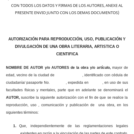
CON TODOS LOS DATOS Y FIRMAS DE LOS AUTORES, ANEXE AL
PRESENTE ENVIO JUNTO CON LOS DEMAS DOCUMENTOS)
AUTORIZACIÓN PARA REPRODUCCIÓN, USO, PUBLICACIÓN Y
DIVULGACIÓN DE UNA OBRA LITERARIA, ARTISTICA O
CIENTIFICA
NOMBRE DE AUTOR y/o AUTORES de la obra y/o artículo,
mayor de
edad, vecino de la ciudad de , identificado con cédula de
ciudadanía/ pasaporte No. , expedida en , en uso
de sus
facultades físicas y mentales, parte que en adelante se denominará el
AUTOR,
suscribe la siguiente autorización con el fin de que se realice la
reproducción, uso , comunicación y publicación de una obra, en los
siguientes términos:
1.
Que, independientemente de las reglamentaciones legales
existentes en razón a la vinculación de las partes de este contrato,