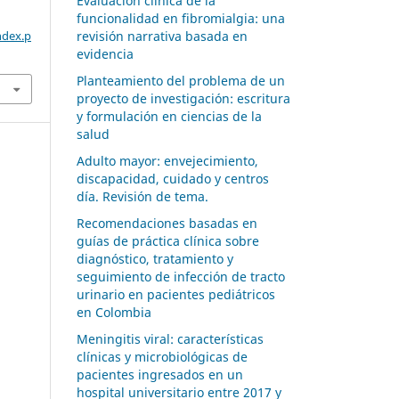
Evaluación clínica de la
funcionalidad en fibromialgia: una
ndex.p
revisión narrativa basada en
evidencia
Planteamiento del problema de un
proyecto de investigación: escritura
y formulación en ciencias de la
salud
Adulto mayor: envejecimiento,
discapacidad, cuidado y centros
día. Revisión de tema.
Recomendaciones basadas en
guías de práctica clínica sobre
diagnóstico, tratamiento y
seguimiento de infección de tracto
urinario en pacientes pediátricos
en Colombia
Meningitis viral: características
clínicas y microbiológicas de
pacientes ingresados en un
hospital universitario entre 2017 y