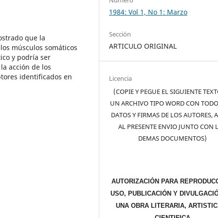
1984: Vol 1, No 1: Marzo
Sección
ostrado que la
ARTICULO ORIGINAL
 los músculos somáticos
ico y podría ser
la acción de los
tores identificados en
Licencia
(COPIE Y PEGUE EL SIGUIENTE TEX
UN ARCHIVO TIPO WORD CON TODO
DATOS Y FIRMAS DE LOS AUTORES, 
AL PRESENTE ENVIO JUNTO CON 
DEMAS DOCUMENTOS)
AUTORIZACIÓN PARA REPRODUCC
USO, PUBLICACIÓN Y DIVULGACI
UNA OBRA LITERARIA, ARTISTIC
CIENTIFICA