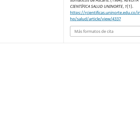
CIENTÍFICA SALUD UNINORTE
,
1
(1).
https://rcientificas.uninorte.edu.co/i
hp/salud/article/view/4337
Más formatos de cita