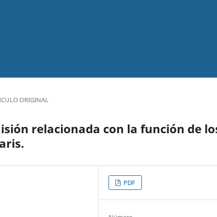
ICULO ORIGINAL
isión relacionada con la función de lo
ris.
PDF
Número