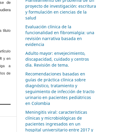
Planteamiento del problema de un
ase de
proyecto de investigación: escritura
diera
y formulación en ciencias de la
salud
Evaluación clínica de la
 título
funcionalidad en fibromialgia: una
revisión narrativa basada en
evidencia
rtículo
Adulto mayor: envejecimiento,
discapacidad, cuidado y centros
OR
y en
día. Revisión de tema.
liga a
Recomendaciones basadas en
rlos de
guías de práctica clínica sobre
diagnóstico, tratamiento y
seguimiento de infección de tracto
urinario en pacientes pediátricos
en Colombia
Meningitis viral: características
clínicas y microbiológicas de
pacientes ingresados en un
hospital universitario entre 2017 y