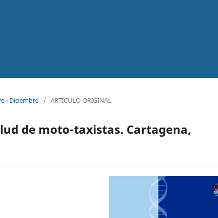
re - Diciembre
/
ARTICULO ORIGINAL
alud de moto-taxistas. Cartagena,