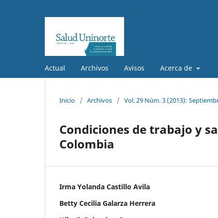
Actual
Archivos
Avisos
Acerca de
Inicio
/
Archivos
/
Vol. 29 Núm. 3 (2013): Septiemb
Condiciones de trabajo y s
Colombia
Irma Yolanda Castillo Avila
Betty Cecilia Galarza Herrera