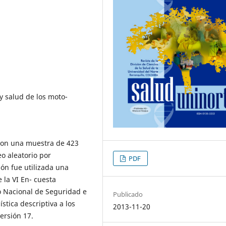
y salud de los moto-
 con una muestra de 423
o aleatorio por
PDF
ón fue utilizada una
 la VI En- cuesta
o Nacional de Seguridad e
Publicado
stica descriptiva a los
2013-11-20
ersión 17.