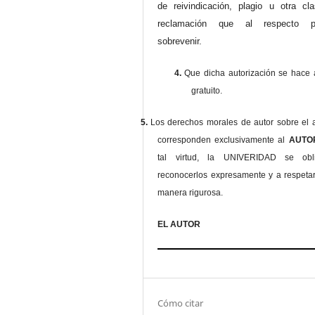
de reivindicación, plagio u otra cl
reclamación que al respecto pu
sobrevenir.
4.
Que dicha autorización se hace a
gratuito.
5.
Los derechos morales de autor sobre el a
corresponden exclusivamente al
AUT
tal virtud, la UNIVERIDAD se ob
reconocerlos expresamente y a respeta
manera rigurosa.
EL AUTOR
Cómo citar