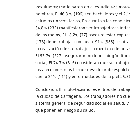
Resultados: Participaron en el estudio 423 moto-
hombres. El 46.3 % (196) son bachilleres y el 2.1
estudios universitarios. En cuanto a las condicio
54.8% (232) manifestaron ser trabajadores inde
de las motos. El 18.2% (77) aseguro estar expue
(173) debe trabajar con lluvia, 91% (385) respi
la realización de su trabajo. La mediana de hora
El 53.7% (227) aseguraron no tener ningún tipo 
social; El 74.7% (316) consideran que su trabajo
las afecciones más frecuentes: dolor de espalda
cuello 34% (144) y enfermedades de la piel 25.5
Conclusión: El moto-taxismo, es el tipo de trab
la ciudad de Cartagena. Los trabajadores no cuen
sistema general de seguridad social en salud, y
que ponen en riesgo su salud.