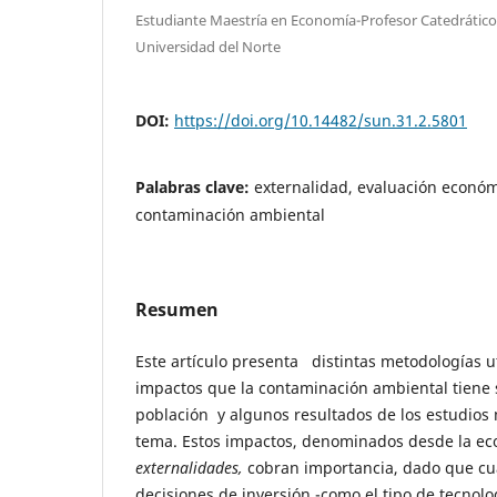
Estudiante Maestría en Economía-Profesor Catedrátic
Universidad del Norte
DOI:
https://doi.org/10.14482/sun.31.2.5801
Palabras clave:
externalidad, evaluación económ
contaminación ambiental
Resumen
Este artículo presenta distintas metodologías ut
impactos que la contaminación ambiental tiene s
población y algunos resultados de los estudios
tema. Estos impactos, denominados desde la e
externalidades,
cobran importancia, dado que c
decisiones de inversión -como el tipo de tecnolo