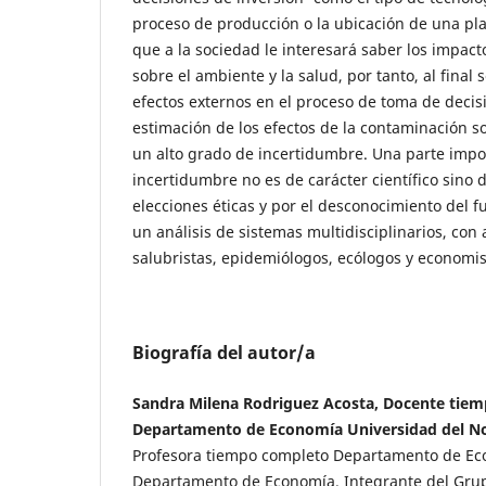
proceso de producción o la ubicación de una pla
que a la sociedad le interesará saber los impac
sobre el ambiente y la salud, por tanto, al final 
efectos externos en el proceso de toma de decis
estimación de los efectos de la contaminación so
un alto grado de incertidumbre. Una parte impo
incertidumbre no es de carácter científico sino 
elecciones éticas y por el desconocimiento del f
un análisis de sistemas multidisciplinarios, con 
salubristas, epidemiólogos, ecólogos y economis
Biografía del autor/a
Sandra Milena Rodriguez Acosta, Docente tie
Departamento de Economía Universidad del N
Profesora tiempo completo Departamento de Ec
Departamento de Economía. Integrante del Grup