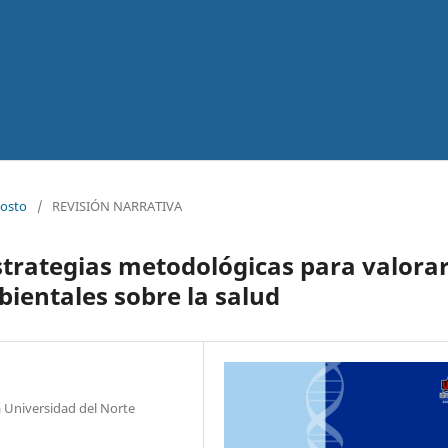
gosto
/
REVISIÓN NARRATIVA
trategias metodológicas para valora
bientales sobre la salud
Universidad del Norte