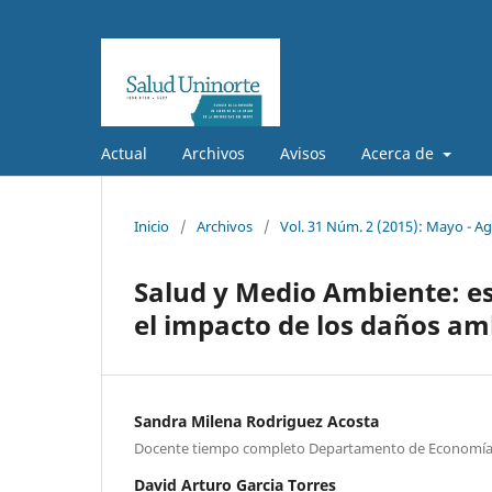
Actual
Archivos
Avisos
Acerca de
Inicio
/
Archivos
/
Vol. 31 Núm. 2 (2015): Mayo - A
Salud y Medio Ambiente: es
el impacto de los daños am
Sandra Milena Rodriguez Acosta
Docente tiempo completo Departamento de Economía 
David Arturo Garcia Torres