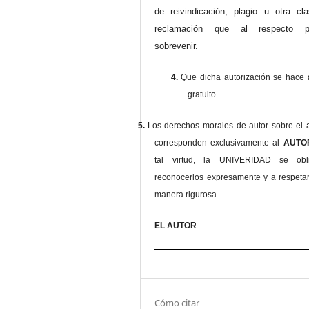
de reivindicación, plagio u otra cl
reclamación que al respecto pu
sobrevenir.
4.
Que dicha autorización se hace a
gratuito.
5.
Los derechos morales de autor sobre el a
corresponden exclusivamente al
AUT
tal virtud, la UNIVERIDAD se ob
reconocerlos expresamente y a respeta
manera rigurosa.
EL AUTOR
Cómo citar