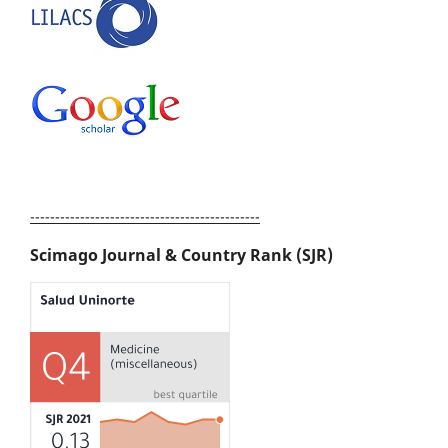
----------------------------------------------
Scimago Journal & Country Rank (SJR)