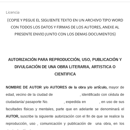
Licencia
(COPIE Y PEGUE EL SIGUIENTE TEXTO EN UN ARCHIVO TIPO WORD
CON TODOS LOS DATOS Y FIRMAS DE LOS AUTORES, ANEXE AL
PRESENTE ENVIO JUNTO CON LOS DEMAS DOCUMENTOS)
AUTORIZACIÓN PARA REPRODUCCIÓN, USO, PUBLICACIÓN Y
DIVULGACIÓN DE UNA OBRA LITERARIA, ARTISTICA O
CIENTIFICA
NOMBRE DE AUTOR y/o AUTORES de la obra y/o artículo,
mayor de
edad, vecino de la ciudad de , identificado con cédula de
ciudadanía/ pasaporte No. , expedida en , en uso
de sus
facultades físicas y mentales, parte que en adelante se denominará el
AUTOR,
suscribe la siguiente autorización con el fin de que se realice la
reproducción, uso , comunicación y publicación de una obra, en los