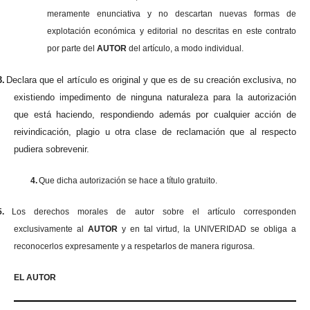
meramente enunciativa y no descartan nuevas formas de
explotación económica y editorial no descritas en este contrato
por parte del
AUTOR
del artículo, a modo individual.
3.
Declara que el artículo es original y que es de su creación exclusiva, no
existiendo impedimento de ninguna naturaleza para la autorización
que está haciendo, respondiendo además por cualquier acción de
reivindicación, plagio u otra clase de reclamación que al respecto
pudiera sobrevenir.
4.
Que dicha autorización se hace a título gratuito.
5.
Los derechos morales de autor sobre el artículo corresponden
exclusivamente al
AUTOR
y en tal virtud, la UNIVERIDAD se obliga a
reconocerlos expresamente y a respetarlos de manera rigurosa.
EL AUTOR