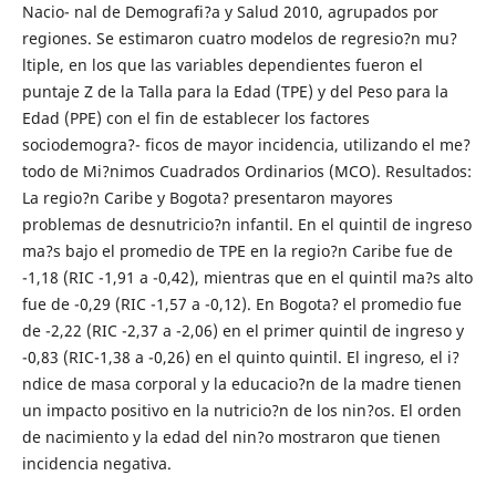
Nacio- nal de Demografi?a y Salud 2010, agrupados por
regiones. Se estimaron cuatro modelos de regresio?n mu?
ltiple, en los que las variables dependientes fueron el
puntaje Z de la Talla para la Edad (TPE) y del Peso para la
Edad (PPE) con el fin de establecer los factores
sociodemogra?- ficos de mayor incidencia, utilizando el me?
todo de Mi?nimos Cuadrados Ordinarios (MCO). Resultados:
La regio?n Caribe y Bogota? presentaron mayores
problemas de desnutricio?n infantil. En el quintil de ingreso
ma?s bajo el promedio de TPE en la regio?n Caribe fue de
-1,18 (RIC -1,91 a -0,42), mientras que en el quintil ma?s alto
fue de -0,29 (RIC -1,57 a -0,12). En Bogota? el promedio fue
de -2,22 (RIC -2,37 a -2,06) en el primer quintil de ingreso y
-0,83 (RIC-1,38 a -0,26) en el quinto quintil. El ingreso, el i?
ndice de masa corporal y la educacio?n de la madre tienen
un impacto positivo en la nutricio?n de los nin?os. El orden
de nacimiento y la edad del nin?o mostraron que tienen
incidencia negativa.