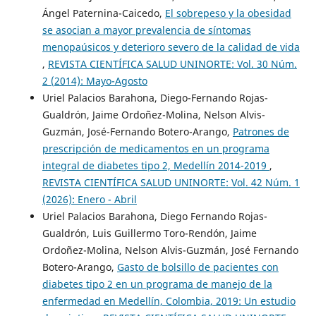
Ángel Paternina-Caicedo,
El sobrepeso y la obesidad
se asocian a mayor prevalencia de síntomas
menopaúsicos y deterioro severo de la calidad de vida
,
REVISTA CIENTÍFICA SALUD UNINORTE: Vol. 30 Núm.
2 (2014): Mayo-Agosto
Uriel Palacios Barahona, Diego-Fernando Rojas-
Gualdrón, Jaime Ordoñez-Molina, Nelson Alvis-
Guzmán, José-Fernando Botero-Arango,
Patrones de
prescripción de medicamentos en un programa
integral de diabetes tipo 2, Medellín 2014-2019
,
REVISTA CIENTÍFICA SALUD UNINORTE: Vol. 42 Núm. 1
(2026): Enero - Abril
Uriel Palacios Barahona, Diego Fernando Rojas-
Gualdrón, Luis Guillermo Toro-Rendón, Jaime
Ordoñez-Molina, Nelson Alvis-Guzmán, José Fernando
Botero-Arango,
Gasto de bolsillo de pacientes con
diabetes tipo 2 en un programa de manejo de la
enfermedad en Medellín, Colombia, 2019: Un estudio