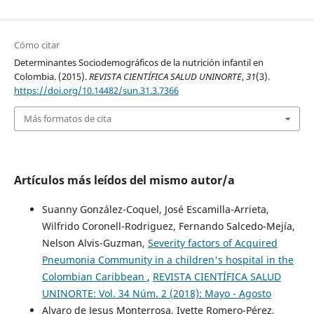
Cómo citar
Determinantes Sociodemográficos de la nutrición infantil en
Colombia. (2015).
REVISTA CIENTÍFICA SALUD UNINORTE
,
31
(3).
https://doi.org/10.14482/sun.31.3.7366
Más formatos de cita
Artículos más leídos del mismo autor/a
Suanny González-Coquel, José Escamilla-Arrieta,
Wilfrido Coronell-Rodriguez, Fernando Salcedo-Mejía,
Nelson Alvis-Guzman,
Severity factors of Acquired
Pneumonia Community in a children's hospital in the
Colombian Caribbean
,
REVISTA CIENTÍFICA SALUD
UNINORTE: Vol. 34 Núm. 2 (2018): Mayo - Agosto
Alvaro de Jesus Monterrosa, Ivette Romero-Pérez,