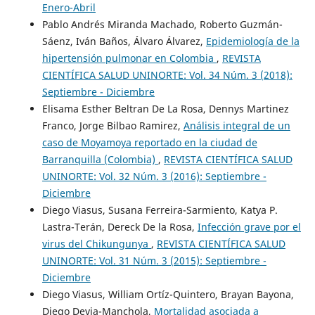
Enero-Abril
Pablo Andrés Miranda Machado, Roberto Guzmán-
Sáenz, Iván Baños, Álvaro Álvarez,
Epidemiología de la
hipertensión pulmonar en Colombia
,
REVISTA
CIENTÍFICA SALUD UNINORTE: Vol. 34 Núm. 3 (2018):
Septiembre - Diciembre
Elisama Esther Beltran De La Rosa, Dennys Martinez
Franco, Jorge Bilbao Ramirez,
Análisis integral de un
caso de Moyamoya reportado en la ciudad de
Barranquilla (Colombia)
,
REVISTA CIENTÍFICA SALUD
UNINORTE: Vol. 32 Núm. 3 (2016): Septiembre -
Diciembre
Diego Viasus, Susana Ferreira-Sarmiento, Katya P.
Lastra-Terán, Dereck De la Rosa,
Infección grave por el
virus del Chikungunya
,
REVISTA CIENTÍFICA SALUD
UNINORTE: Vol. 31 Núm. 3 (2015): Septiembre -
Diciembre
Diego Viasus, William Ortíz-Quintero, Brayan Bayona,
Diego Devia-Manchola,
Mortalidad asociada a