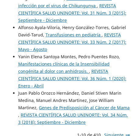
infección por el virus de Chikungunya
,
REVISTA
CIENTÍFICA SALUD UNINORTE: Vol. 31 Núm. 3 (2015):
Septiembre - Diciembre
Alfonso Ayala-Viloria, Henry González-Torres, Gabriel
David-Tarud,
Transfusiones en pediatría
,
REVISTA
CIENTÍFICA SALUD UNINORTE: Vol. 33 Núm. 2 (2017):
Mayo - Agosto
Yanin Elena Santoya Montes, Pedro Puentes Rozo,
Manifestaciones clínicas de la Insensibilidad
congénita al dolor con anhidrosis.
,
REVISTA
CIENTÍFICA SALUD UNINORTE: Vol. 36 Núm. 1 (2020):
Enero - Abril
Juan Pablo Orozco Hernández, Daniel Stiven Marin
Medina, Manuel Andres Martinez, Jose William
Martinez,
Genes de Predisposición al Cáncer de Mama
,
REVISTA CIENTÍFICA SALUD UNINORTE: Vol. 34 Núm.
3 (2018): Septiembre - Diciembre
1-10 de 410
Siguiente