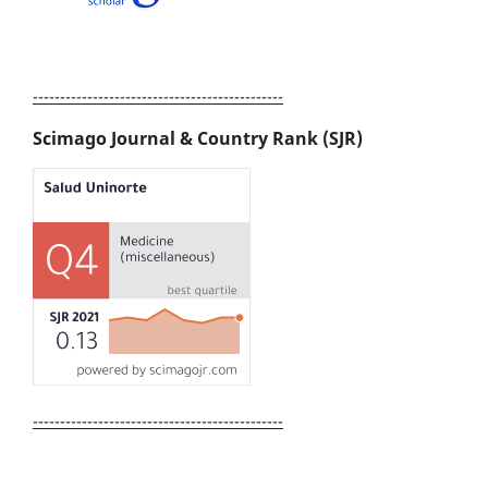
----------------------------------------------
Scimago Journal & Country Rank (SJR)
----------------------------------------------