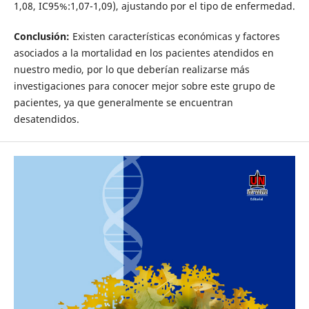
1,08, IC95%:1,07-1,09), ajustando por el tipo de enfermedad.
Conclusión:
Existen características económicas y factores
asociados a la mortalidad en los pacientes atendidos en
nuestro medio, por lo que deberían realizarse más
investigaciones para conocer mejor sobre este grupo de
pacientes, ya que generalmente se encuentran
desatendidos.