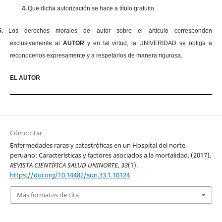
4.
Que dicha autorización se hace a título gratuito.
5.
Los derechos morales de autor sobre el artículo corresponden
exclusivamente al
AUTOR
y en tal virtud, la UNIVERIDAD se obliga a
reconocerlos expresamente y a respetarlos de manera rigurosa.
EL AUTOR
Cómo citar
Enfermedades raras y catastróficas en un Hospital del norte
peruano: Características y factores asociados a la mortalidad. (2017).
REVISTA CIENTÍFICA SALUD UNINORTE
,
33
(1).
https://doi.org/10.14482/sun.33.1.10124
Más formatos de cita