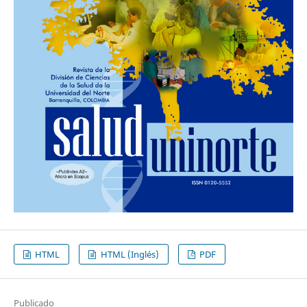
HTML
HTML (Inglés)
PDF
Publicado