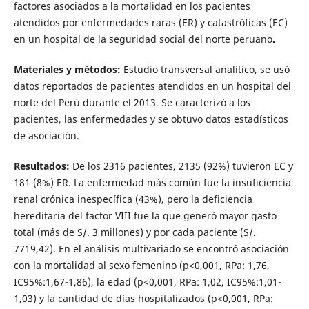
factores asociados a la mortalidad en los pacientes
atendidos por enfermedades raras (ER) y catastróficas (EC)
en un hospital de la seguridad social del norte peruano
.
Materiales y métodos:
Estudio transversal analítico, se usó
datos reportados de pacientes atendidos en un hospital del
norte del Perú durante el 2013. Se caracterizó a los
pacientes, las enfermedades y se obtuvo datos estadísticos
de asociación.
Resultados:
De los 2316 pacientes, 2135 (92%) tuvieron EC y
181 (8%) ER. La enfermedad más común fue la insuficiencia
renal crónica inespecífica (43%), pero la deficiencia
hereditaria del factor VIII fue la que generó mayor gasto
total (más de S/. 3 millones) y por cada paciente (S/.
7719,42). En el análisis multivariado se encontró asociación
con la mortalidad al sexo femenino (p<0,001, RPa: 1,76,
IC95%:1,67-1,86), la edad (p<0,001, RPa: 1,02, IC95%:1,01-
1,03) y la cantidad de días hospitalizados (p<0,001, RPa: