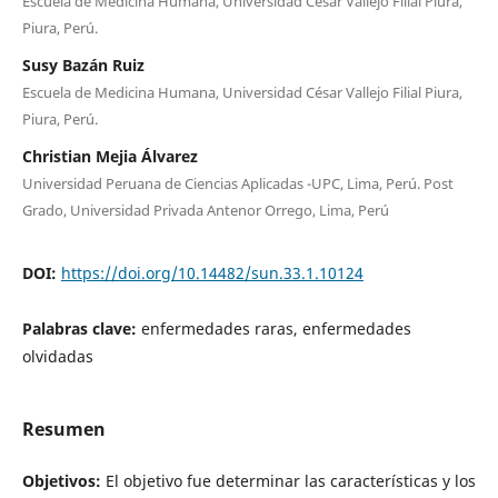
Escuela de Medicina Humana, Universidad César Vallejo Filial Piura,
Piura, Perú.
Susy Bazán Ruiz
Escuela de Medicina Humana, Universidad César Vallejo Filial Piura,
Piura, Perú.
Christian Mejia Álvarez
Universidad Peruana de Ciencias Aplicadas -UPC, Lima, Perú. Post
Grado, Universidad Privada Antenor Orrego, Lima, Perú
DOI:
https://doi.org/10.14482/sun.33.1.10124
Palabras clave:
enfermedades raras, enfermedades
olvidadas
Resumen
Objetivos:
El objetivo fue determinar las características y los