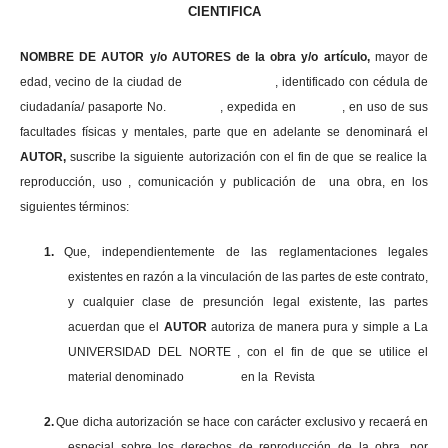
CIENTIFICA
NOMBRE DE AUTOR y/o AUTORES de la obra y/o artículo,
mayor de
edad, vecino de la ciudad de , identificado con cédula de
ciudadanía/ pasaporte No. , expedida en , en uso
de sus
facultades físicas y mentales, parte que en adelante se denominará el
AUTOR,
suscribe la siguiente autorización con el fin de que se realice la
reproducción, uso , comunicación y publicación de una obra, en los
siguientes términos:
1.
Que, independientemente de las reglamentaciones legales
existentes en razón a la vinculación de las partes de este contrato,
y cualquier clase de presunción legal existente, las partes
acuerdan que el
AUTOR
autoriza de manera pura y simple a La
UNIVERSIDAD DEL NORTE , con el fin de que se utilice el
material denominado en la Revista
2.
Que dicha autorización se hace con carácter exclusivo y recaerá en
especial sobre los derechos de reproducción de la obra, por