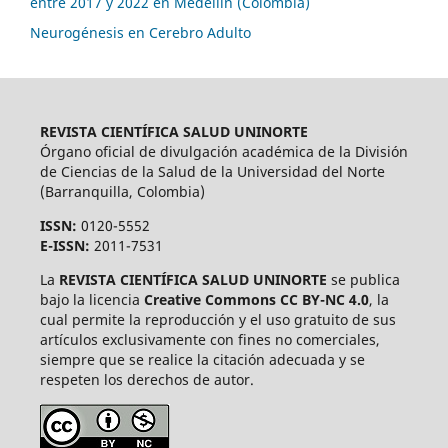
entre 2017 y 2022 en Medellín (Colombia)
Neurogénesis en Cerebro Adulto
REVISTA CIENTÍFICA SALUD UNINORTE
Órgano oficial de divulgación académica de la División
de Ciencias de la Salud de la Universidad del Norte
(Barranquilla, Colombia)
ISSN:
0120-5552
E-ISSN:
2011-7531
La
REVISTA CIENTÍFICA SALUD UNINORTE
se publica
bajo la licencia
Creative Commons CC BY-NC 4.0
, la
cual permite la reproducción y el uso gratuito de sus
artículos exclusivamente con fines no comerciales,
siempre que se realice la citación adecuada y se
respeten los derechos de autor.