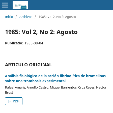
Inicio
/
Archivos
/
1985: Vol 2, No 2: Agosto
1985: Vol 2, No 2: Agosto
Publicado:
1985-08-04
ARTICULO ORIGINAL
Análisis fisiológico de la acción fibrinolítica de bromelinas
sobre una trombosis experimental.
Rafael Amaris, Arnulfo Castro, Miguel Barrientos, Cruz Reyes, Hector
Brust
PDF