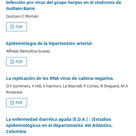
Infección por virus del grupo herpes en el síndrome de
Guillain-Barré.
Gustavo C Román
PDF
Epidemiología de la hipertensión arterial.
Alfredo Remolina Suarez
PDF
La replicación de los RNA-virus de cadena negativa.
D F Summers, V Hill, S Harmon, Le Marnell, P Cortes, R Shepard, M A
Rosevear
PDF
La enfermedad diarréica aguda (E.D.A.) : (Estudios
epidemiológicos en el departamento del Atlántico,
Colombia