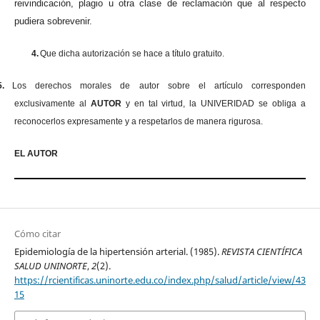
reivindicación, plagio u otra clase de reclamación que al respecto
pudiera sobrevenir.
4.
Que dicha autorización se hace a título gratuito.
5.
Los derechos morales de autor sobre el artículo corresponden
exclusivamente al
AUTOR
y en tal virtud, la UNIVERIDAD se obliga a
reconocerlos expresamente y a respetarlos de manera rigurosa.
EL AUTOR
Cómo citar
Epidemiología de la hipertensión arterial. (1985).
REVISTA CIENTÍFICA
SALUD UNINORTE
,
2
(2).
https://rcientificas.uninorte.edu.co/index.php/salud/article/view/43
15