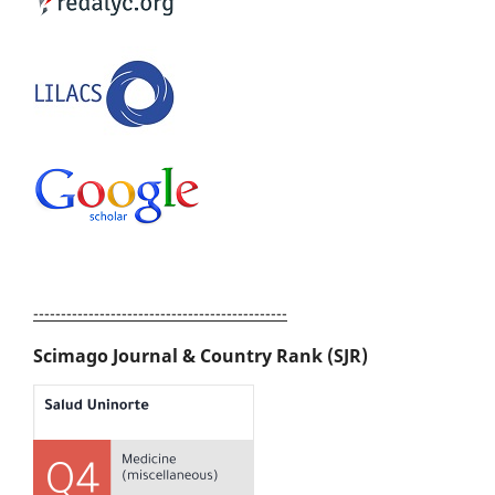
----------------------------------------------
Scimago Journal & Country Rank (SJR)