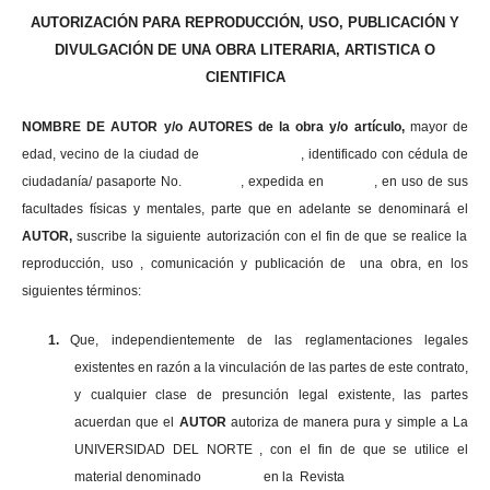
AUTORIZACIÓN PARA REPRODUCCIÓN, USO, PUBLICACIÓN Y
DIVULGACIÓN DE UNA OBRA LITERARIA, ARTISTICA O
CIENTIFICA
NOMBRE DE AUTOR y/o AUTORES de la obra y/o artículo,
mayor de
edad, vecino de la ciudad de , identificado con cédula de
ciudadanía/ pasaporte No. , expedida en , en uso
de sus
facultades físicas y mentales, parte que en adelante se denominará el
AUTOR,
suscribe la siguiente autorización con el fin de que se realice la
reproducción, uso , comunicación y publicación de una obra, en los
siguientes términos:
1.
Que, independientemente de las reglamentaciones legales
existentes en razón a la vinculación de las partes de este contrato,
y cualquier clase de presunción legal existente, las partes
acuerdan que el
AUTOR
autoriza de manera pura y simple a La
UNIVERSIDAD DEL NORTE , con el fin de que se utilice el
material denominado en la Revista