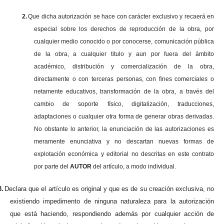
2.
Que dicha autorización se hace con carácter exclusivo y recaerá en
especial sobre los derechos de reproducción de la obra, por
cualquier medio conocido o por conocerse, comunicación pública
de la obra, a cualquier titulo y aun por fuera del ámbito
académico, distribución y comercialización de la obra,
directamente o con terceras personas, con fines comerciales o
netamente educativos, transformación de la obra, a través del
cambio de soporte físico, digitalización, traducciones,
adaptaciones o cualquier otra forma de generar obras derivadas.
No obstante lo anterior, la enunciación de las autorizaciones es
meramente enunciativa y no descartan nuevas formas de
explotación económica y editorial no descritas en este contrato
por parte del
AUTOR
del artículo, a modo individual.
3.
Declara que el artículo es original y que es de su creación exclusiva, no
existiendo impedimento de ninguna naturaleza para la autorización
que está haciendo, respondiendo además por cualquier acción de