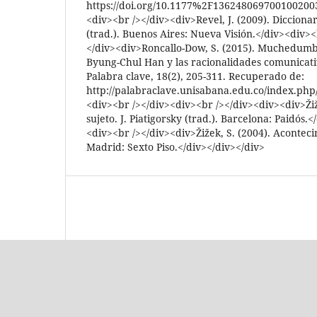
https://doi.org/10.1177%2F1362480697001002003
<div><br /></div><div>Revel, J. (2009). Diccionar
(trad.). Buenos Aires: Nueva Visión.</div><div><
</div><div>Roncallo-Dow, S. (2015). Muchedumbre
Byung-Chul Han y las racionalidades comunicat
Palabra clave, 18(2), 205-311. Recuperado de:
http://palabraclave.unisabana.edu.co/index.php
<div><br /></div><div><br /></div><div><div>Žiže
sujeto. J. Piatigorsky (trad.). Barcelona: Paidós.
<div><br /></div><div>Žižek, S. (2004). Acontecim
Madrid: Sexto Piso.</div></div></div>