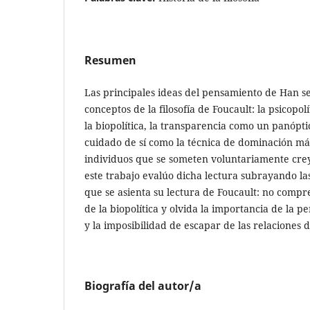
Resumen
Las principales ideas del pensamiento de Han s
conceptos de la filosofía de Foucault: la psicopo
la biopolítica, la transparencia como un panóptic
cuidado de sí como la técnica de dominación más
individuos que se someten voluntariamente crey
este trabajo evalúo dicha lectura subrayando la
que se asienta su lectura de Foucault: no compr
de la biopolítica y olvida la importancia de la p
y la imposibilidad de escapar de las relaciones 
Biografía del autor/a