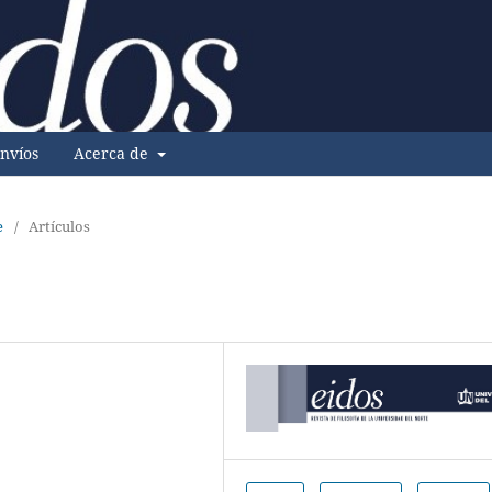
nvíos
Acerca de
e
/
Artículos