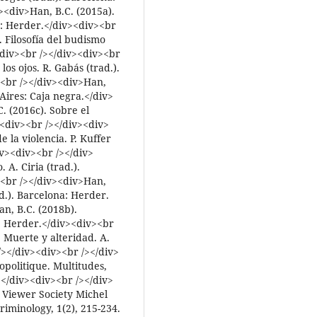
><div>Han, B.C. (2015a).
na: Herder.</div><div><br
 Filosofía del budismo
<div><br /></div><div><br
los ojos. R. Gabás (trad.).
><br /></div><div>Han,
 Aires: Caja negra.</div>
. (2016c). Sobre el
><div><br /></div><div>
 la violencia. P. Kuffer
iv><div><br /></div>
 A. Ciria (trad.).
><br /></div><div>Han,
ad.). Barcelona: Herder.
n, B.C. (2018b).
a: Herder.</div><div><br
 Muerte y alteridad. A.
/></div><div><br /></div>
opolitique. Multitudes,
45</div><div><br /></div>
 Viewer Society Michel
riminology, 1(2), 215-234.