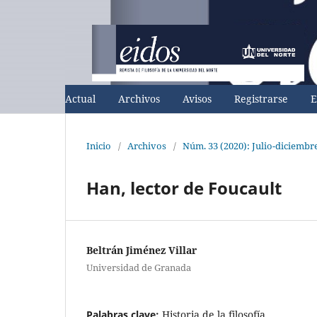
Actual
Archivos
Avisos
Registrarse
E
Inicio
/
Archivos
/
Núm. 33 (2020): Julio-diciembr
Han, lector de Foucault
Beltrán Jiménez Villar
Universidad de Granada
Palabras clave:
Historia de la filosofía