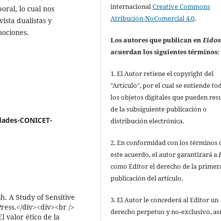
internacional
Creative Commons
ral, lo cual nos
Atribución-NoComercial 4.0
.
ista dualistas y
mociones.
Los autores que publican en
Eido
acuerdan los siguientes términos
:
1. El Autor retiene el copyright del
"Artículo", por el cual se entiende to
los objetos digitales que pueden res
de la subsiguiente publicación o
idades-CONICET-
distribución electrónica.
2. En conformidad con los términos 
este acuerdo, el autor garantizará a
como Editor el derecho de la primer
publicación del artículo.
h. A Study of Sensitive
3. El Autor le concederá al Editor un
ress.</div><div><br />
derecho perpetuo y no-exclusivo, as
l valor ético de la