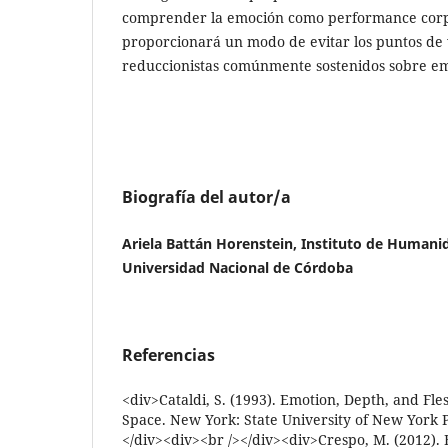
comprender la emoción como performance corpo
proporcionará un modo de evitar los puntos de v
reduccionistas comúnmente sostenidos sobre e
Biografía del autor/a
Ariela Battán Horenstein, Instituto de Human
Universidad Nacional de Córdoba
Referencias
<div>Cataldi, S. (1993). Emotion, Depth, and Fles
Space. New York: State University of New York P
</div><div><br /></div><div>Crespo, M. (2012). E