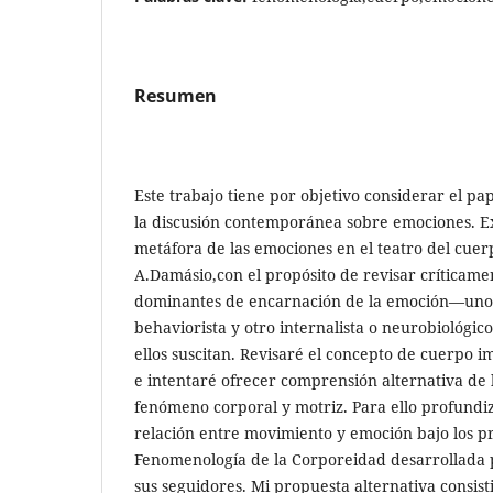
Resumen
Este trabajo tiene por objetivo considerar el pa
la discusión contemporánea sobre emociones. E
metáfora de las emociones en el teatro del cue
A.Damásio,con el propósito de revisar críticam
dominantes de encarnación de la emoción—uno 
behaviorista y otro internalista o neurobiológi
ellos suscitan. Revisaré el concepto de cuerpo 
e intentaré ofrecer comprensión alternativa de
fenómeno corporal y motriz. Para ello profundiza
relación entre movimiento y emoción bajo los p
Fenomenología de la Corporeidad desarrollada 
sus seguidores. Mi propuesta alternativa consist