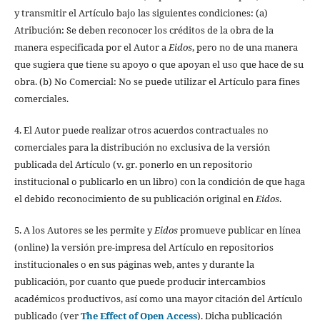
y transmitir el Artículo bajo las siguientes condiciones: (a)
Atribución: Se deben reconocer los créditos de la obra de la
manera especificada por el Autor a
Eidos
, pero no de una manera
que sugiera que tiene su apoyo o que apoyan el uso que hace de su
obra. (b) No Comercial: No se puede utilizar el Artículo para fines
comerciales.
4. El Autor puede realizar otros acuerdos contractuales no
comerciales para la distribución no exclusiva de la versión
publicada del Artículo (v. gr. ponerlo en un repositorio
institucional o publicarlo en un libro) con la condición de que haga
el debido reconocimiento de su publicación original en
Eidos
.
5. A los Autores se les permite y
Eidos
promueve publicar en línea
(online) la versión pre-impresa del Artículo en repositorios
institucionales o en sus páginas web, antes y durante la
publicación, por cuanto que puede producir intercambios
académicos productivos, así como una mayor citación del Artículo
publicado (ver
The Effect of Open Access
). Dicha publicación