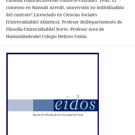
Filosofía Política(convenio Uninorte-Univalle). Tesis:“El
consenso en Hannah Arendt, unaversión no individualista
del contrato”.Licenciado en Ciencias Sociales
(Universidaddel Atlántico). Profesor delDepartamento de
Filosofía-Universidaddel Norte. Profesor área de
Humanidadesdel Colegio Hebreo Unión.