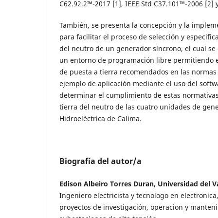
C62.92.2™-2017 [1], IEEE Std C37.101™-2006 [2] y
También, se presenta la concepción y la implem
para facilitar el proceso de selección y especific
del neutro de un generador síncrono, el cual se
un entorno de programación libre permitiendo es
de puesta a tierra recomendados en las norma
ejemplo de aplicación mediante el uso del softw
determinar el cumplimiento de estas normativas
tierra del neutro de las cuatro unidades de gene
Hidroeléctrica de Calima.
Biografía del autor/a
Edison Albeiro Torres Duran, Universidad del V
Ingeniero electricista y tecnologo en electronica
proyectos de investigación, operacion y manten