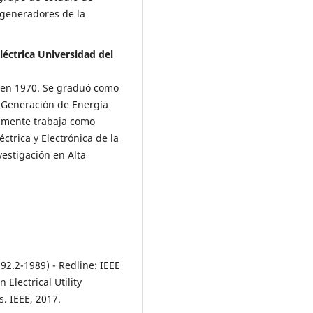
 generadores de la
léctrica Universidad del
 en 1970. Se graduó como
e Generación de Energía
almente trabaja como
éctrica y Electrónica de la
vestigación en Alta
92.2-1989) - Redline: IEEE
Electrical Utility
. IEEE, 2017.