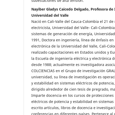
subestaciones de alta tensión.
Nayiber Gladys Caicedo Delgado, Profesora de I
Universidad del Valle
Nació en Cali-Valle del Cauca-Colombia el 21 de
electricista, Universidad del Valle- Cali-Colombi
sistemas de generación de energía, Universidad 
1991, Doctora en ingeniería, línea de énfasis en 
electrónica de la Universidad del Valle, Cali-Co
realizado capacitaciones en Estados unidos y Eur
la Escuela de ingeniería eléctrica y electrónica d
desde 1988; actualmente es investigadora asoc
COLCIENCIAS en el Grupo de investigación GRA
universidad, su línea de investigación es operac
y estabilidad en sistemas eléctricos de potencia
dirigido alrededor de cien tesis de pregrado, ma
Imparte docencia en los cursos de protecciones 
eléctricos de potencia y estabilidad en sistemas 
escrito artículos, libros de docencia e investiga
conferencias en diferentes países. Pertenece al