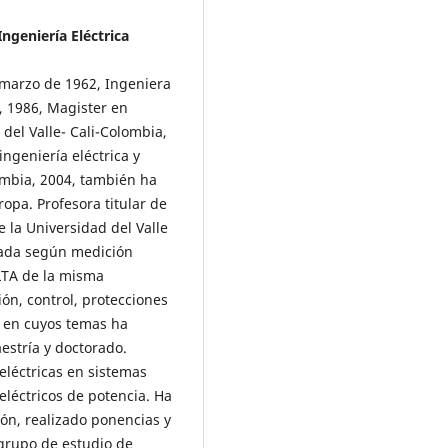
ngeniería Eléctrica
 marzo de 1962, Ingeniera
a, 1986, Magister en
del Valle- Cali-Colombia,
ingeniería eléctrica y
lombia, 2004, también ha
opa. Profesora titular de
e la Universidad del Valle
iada según medición
LTA de la misma
ión, control, protecciones
, en cuyos temas ha
estría y doctorado.
eléctricas en sistemas
eléctricos de potencia. Ha
ción, realizado ponencias y
 grupo de estudio de