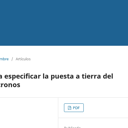
iembre
/
Artículos
 especificar la puesta a tierra del
cronos
PDF
Publicado