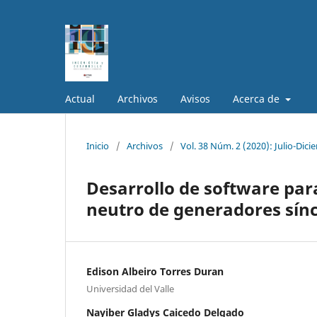
Actual
Archivos
Avisos
Acerca de
Inicio
/
Archivos
/
Vol. 38 Núm. 2 (2020): Julio-Dic
Desarrollo de software para
neutro de generadores sín
Edison Albeiro Torres Duran
Universidad del Valle
Nayiber Gladys Caicedo Delgado