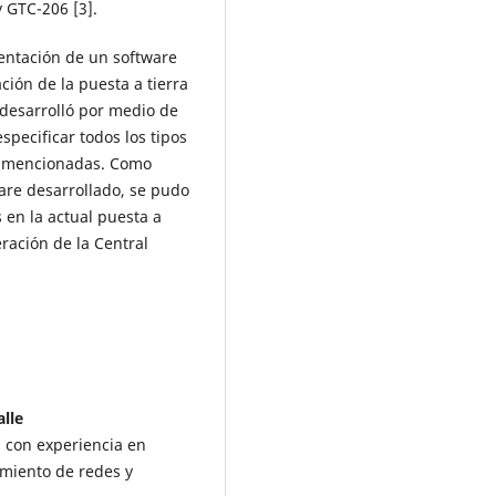
 GTC-206 [3].
entación de un software
ación de la puesta a tierra
 desarrolló por medio de
pecificar todos los tipos
s mencionadas. Como
are desarrollado, se pudo
 en la actual puesta a
ración de la Central
alle
, con experiencia en
imiento de redes y