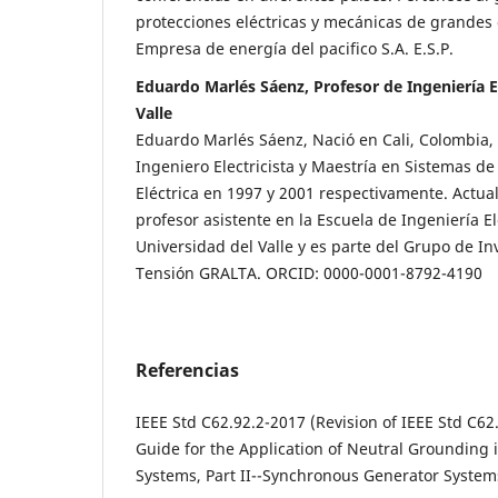
protecciones eléctricas y mecánicas de grandes
Empresa de energía del pacifico S.A. E.S.P.
Eduardo Marlés Sáenz, Profesor de Ingeniería E
Valle
Eduardo Marlés Sáenz, Nació en Cali, Colombia,
Ingeniero Electricista y Maestría en Sistemas d
Eléctrica en 1997 y 2001 respectivamente. Actu
profesor asistente en la Escuela de Ingeniería El
Universidad del Valle y es parte del Grupo de In
Tensión GRALTA. ORCID: 0000-0001-8792-4190
Referencias
IEEE Std C62.92.2-2017 (Revision of IEEE Std C62.
Guide for the Application of Neutral Grounding in 
Systems, Part II--Synchronous Generator Systems