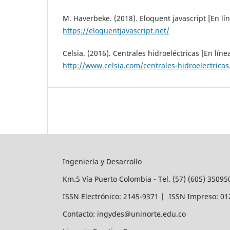
M. Haverbeke. (2018). Eloquent javascript [En lín
https://eloquentjavascript.net/
Celsia. (2016). Centrales hidroeléctricas [En líne
http://www.celsia.com/centrales-hidroelectricas
Ingeniería y Desarrollo
Km.5 Vía Puerto Colombia - Tel. (57) (605) 3509
ISSN Electrónico: 2145-9371 | ISSN Impreso: 0
Contacto: ingydes@uninorte.edu.co