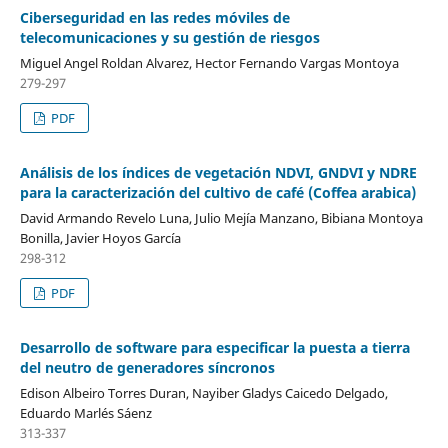
Ciberseguridad en las redes móviles de
telecomunicaciones y su gestión de riesgos
Miguel Angel Roldan Alvarez, Hector Fernando Vargas Montoya
279-297
PDF
Análisis de los índices de vegetación NDVI, GNDVI y NDRE
para la caracterización del cultivo de café (Coffea arabica)
David Armando Revelo Luna, Julio Mejía Manzano, Bibiana Montoya
Bonilla, Javier Hoyos García
298-312
PDF
Desarrollo de software para especificar la puesta a tierra
del neutro de generadores síncronos
Edison Albeiro Torres Duran, Nayiber Gladys Caicedo Delgado,
Eduardo Marlés Sáenz
313-337