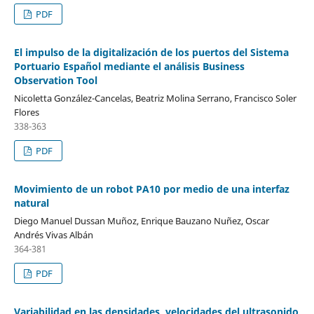
PDF
El impulso de la digitalización de los puertos del Sistema
Portuario Español mediante el análisis Business
Observation Tool
Nicoletta González-Cancelas, Beatriz Molina Serrano, Francisco Soler
Flores
338-363
PDF
Movimiento de un robot PA10 por medio de una interfaz
natural
Diego Manuel Dussan Muñoz, Enrique Bauzano Nuñez, Oscar
Andrés Vivas Albán
364-381
PDF
Variabilidad en las densidades, velocidades del ultrasonido