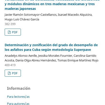
y módulos dinámicos en tres maderas mexicanas y tres
maderas japonesas
Javier Ramón Sotomayor-Castellanos, Isarael Macedo Alquicira,
Hugo Luis Chávez García
382-399
PDF
Determinación y zonificación del grado de desempeño de
los asfaltos para Cuba según metodología Superpave
Anadelys Alonso Aenlle, Jessika Morales Fournier, Carolina Garrido
Acosta, Dania Olga Abreu Hernández, Tomas Enrique Martínez Rojo
400-419
PDF
Información
Para lectores/as
Para autores/as