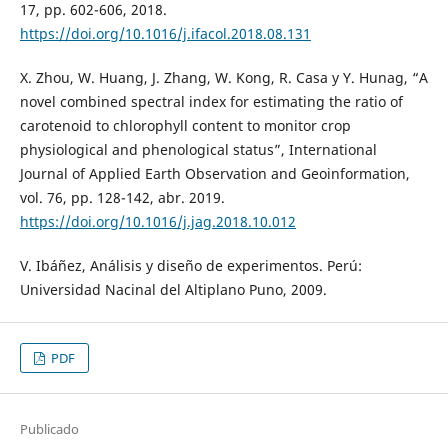
17, pp. 602-606, 2018.
https://doi.org/10.1016/j.ifacol.2018.08.131
X. Zhou, W. Huang, J. Zhang, W. Kong, R. Casa y Y. Hunag, “A
novel combined spectral index for estimating the ratio of
carotenoid to chlorophyll content to monitor crop
physiological and phenological status”, International
Journal of Applied Earth Observation and Geoinformation,
vol. 76, pp. 128-142, abr. 2019.
https://doi.org/10.1016/j.jag.2018.10.012
V. Ibáñez, Análisis y diseño de experimentos. Perú:
Universidad Nacinal del Altiplano Puno, 2009.
PDF
Publicado