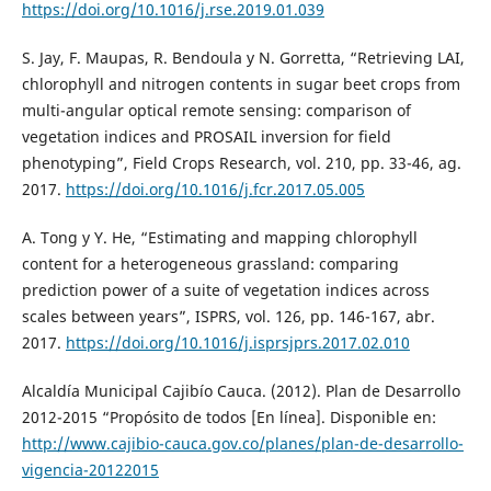
https://doi.org/10.1016/j.rse.2019.01.039
S. Jay, F. Maupas, R. Bendoula y N. Gorretta, “Retrieving LAI,
chlorophyll and nitrogen contents in sugar beet crops from
multi-angular optical remote sensing: comparison of
vegetation indices and PROSAIL inversion for field
phenotyping”, Field Crops Research, vol. 210, pp. 33-46, ag.
2017.
https://doi.org/10.1016/j.fcr.2017.05.005
A. Tong y Y. He, “Estimating and mapping chlorophyll
content for a heterogeneous grassland: comparing
prediction power of a suite of vegetation indices across
scales between years”, ISPRS, vol. 126, pp. 146-167, abr.
2017.
https://doi.org/10.1016/j.isprsjprs.2017.02.010
Alcaldía Municipal Cajibío Cauca. (2012). Plan de Desarrollo
2012-2015 “Propósito de todos [En línea]. Disponible en:
http://www.cajibio-cauca.gov.co/planes/plan-de-desarrollo-
vigencia-20122015