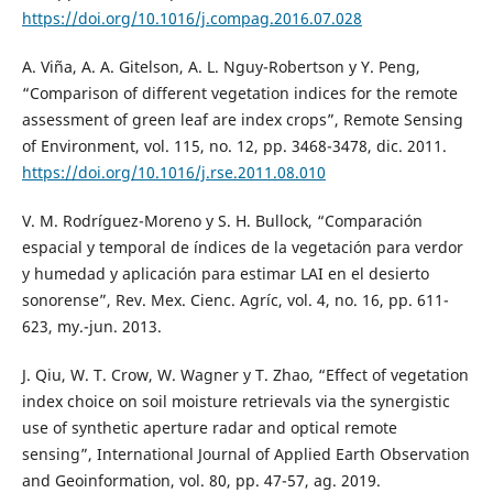
https://doi.org/10.1016/j.compag.2016.07.028
A. Viña, A. A. Gitelson, A. L. Nguy-Robertson y Y. Peng,
“Comparison of different vegetation indices for the remote
assessment of green leaf are index crops”, Remote Sensing
of Environment, vol. 115, no. 12, pp. 3468-3478, dic. 2011.
https://doi.org/10.1016/j.rse.2011.08.010
V. M. Rodríguez-Moreno y S. H. Bullock, “Comparación
espacial y temporal de índices de la vegetación para verdor
y humedad y aplicación para estimar LAI en el desierto
sonorense”, Rev. Mex. Cienc. Agríc, vol. 4, no. 16, pp. 611-
623, my.-jun. 2013.
J. Qiu, W. T. Crow, W. Wagner y T. Zhao, “Effect of vegetation
index choice on soil moisture retrievals via the synergistic
use of synthetic aperture radar and optical remote
sensing”, International Journal of Applied Earth Observation
and Geoinformation, vol. 80, pp. 47-57, ag. 2019.