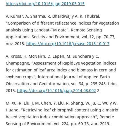
https://doi.org/10.1016/j.jag.2019.03.015
V. Kumar, A. Sharma, R. Bhardwaj y A. K. Thukral,
“Comparison of different reflectance indices for vegetation
analysis using Landsat-TM data”, Remote Sensing
Applications: Society and Environment, vol. 12, pp. 70-77,
nov. 2018.
https://doi.org/10.1016/j.rsase.2018.10.013
A. Kross, H. McNairn, D. Lapen, M. Sunohara y C.
Champagne, “Assessment of RapidEye vegetation indices
for estimation of leaf area index and biomass in corn and
soybean crops”, International Journal of Applied Earth
Observation and Geoinformation, vol. 34, p. 235-248, febr.
2015.
https://doi.org/10.1016/j.jag.2014.08.002
2
M. Xu, R. Liu, J. M. Chen, Y. Liu, R. Shang, W. Ju, C. Wu y W.
Huang, “Retrieving leaf chlorophyll content using a matrix
based vegetation index combination approach”, Remote
Sensing of Environment, vol. 224, pp. 60-73, abr. 2019.