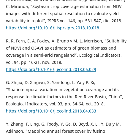
C. Miranda, “Soybean crop coverage estimation from NDVI
images with different spatial resolution to evaluate yield
variability in a plot”, ISPRS vol. 146, pp. 531-547, dic. 2018.
https://doi.org/10.1016/j.isprsjprs.2018.10.018
R. R. Fern, E. A. Foxley, A. Bruno y M. L. Morrison, “Suitability
of NDVI and OSAVI as estimators of green biomass and
coverage in a semi-arid rangeland”, Ecological Indicators,
vol. 94, pp. 16-21, nov. 2018.
https://doi.org/10.1016/j.ecolind.2018.06.029
G. Zhijia, D. Xingwu, S. Yandong, L. Ya y P. Xi,
“Spatiotemporal variation in vegetation coverage and its
response to climatic factors in the Red River Basin, China”,
Ecological Indicators, vol. 93, pp. 54-64, oct. 2018.
https://doi.org/10.1016/j.ecolind.2018.04.033
Y. Zhang, F. Ling, G. Foody, Y. Ge, D. Boyd, X. Li, Y. Du y M.
Atkinson, “Mapping annual forest cover by fusing