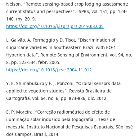
Nelson, “Remote sensing-based crop lodging assessment:
current status and perspectives”, ISPRS, vol. 151, pp. 124-
140, my. 2019.
https://doi.org/10.1016/j.isprsjprs.2019.03.005
L. Galvão, A. Formaggio y D. Tisot, “Discrimination of
sugarcane varieties in Southeastern Brazil with EO-1
Hyperion data”, Remote Sensing of Environment, vol. 94, no.
8, pp. 523-534, febr. 2005.
https://doi.org/10.1016/j.rse.2004.11.012
Y. E. Shimabukuro y F. J. Ponzoni, “Orbital sensors data
applied to vegettion studies”, Revista Brasileira de
Cartografía, vol. 64, no. 6, pp. 873-886, dic. 2012.
E. P. Moreira, “Correção radiométrica do efeito de
iluminação solar induzido pela topografía”, Tesis de
maestría, Instituto Nacional de Pesquisas Espaciais, São José
dos Campos, Brasil, 2014.