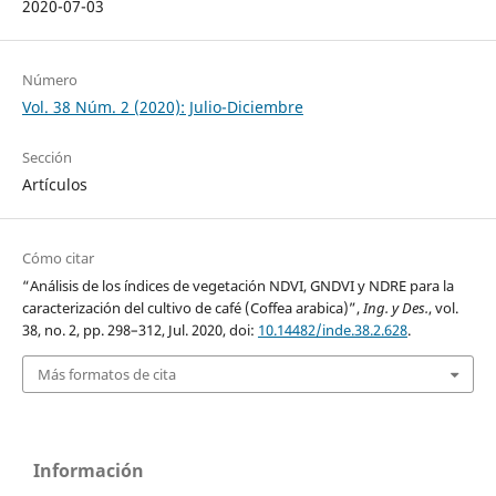
2020-07-03
Número
Vol. 38 Núm. 2 (2020): Julio-Diciembre
Sección
Artículos
Cómo citar
“Análisis de los índices de vegetación NDVI, GNDVI y NDRE para la
caracterización del cultivo de café (Coffea arabica)”,
Ing. y Des.
, vol.
38, no. 2, pp. 298–312, Jul. 2020, doi:
10.14482/inde.38.2.628
.
Más formatos de cita
Información