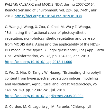
PALSAR/PALSAR-2 and MODIS NDVI during 2007-2016”,
Remote Sensing of Environment, vol. 224, pp. 74-91, abr.
2019.
https://doi.org/10.1016/j.rse.2019.01.038
G. Wang, J. Wang, X. Zou, G. Chai, M. Wu y Z. Wanga,
“Estimating the fractional cover of photosynthetic
vegetation, non-photosynthetic vegetation and bare soil
from MODIS data: Assessing the applicability of the NDVI-
DFI model in the typical Xilingol grasslands”, Int J Appl Earth
Obs Geoinformation, vol. 76, pp. 154-166, abr. 2019.
https://doi.org/10.1016/j.jag.2018.11.006
C. Wu, Z. Niu, Q. Tang y W. Huang, “Estimating chlorophyll
content from hyperspectral vegetation indices: modeling
and validation”, Agricultural and Forest Meteorology, vol.
148, no. 8-9, pp. 1230-1241, jul. 2018.
https://doi.org/10.1016/j.agrformet.2008.03.005
G. Cordon, M. G. Lagorio y J. M. Paruelo, “Chlorophyll