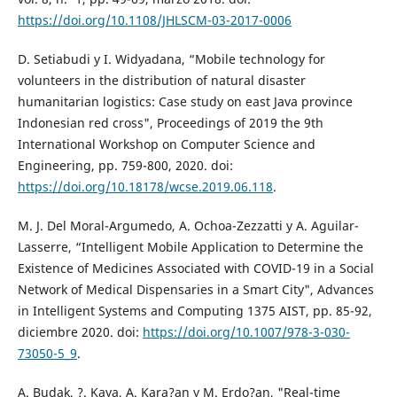
https://doi.org/10.1108/JHLSCM-03-2017-0006
D. Setiabudi y I. Widyadana, “Mobile technology for
volunteers in the distribution of natural disaster
humanitarian logistics: Case study on east Java province
Indonesian red cross", Proceedings of 2019 the 9th
International Workshop on Computer Science and
Engineering, pp. 759-800, 2020. doi:
https://doi.org/10.18178/wcse.2019.06.118
.
M. J. Del Moral-Argumedo, A. Ochoa-Zezzatti y A. Aguilar-
Lasserre, “Intelligent Mobile Application to Determine the
Existence of Medicines Associated with COVID-19 in a Social
Network of Medical Dispensaries in a Smart City", Advances
in Intelligent Systems and Computing 1375 AIST, pp. 85-92,
diciembre 2020. doi:
https://doi.org/10.1007/978-3-030-
73050-5_9
.
A. Budak, ?. Kaya, A. Kara?an y M. Erdo?an, "Real-time