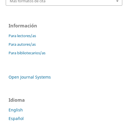
Más formatos de cita
Información
Para lectores/as
Para autores/as
Para bibliotecarios/as
Open Journal Systems
Idioma
English
Español