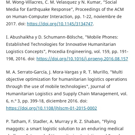
M. Wong-Villacres, C. M. Velasquez y N. Kumar, “Social
Media for Earthquake Response”, Proceedings of the ACM
on Human-Computer Interaction, pp. 1-22, noviembre de
2017. doi:
https://doi.org/10.1145/3134747
.
I. Abushaikha y D. Schumann-Bölsche, "Mobile Phones:
Established Technologies for Innovative Humanitarian
Logistics Concepts", Procedia Engineering, vol. 159, pp. 191-
198, 2016. doi:
https://doi.org/10.1016/j.proeng.2016.08.157
M. A. Serrato-García, J. Mora-Vargas y R. T. Murillo, "Multi
objective optimization for humanitarian logistics operations
through the use of mobile technologies", Journal of
Humanitarian Logistics and Supply Chain Management, vol.
6, n.º 3, pp. 399-18, diciembre 2016. doi:
https://doi.org/10.1108/jhlscm-01-2015-0002
P. Tatham, F. Stadler, A. Murray y R. Z. Shaban, "Flying
maggots: a smart logistic solution to an enduring medical