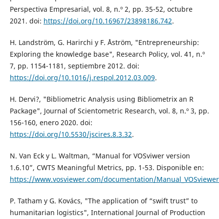
Perspectiva Empresarial, vol. 8, n.º 2, pp. 35-52, octubre
2021. doi:
https://doi.org/10.16967/23898186.742
.
H. Landström, G. Harirchi y F. Åström, "Entrepreneurship:
Exploring the knowledge base", Research Policy, vol. 41, n.º
7, pp. 1154-1181, septiembre 2012. doi:
https://doi.org/10.1016/j.respol.2012.03.009
.
H. Dervi?, "Bibliometric Analysis using Bibliometrix an R
Package", Journal of Scientometric Research, vol. 8, n.º 3, pp.
156-160, enero 2020. doi:
https://doi.org/10.5530/jscires.8.3.32
.
N. Van Eck y L. Waltman, “Manual for VOSviwer version
1.6.10”, CWTS Meaningful Metrics, pp. 1-53. Disponible en:
https://www.vosviewer.com/documentation/Manual_VOSviewer_
P. Tatham y G. Kovács, "The application of “swift trust” to
humanitarian logistics", International Journal of Production