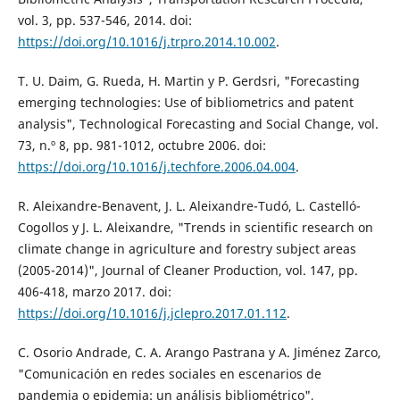
vol. 3, pp. 537-546, 2014. doi:
https://doi.org/10.1016/j.trpro.2014.10.002
.
T. U. Daim, G. Rueda, H. Martin y P. Gerdsri, "Forecasting
emerging technologies: Use of bibliometrics and patent
analysis", Technological Forecasting and Social Change, vol.
73, n.º 8, pp. 981-1012, octubre 2006. doi:
https://doi.org/10.1016/j.techfore.2006.04.004
.
R. Aleixandre-Benavent, J. L. Aleixandre-Tudó, L. Castelló-
Cogollos y J. L. Aleixandre, "Trends in scientific research on
climate change in agriculture and forestry subject areas
(2005-2014)", Journal of Cleaner Production, vol. 147, pp.
406-418, marzo 2017. doi:
https://doi.org/10.1016/j.jclepro.2017.01.112
.
C. Osorio Andrade, C. A. Arango Pastrana y A. Jiménez Zarco,
"Comunicación en redes sociales en escenarios de
pandemia o epidemia: un análisis bibliométrico",