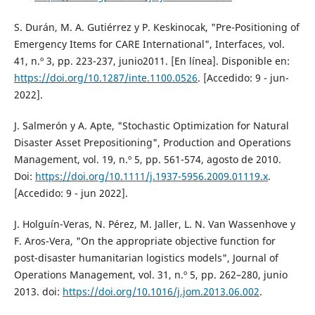
S. Durán, M. A. Gutiérrez y P. Keskinocak, "Pre-Positioning of
Emergency Items for CARE International", Interfaces, vol.
41, n.º 3, pp. 223-237, junio2011. [En línea]. Disponible en:
https://doi.org/10.1287/inte.1100.0526
. [Accedido: 9 - jun-
2022].
J. Salmerón y A. Apte, "Stochastic Optimization for Natural
Disaster Asset Prepositioning", Production and Operations
Management, vol. 19, n.º 5, pp. 561-574, agosto de 2010.
Doi:
https://doi.org/10.1111/j.1937-5956.2009.01119.x
.
[Accedido: 9 - jun 2022].
J. Holguín-Veras, N. Pérez, M. Jaller, L. N. Van Wassenhove y
F. Aros-Vera, "On the appropriate objective function for
post-disaster humanitarian logistics models", Journal of
Operations Management, vol. 31, n.º 5, pp. 262–280, junio
2013. doi:
https://doi.org/10.1016/j.jom.2013.06.002
.