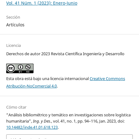
Vol. 41 Núm. 1 (2023): Enero-Junio
Sección
Artículos
Licencia
Derechos de autor 2023 Revista Científica Ingeniería y Desarrollo
Esta obra está bajo una licencia internacional
Creative Commons
Atribución-NoComercial 4.0
.
Cómo citar
“Análisis bibliométrico y temático en investigaciones sobre logística
humanitaria”,
Ing. y Des.
, vol. 41, no. 1, pp. 94–116, Jan. 2023, doi:
10.14482/inde.41.01.618.123
.