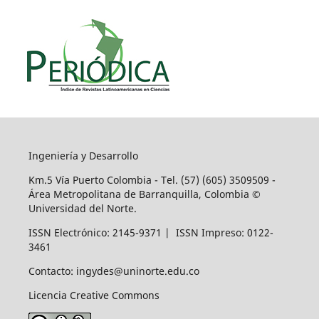
Ingeniería y Desarrollo
Km.5 Vía Puerto Colombia - Tel. (57) (605) 3509509 -
Área Metropolitana de Barranquilla, Colombia ©
Universidad del Norte.
ISSN Electrónico: 2145-9371 | ISSN Impreso: 0122-
3461
Contacto: ingydes@uninorte.edu.co
Licencia Creative Commons