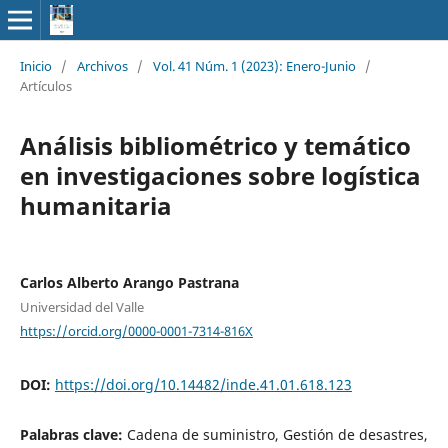
Inicio
/
Archivos
/
Vol. 41 Núm. 1 (2023): Enero-Junio
/
Artículos
Análisis bibliométrico y temático
en investigaciones sobre logística
humanitaria
Carlos Alberto Arango Pastrana
Universidad del Valle
https://orcid.org/0000-0001-7314-816X
DOI:
https://doi.org/10.14482/inde.41.01.618.123
Palabras clave:
Cadena de suministro, Gestión de desastres,