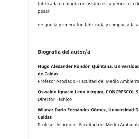
fabricada en planta de asfalto es superior a la d
pesar
de que la primera fue fabricada y compactada a
Biografía del autor/a
Hugo Alexander Rondón Quintana, Universidad D
de Caldas
Profesor Asociado - Facultad del Medio Ambient
Oswaldo Ignacio León Vergara, CONCRESCOL S
Director Técnico
Wilmar Darío Fernández Gómez, Universidad Dis
Caldas
Profesor Asociado - Facultad del Medio Ambient