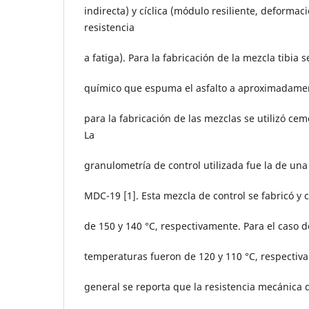
indirecta) y cíclica (módulo resiliente, deforma
resistencia
a fatiga). Para la fabricación de la mezcla tibia 
químico que espuma el asfalto a aproximadamen
para la fabricación de las mezclas se utilizó cem
La
granulometría de control utilizada fue la de un
MDC-19 [1]. Esta mezcla de control se fabricó y
de 150 y 140 °C, respectivamente. Para el caso de
temperaturas fueron de 120 y 110 °C, respecti
general se reporta que la resistencia mecánica de