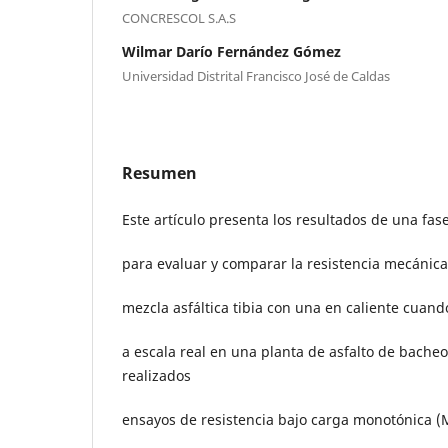
CONCRESCOL S.A.S
Wilmar Darío Fernández Gómez
Universidad Distrital Francisco José de Caldas
Resumen
Este artículo presenta los resultados de una fa
para evaluar y comparar la resistencia mecáni
mezcla asfáltica tibia con una en caliente cuan
a escala real en una planta de asfalto de bacheo.
realizados
ensayos de resistencia bajo carga monotónica (M