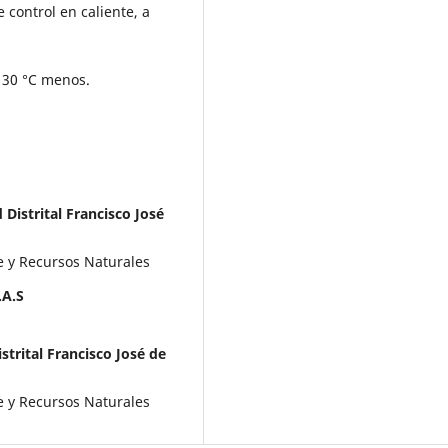
e control en caliente, a
 30 °C menos.
istrital Francisco José
e y Recursos Naturales
.A.S
trital Francisco José de
e y Recursos Naturales