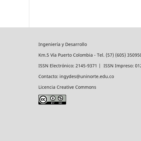
Ingeniería y Desarrollo
Km.5 Vía Puerto Colombia - Tel. (57) (605) 3509
ISSN Electrónico: 2145-9371 | ISSN Impreso: 0
Contacto: ingydes@uninorte.edu.co
Licencia Creative Commons