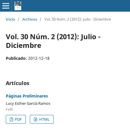
Inicio
/
Archivos
/
Vol. 30 Núm. 2 (2012): Julio - Diciembre
Vol. 30 Núm. 2 (2012): Julio -
Diciembre
Publicado:
2012-12-18
Artículos
Páginas Preliminares
Lucy Esther García Ramos
i-viii
PDF
HTML