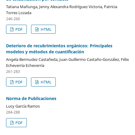
Tatiana Mañunga, Jenny Alexandra Rodríguez Victoria, Patricia
Torres Lozada
246-260
PDF
HTML
Deterioro de recubrimientos orgánicos: Principales
modelos y métodos de cuantificación
Angela Bermudez Castañeda, Juan Guillermo Castaño-González, Félix
Echeverría Echeverría
261-283
PDF
HTML
Norma de Publicaciones
Lucy García Ramos
284-288
PDF