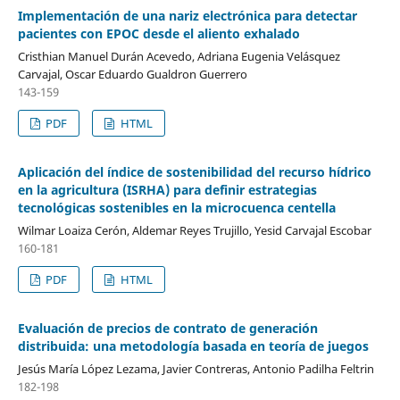
Implementación de una nariz electrónica para detectar
pacientes con EPOC desde el aliento exhalado
Cristhian Manuel Durán Acevedo, Adriana Eugenia Velásquez
Carvajal, Oscar Eduardo Gualdron Guerrero
143­-159
PDF
HTML
Aplicación del índice de sostenibilidad del recurso hídrico
en la agricultura (ISRHA) para definir estrategias
tecnológicas sostenibles en la microcuenca centella
Wilmar Loaiza Cerón, Aldemar Reyes Trujillo, Yesid Carvajal Escobar
160-181
PDF
HTML
Evaluación de precios de contrato de generación
distribuida: una metodología basada en teoría de juegos
Jesús María López Lezama, Javier Contreras, Antonio Padilha Feltrin
182-198