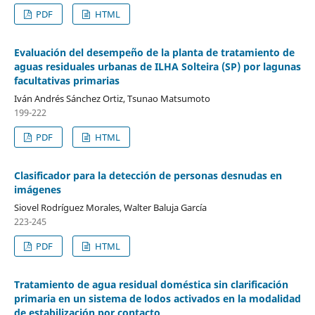
PDF
HTML
Evaluación del desempeño de la planta de tratamiento de
aguas residuales urbanas de ILHA Solteira (SP) por lagunas
facultativas primarias
Iván Andrés Sánchez Ortiz, Tsunao Matsumoto
199-222
PDF
HTML
Clasificador para la detección de personas desnudas en
imágenes
Siovel Rodríguez Morales, Walter Baluja García
223-245
PDF
HTML
Tratamiento de agua residual doméstica sin clarificación
primaria en un sistema de lodos activados en la modalidad
de estabilización por contacto