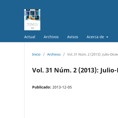
Actual
Archivos
Avisos
Acerca de
Inicio
/
Archivos
/
Vol. 31 Núm. 2 (2013): Julio-Dic
Vol. 31 Núm. 2 (2013): Juli
Publicado:
2013-12-05