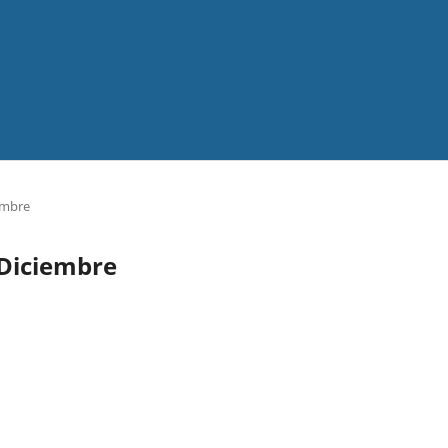
iembre
o-Diciembre