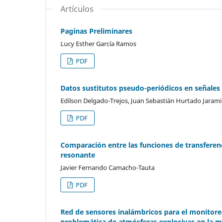
Artículos
Paginas Preliminares
Lucy Esther García Ramos
PDF
Datos sustitutos pseudo-periódicos en señales
Edilson Delgado-Trejos, Juan Sebastián Hurtado Jaramil
PDF
Comparación entre las funciones de transferen
resonante
Javier Fernando Camacho-Tauta
PDF
Red de sensores inalámbricos para el monitore
problemática de atmósferas explosivas en la 