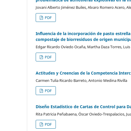
Jovani Alberto Jiménez Builes, Alvaro Romero Acero, A
PDF
Influencia de la incorporación de pasto estrel
compostaje de biorresiduos de origen municip
Edgar Ricardo Oviedo Ocaña, Martha Daza Torres, Luis 
PDF
Actitudes y Creencias de la Competencia Intercu
Carmen Tulia Ricardo Barreto, Antonio Medina Rivilla
PDF
Diseño Estadístico de Cartas de Control para 
Rita Patricia Peñabaena, Óscar Oviedo-Trespalacios, J
PDF