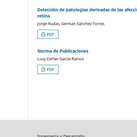
Detección de patologías derivadas de las afecci
retina
Jorge Rudas, German Sánchez Torres
PDF
Norma de Publicaciones
Lucy Esther García Ramos
PDF
Ingeniería y Desarrollo