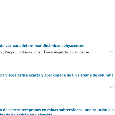
 de voz para determinar dinámicas subyacentes
lo, Diego Luis Guarín López, Álvaro Ángel Orozco Gutiérrez
185
cia viscoelástica exacta y aproximada de un sistema de columna
202
o de alertas tempranas en minas subterráneas: una solución a la
minería de carbón en Colombia