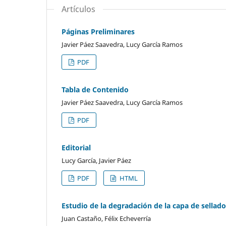
Artículos
Páginas Preliminares
Javier Páez Saavedra, Lucy García Ramos
PDF
Tabla de Contenido
Javier Páez Saavedra, Lucy García Ramos
PDF
Editorial
Lucy García, Javier Páez
PDF
HTML
Estudio de la degradación de la capa de sellad
Juan Castaño, Félix Echeverría