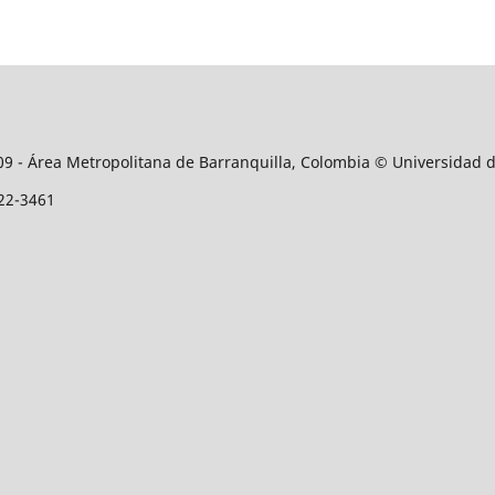
509 - Área Metropolitana de Barranquilla, Colombia © Universidad 
122-3461