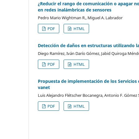
¿Reducir el rango de comunicación o apagar nod
en redes inalámbricas de sensores
Pedro Mario Wightman R., Miguel A. Labrador
PDF
HTML
Detección de daños en estructuras utilizando l
Diego Ramírez, Iván Darío Gómez, Jabid Quiroga Ménd
PDF
HTML
Propuesta de implementación de los Servicios 
vanet
Luis Alejandro Flétscher Bocanegra, Antonio F. Gómez
PDF
HTML