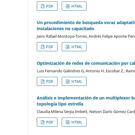
PDF
HTML
Un procedimiento de búsqueda voraz adaptativ
instalaciones no capacitado
Jairo Rafael Montoya-Torres, Andrés Felipe Aponte Pen
PDF
HTML
Optimización de redes de comunicación por ca
Luis Fernando Galindres G, Antonio H. Escobar Z., Ram
PDF
HTML
Análisis e implementación de un multiplexor ba
topología tipo estrella
Claudia Milena Serpa Imbett, Nelson Darío Gómez Card
PDF
HTML