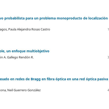
o probabilista para un problema monoproducto de localización
agos, Paula Alejandra Rosas Castro
ble, un enfoque multiobjetivo
ón A. Gallego Rendón R.
sado en redes de Bragg en fibra óptica en una red óptica pasiva
ona, Neil Guerrero González