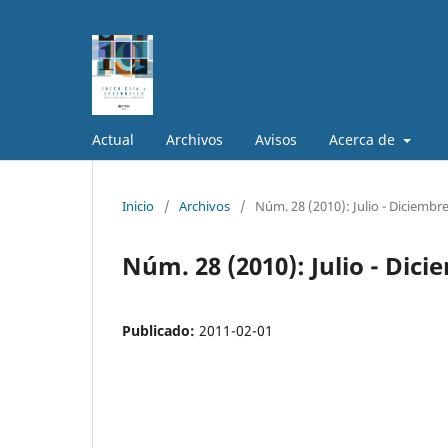
Actual
Archivos
Avisos
Acerca de
Inicio
/
Archivos
/
Núm. 28 (2010): Julio - Diciembr
Núm. 28 (2010): Julio - Dic
Publicado:
2011-02-01