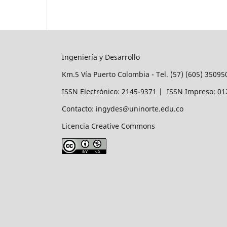
Ingeniería y Desarrollo
Km.5 Vía Puerto Colombia - Tel. (57) (605) 3509
ISSN Electrónico: 2145-9371 | ISSN Impreso: 0
Contacto: ingydes@uninorte.edu.co
Licencia Creative Commons