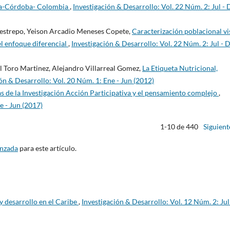
ría-Córdoba- Colombia
,
Investigación & Desarrollo: Vol. 22 Núm. 2: Jul - 
Restrepo, Yeison Arcadio Meneses Copete,
Caracterización poblacional vi
el enfoque diferencial
,
Investigación & Desarrollo: Vol. 22 Núm. 2: Jul - D
l Toro Martinez, Alejandro Villarreal Gomez,
La Etiqueta Nutricional,
ón & Desarrollo: Vol. 20 Núm. 1: Ene - Jun (2012)
 de la Investigación Acción Participativa y el pensamiento complejo
,
e - Jun (2017)
1-10 de 440
Siguient
anzada
para este artículo.
 desarrollo en el Caribe
,
Investigación & Desarrollo: Vol. 12 Núm. 2: Jul