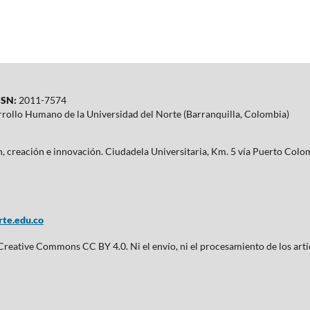
SN:
2011-7574
rrollo Humano de la Universidad del Norte (Barranquilla, Colombia)
ón, creación e innovación. Ciudadela Universitaria, Km. 5 vía Puerto Co
te.edu.co
 Creative Commons CC BY 4.0. Ni el envío, ni el procesamiento de los artí