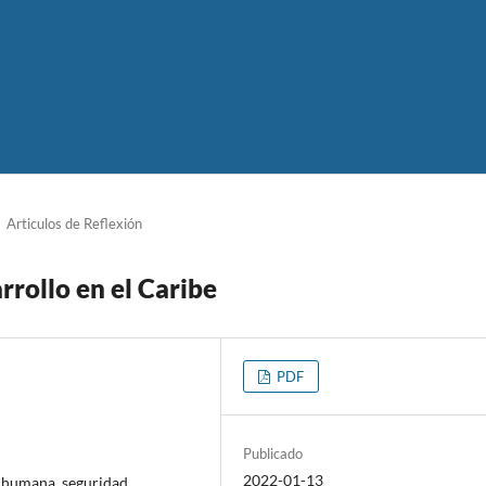
Articulos de Reflexión
rollo en el Caribe
PDF
Publicado
2022-01-13
d humana, seguridad