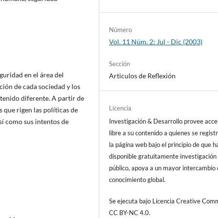
Número
Vol. 11 Núm. 2: Jul - Dic (2003)
Sección
eguridad en el área del
Articulos de Reflexión
ación de cada sociedad y los
tenido diferente. A partir de
Licencia
s que rigen las políticas de
sí como sus intentos de
Investigación & Desarrollo provee acc
libre a su contenido a quienes se regist
la página web bajo el principio de que h
disponible gratuitamente investigación 
público, apoya a un mayor intercambio
conocimiento global.
Se ejecuta bajo Licencia Creative Co
CC BY-NC 4.0.