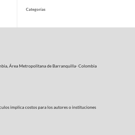
Categorías
lombia, Área Metropolitana de Barranquilla- Colombia
culos implica costos para los autores o instituciones