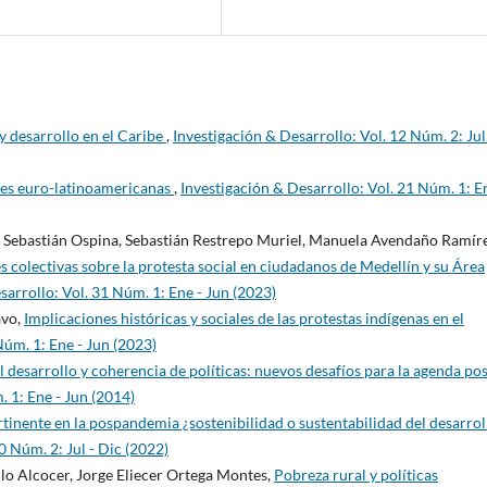
 desarrollo en el Caribe
,
Investigación & Desarrollo: Vol. 12 Núm. 2: Jul
nes euro-latinoamericanas
,
Investigación & Desarrollo: Vol. 21 Núm. 1: E
 Sebastián Ospina, Sebastián Restrepo Muriel, Manuela Avendaño Ramíre
 colectivas sobre la protesta social en ciudadanos de Medellín y su Área
sarrollo: Vol. 31 Núm. 1: Ene - Jun (2023)
avo,
Implicaciones históricas y sociales de las protestas indígenas en el
Núm. 1: Ene - Jun (2023)
 desarrollo y coherencia de políticas: nuevos desafíos para la agenda pos
. 1: Ene - Jun (2014)
tinente en la pospandemia ¿sostenibilidad o sustentabilidad del desarrol
0 Núm. 2: Jul - Dic (2022)
llo Alcocer, Jorge Eliecer Ortega Montes,
Pobreza rural y políticas