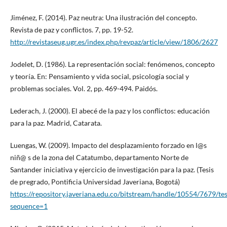
Jiménez, F. (2014). Paz neutra: Una ilustración del concepto.
Revista de paz y conflictos. 7, pp. 19-52.
http://revistaseug.ugr.es/index.php/revpaz/article/view/1806/2627
Jodelet, D. (1986). La representación social: fenómenos, concepto
y teoría. En: Pensamiento y vida social, psicología social y
problemas sociales. Vol. 2, pp. 469-494. Paidós.
Lederach, J. (2000). El abecé de la paz y los conflictos: educación
para la paz. Madrid, Catarata.
Luengas, W. (2009). Impacto del desplazamiento forzado en l@s
niñ@ s de la zona del Catatumbo, departamento Norte de
Santander iniciativa y ejercicio de investigación para la paz. (Tesis
de pregrado, Pontificia Universidad Javeriana, Bogotá)
https://repository.javeriana.edu.co/bitstream/handle/10554/7679/te
sequence=1