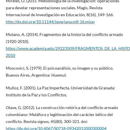
Mireles, O. (2015. Metodología de la investigación: operaciones
para develar representaciones sociales. Magis, Revista
Internacional de Investigación en Educación, 8(16), 149-166.
http://dx.doi.org/10.11144/Javeriana.m8-16.miop
Molano, A. (2014). Fragmentos de la historia del conflicto armado
(1920-2010).
https://www.academia.edu/29223509/FRAGMENTOS_DE_LA_HIS
2010
Moscovici, S. (1979). El psicoanálisis, su imagen y su público.
Buenos Aires, Argentina: Huemul.
Muñoz, F. (2001). La Paz Imperfecta. Universidad de Granada:
Instituto de la Paz y los Conflictos.
Olave, G. (2012). La construcción retórica del conflicto armado
colombiano: Metáfora y legitimación del carácter bélico del
conflicto. Revista signos, 45(80), 300-321. doi:
https://dx.doi.org/10.4067/S0718-09342012000300004