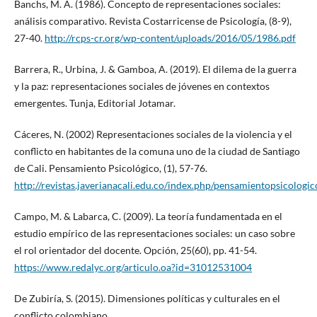
Banchs, M. A. (1986). Concepto de representaciones sociales:
análisis comparativo. Revista Costarricense de Psicología, (8-9),
27-40.
http://rcps-cr.org/wp-content/uploads/2016/05/1986.pdf
Barrera, R., Urbina, J. & Gamboa, A. (2019). El dilema de la guerra
y la paz: representaciones sociales de jóvenes en contextos
emergentes. Tunja, Editorial Jotamar.
Cáceres, N. (2002) Representaciones sociales de la violencia y el
conflicto en habitantes de la comuna uno de la ciudad de Santiago
de Cali. Pensamiento Psicológico, (1), 57-76.
http://revistas.javerianacali.edu.co/index.php/pensamientopsicologic
Campo, M. & Labarca, C. (2009). La teoría fundamentada en el
estudio empírico de las representaciones sociales: un caso sobre
el rol orientador del docente. Opción, 25(60), pp. 41-54.
https://www.redalyc.org/articulo.oa?id=31012531004
De Zubiría, S. (2015). Dimensiones políticas y culturales en el
conflicto colombiano.