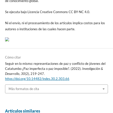
de conocimiento global.
Se ejecuta bajo Licencia Creative Commons CC BY-NC 4.0.
Ni el envío, ni el procesamiento de los artículos implica costos para los
autores o instituciones de las cuales hacen parte.
Cómo citar
Seguir en lo mismo: representaciones de paz y conflicto de jóvenes del
Catatumbo ¿Paz imperfecta o paz imposible?. (2022).
Investigación &
Desarrollo
,
30
(2), 219-247.
https://doi.org/10.14482/indes.30.2.303.66
Más formatos de cita
Artículos similares