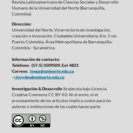
Revista Latinoamericana de Ciencias Sociales y Desarrollo
Humano de la Universidad del Norte (Barranquilla,
Colombia)
Dirección:
Universidad del Norte, Vicerrectoría de investigación,
creación e innovación. Ciudadela Universitaria, Km. 5 vía
Puerto Colombia, Área Metropolitana de Barranquilla-
Colombia - Suramérica.
Información de contacto:
Teléfono: (57-5) 3509509, Ext 4821
Correos:
jvega@uninorte.edu.co
-
rinvydes@uninorte.edu.co
Investigación & Desarrollo
Se ejecuta bajo Licencia
Creative Commons CC BY 4.0. Ni el envío, ni el
procesamiento de los artículos implica costos para los
autores o instituciones de las cuales hacen parte.