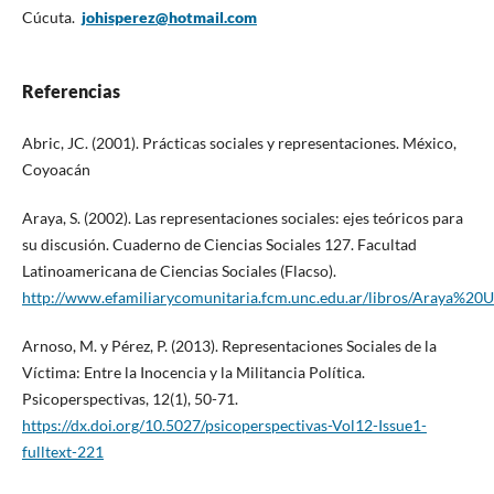
Cúcuta.
johisperez@hotmail.com
Referencias
Abric, JC. (2001). Prácticas sociales y representaciones. México,
Coyoacán
Araya, S. (2002). Las representaciones sociales: ejes teóricos para
su discusión. Cuaderno de Ciencias Sociales 127. Facultad
Latinoamericana de Ciencias Sociales (Flacso).
http://www.efamiliarycomunitaria.fcm.unc.edu.ar/libros/Araya%
Arnoso, M. y Pérez, P. (2013). Representaciones Sociales de la
Víctima: Entre la Inocencia y la Militancia Política.
Psicoperspectivas, 12(1), 50-71.
https://dx.doi.org/10.5027/psicoperspectivas-Vol12-Issue1-
fulltext-221