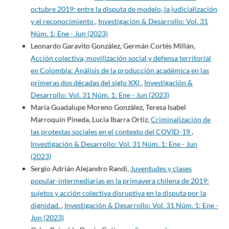
octubre 2019: entre la disputa de modelo, la judicialización
y el reconocimiento
,
Investigación & Desarrollo: Vol. 31
Núm. 1: Ene - Jun (2023)
Leonardo Garavito González, Germán Cortés Millán,
Acción colectiva, movilización social y defensa territorial
en Colombia: Análisis de la producción académica en las
primeras dos décadas del siglo XXI
,
Investigación &
Desarrollo: Vol. 31 Núm. 1: Ene - Jun (2023)
María Guadalupe Moreno González, Teresa Isabel
Marroquín Pineda, Lucia Ibarra Ortiz,
Criminalización de
las protestas sociales en el contexto del COVID-19
,
Investigación & Desarrollo: Vol. 31 Núm. 1: Ene - Jun
(2023)
Sergio Adrián Alejandro Randi,
Juventudes y clases
popular-intermediarias en la primavera chilena de 2019:
sujetos y acción colectiva disruptiva en la disputa por la
dignidad.
,
Investigación & Desarrollo: Vol. 31 Núm. 1: Ene -
Jun (2023)