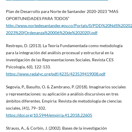
Plan de Desarrollo para Norte de Santander 2020-2023 “MAS
OPORTUNIDADES PARA TODOS”
http://www.nortedesantander.gov.co/Portals/0/PDD%20NdS%2020
2023%20(Ordenanza%20006%20de%202020).pdf
Restrepo, D. (2013). La Teoría Fundamentada como metodología
para la integración del análisis procesual y estructural en la
investigación de las Representaciones Sociales. Revista CES
Psicología, 6(I), 122-133.
https://www.redalyc.org/pdf/4235/423539419008.pdf
Segovia, P., Basulto, O. & Zambrano, P. (2018). Imaginarios sociales
y representaciones: su aplicación a análisis discursivos en tres
ámbitos diferentes. Empiria: Revista de metodología de ciencias
sociales, (41), 79–102.
https://doi.org/10.5944/empiria.41.2018.22605
Strauss, A., & Corbin, J. (2002). Bases de la investigación