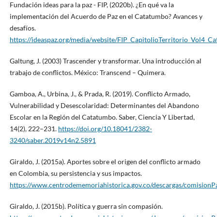
Fundación ideas para la paz - FIP, (2020b). ¿En qué va la
implementación del Acuerdo de Paz en el Catatumbo? Avances y
desafíos.
https://ideaspaz.org/media/website/FIP_CapitolioTerritorio_Vol4_C
Galtung, J. (2003) Trascender y transformar. Una introducción al
trabajo de conflictos. México: Transcend – Quimera.
Gamboa, A., Urbina, J., & Prada, R. (2019). Conflicto Armado,
Vulnerabilidad y Desescolaridad: Determinantes del Abandono
Escolar en la Región del Catatumbo. Saber, Ciencia Y Libertad,
14(2), 222–231.
https://doi.org/10.18041/2382-
3240/saber.2019v14n2.5891
Giraldo, J. (2015a). Aportes sobre el origen del conflicto armado
en Colombia, su persistencia y sus impactos.
https://www.centrodememoriahistorica.gov.co/descargas/comisionP
Giraldo, J. (2015b). Política y guerra sin compasión.