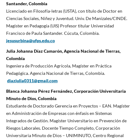
Santander, Colombia
Licenciado en Filosofía-letras (USTA), con título de Doctor en
Ciencias Sociales, Niñez y Juventud. Univ. De Manizales/CINDE.
Magister en Pedagogía (UIS) Profesor titular Universidad
Francisco de Paula Santander. Cúcuta, Colombia.
jesusurbina@ufps.edu.co
Julia Johanna Díaz Camarón, Agencia Nacional de Tierras,
Colombia
Ingeniera de Producción Agrícola, Magíster en Práctica
Pedagógica. Agencia Nacional de Tierras, Colombia.
diazjulia0311@gmail.com
Blanca Johanna Pérez Fernández, Corporación Universitaria
Minuto de Dios, Colombia
Estudiante de Doctorado Gerencia en Proyectos – EAN. Magíster
en Administración de Empresas con énfasis en Sistemas
Integrados de Gestión. Magíster Universitario en Prevención de
Riesgos Laborales. Docente Tiempo Completo, Corporación
Universitaria Minuto de Dios – UNIMINUTO, Centro Regional