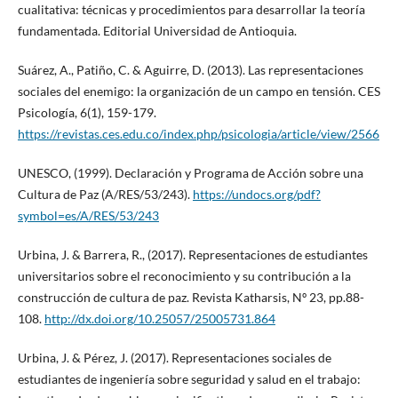
cualitativa: técnicas y procedimientos para desarrollar la teoría
fundamentada. Editorial Universidad de Antioquia.
Suárez, A., Patiño, C. & Aguirre, D. (2013). Las representaciones
sociales del enemigo: la organización de un campo en tensión. CES
Psicología, 6(1), 159-179.
https://revistas.ces.edu.co/index.php/psicologia/article/view/2566
UNESCO, (1999). Declaración y Programa de Acción sobre una
Cultura de Paz (A/RES/53/243).
https://undocs.org/pdf?
symbol=es/A/RES/53/243
Urbina, J. & Barrera, R., (2017). Representaciones de estudiantes
universitarios sobre el reconocimiento y su contribución a la
construcción de cultura de paz. Revista Katharsis, Nº 23, pp.88-
108.
http://dx.doi.org/10.25057/25005731.864
Urbina, J. & Pérez, J. (2017). Representaciones sociales de
estudiantes de ingeniería sobre seguridad y salud en el trabajo: