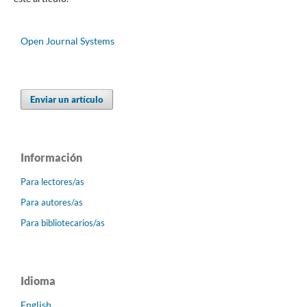
Open Journal Systems
Enviar un artículo
Información
Para lectores/as
Para autores/as
Para bibliotecarios/as
Idioma
English