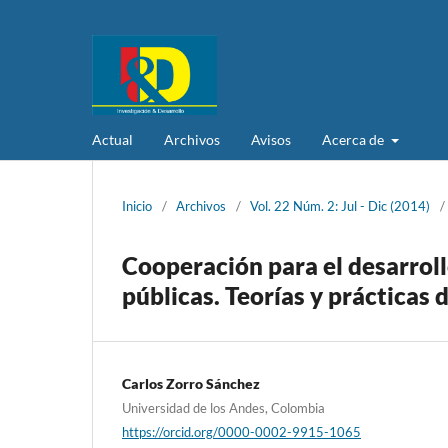
Actual
Archivos
Avisos
Acerca de
Inicio
/
Archivos
/
Vol. 22 Núm. 2: Jul - Dic (2014)
/
Cooperación para el desarrollo
públicas. Teorías y prácticas
Carlos Zorro Sánchez
Universidad de los Andes, Colombia
https://orcid.org/0000-0002-9915-1065