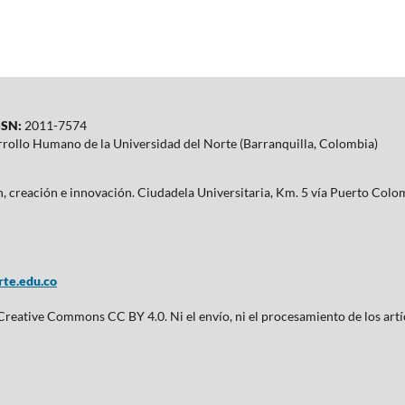
SN:
2011-7574
rrollo Humano de la Universidad del Norte (Barranquilla, Colombia)
ón, creación e innovación. Ciudadela Universitaria, Km. 5 vía Puerto Co
te.edu.co
 Creative Commons CC BY 4.0. Ni el envío, ni el procesamiento de los artí