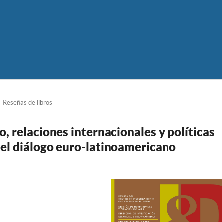
Reseñas de libros
, relaciones internacionales y políticas
 del diálogo euro-latinoamericano