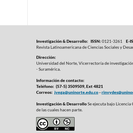
Investigación & Desarrollo: ISSN:
0121-3261
E-IS
Revista Latinoamericana de Ciencias Sociales y Desa
Dirección:
Universidad del Norte, Vicerrectoría de investigaci
- Suramérica.
Información de contacto:
Teléfono: (57-5) 3509509, Ext 4821
Correos:
jvega@uninorte.edu.co
-
rinvydes@uninor
Investigación & Desarrollo
Se ejecuta bajo Licencia
de las cuales hacen parte.