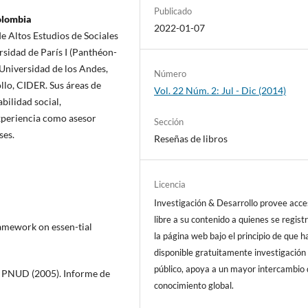
Publicado
olombia
2022-01-07
e Altos Estudios de Sociales
rsidad de París I (Panthéon-
 Universidad de los Andes,
Número
llo, CIDER. Sus áreas de
Vol. 22 Núm. 2: Jul - Dic (2014)
bilidad social,
xperiencia como asesor
Sección
ses.
Reseñas de libros
Licencia
Investigación & Desarrollo provee acc
libre a su contenido a quienes se regist
ramework on essen-tial
la página web bajo el principio de que h
disponible gratuitamente investigación 
público, apoya a un mayor intercambio
, PNUD (2005). Informe de
conocimiento global.