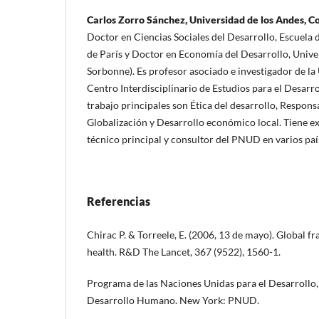
Carlos Zorro Sánchez, Universidad de los Andes, C
Doctor en Ciencias Sociales del Desarrollo, Escuela d
de París y Doctor en Economía del Desarrollo, Unive
Sorbonne). Es profesor asociado e investigador de la
Centro Interdisciplinario de Estudios para el Desarro
trabajo principales son Ética del desarrollo, Responsa
Globalización y Desarrollo económico local. Tiene e
técnico principal y consultor del PNUD en varios paí
Referencias
Chirac P. & Torreele, E. (2006, 13 de mayo). Global f
health. R&D The Lancet, 367 (9522), 1560-1.
Programa de las Naciones Unidas para el Desarrollo
Desarrollo Humano. New York: PNUD.