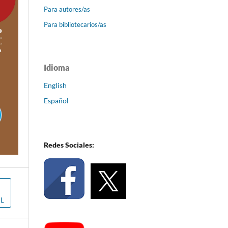
Para autores/as
Para bibliotecarios/as
Idioma
English
Español
Redes Sociales:
L