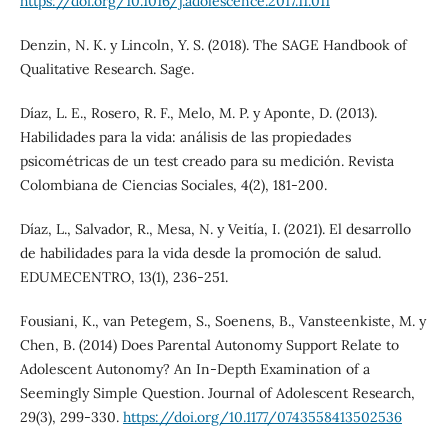
https://doi.org/10.1016/j.adolescence.2017.11.011
Denzin, N. K. y Lincoln, Y. S. (2018). The SAGE Handbook of
Qualitative Research. Sage.
Díaz, L. E., Rosero, R. F., Melo, M. P. y Aponte, D. (2013).
Habilidades para la vida: análisis de las propiedades
psicométricas de un test creado para su medición. Revista
Colombiana de Ciencias Sociales, 4(2), 181-200.
Díaz, L., Salvador, R., Mesa, N. y Veitía, I. (2021). El desarrollo
de habilidades para la vida desde la promoción de salud.
EDUMECENTRO, 13(1), 236-251.
Fousiani, K., van Petegem, S., Soenens, B., Vansteenkiste, M. y
Chen, B. (2014) Does Parental Autonomy Support Relate to
Adolescent Autonomy? An In-Depth Examination of a
Seemingly Simple Question. Journal of Adolescent Research,
29(3), 299-330.
https://doi.org/10.1177/0743558413502536