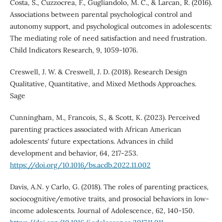
Costa, S., Cuzzocrea, F., Gugliandolo, M. C., & Larcan, R. (2016).
Associations between parental psychological control and
autonomy support, and psychological outcomes in adolescents:
The mediating role of need satisfaction and need frustration.
Child Indicators Research, 9, 1059-1076.
Creswell, J. W. & Creswell, J. D. (2018). Research Design
Qualitative, Quantitative, and Mixed Methods Approaches.
Sage
Cunningham, M., Francois, S., & Scott, K. (2023). Perceived
parenting practices associated with African American
adolescents' future expectations. Advances in child
development and behavior, 64, 217-253.
https://doi.org/10.1016/bs.acdb.2022.11.002
Davis, A.N. y Carlo, G. (2018). The roles of parenting practices,
sociocognitive/emotive traits, and prosocial behaviors in low-
income adolescents. Journal of Adolescence, 62, 140-150.