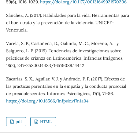
59(6), 1016-1029.
https://doi.org/10.1177/00131649921970206
Sánchez, A. (2017). Habilidades para la vida. Herramientas para
el buen trato y la prevención de la violencia. UNICEF-
Venezuela.
Varela, S. P., Castañeda, D., Galindo, M. C., Moreno, A. . y
Salguero, L. P. (2019). Tendencias de investigaciones sobre
prácticas de crianza en Latinoamérica. Infancias Imágenes,
18(2), 247-258.10.14483/16579089.14442
Zacarías, S. X., Aguilar, V. J. y Andrade, P. P. (2017). Efectos de
las prácticas parentales en la empatía y la conducta prosocial
de preadolescentes. Informes Psicológicos, 17(1), 71-86.
https://doi.org/10.18566/infpsic.v17n1a04
pdf
HTML