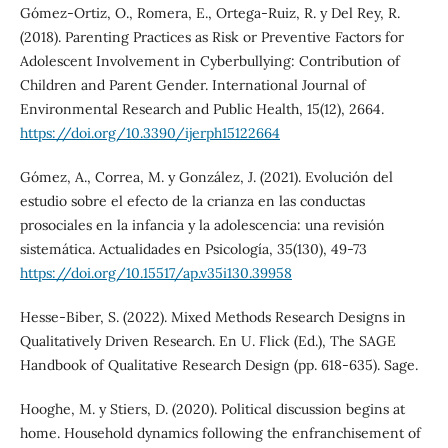
Gómez-Ortiz, O., Romera, E., Ortega-Ruiz, R. y Del Rey, R.
(2018). Parenting Practices as Risk or Preventive Factors for
Adolescent Involvement in Cyberbullying: Contribution of
Children and Parent Gender. International Journal of
Environmental Research and Public Health, 15(12), 2664.
https://doi.org/10.3390/ijerph15122664
Gómez, A., Correa, M. y González, J. (2021). Evolución del
estudio sobre el efecto de la crianza en las conductas
prosociales en la infancia y la adolescencia: una revisión
sistemática. Actualidades en Psicología, 35(130), 49-73
https://doi.org/10.15517/ap.v35i130.39958
Hesse-Biber, S. (2022). Mixed Methods Research Designs in
Qualitatively Driven Research. En U. Flick (Ed.), The SAGE
Handbook of Qualitative Research Design (pp. 618-635). Sage.
Hooghe, M. y Stiers, D. (2020). Political discussion begins at
home. Household dynamics following the enfranchisement of