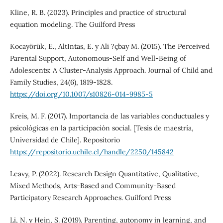
Kline, R. B. (2023). Principles and practice of structural
equation modeling. The Guilford Press
Kocayörük, E., AltIntas, E. y Ali ?çbay M. (2015). The Perceived
Parental Support, Autonomous-Self and Well-Being of
Adolescents: A Cluster-Analysis Approach. Journal of Child and
Family Studies, 24(6), 1819-1828.
https://doi.org/10.1007/s10826-014-9985-5
Kreis, M. F. (2017). Importancia de las variables conductuales y
psicológicas en la participación social. [Tesis de maestría,
Universidad de Chile]. Repositorio
https://repositorio.uchile.cl/handle/2250/145842
Leavy, P. (2022). Research Design Quantitative, Qualitative,
Mixed Methods, Arts-Based and Community-Based
Participatory Research Approaches. Guilford Press
Li, N. y Hein, S. (2019). Parenting, autonomy in learning, and