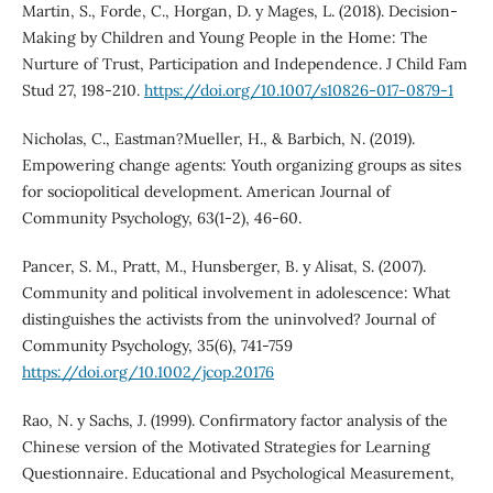
Martin, S., Forde, C., Horgan, D. y Mages, L. (2018). Decision-
Making by Children and Young People in the Home: The
Nurture of Trust, Participation and Independence. J Child Fam
Stud 27, 198-210.
https://doi.org/10.1007/s10826-017-0879-1
Nicholas, C., Eastman?Mueller, H., & Barbich, N. (2019).
Empowering change agents: Youth organizing groups as sites
for sociopolitical development. American Journal of
Community Psychology, 63(1-2), 46-60.
Pancer, S. M., Pratt, M., Hunsberger, B. y Alisat, S. (2007).
Community and political involvement in adolescence: What
distinguishes the activists from the uninvolved? Journal of
Community Psychology, 35(6), 741-759
https://doi.org/10.1002/jcop.20176
Rao, N. y Sachs, J. (1999). Confirmatory factor analysis of the
Chinese version of the Motivated Strategies for Learning
Questionnaire. Educational and Psychological Measurement,