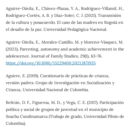
Aguirre-Dávila, E., Chávez-Plazas, Y. A., Rodríguez-Villamil, H.,
Rodríguez-Cortés, A. B. y Díaz-Soler, C. J. (2021). Transmisión
de la cultura y posacuerdo. El caso de las madres en Bogotá en
el desafío de la paz. Universidad Pedagógica Nacional.
Aguirre-Dávila, E., Morales-Castillo, M. y Moreno-Vásquez, M.
(2023). Parenting, autonomy and academic achievement in the
adolescence. Journal of Family Studies, 29(1), 63-76.
https://doi.org/10.1080/13229400.2021.1871935
Aguirre, E. (2019). Cuestionario de prácticas de crianza,
versión padres. Grupo de Investigación en Socialización y
Crianza, Universidad Nacional de Colombia.
Beltrán, D. F., Figueroa, M. D., y Vega, C. E. (2017). Participación
política y social de grupos de juventud en el municipio de
Soacha Cundinamarca (Trabajo de grado, Universidad Piloto de
Colombia).