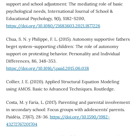
support and school adjustment: The mediating role of basic
psychological needs, International Journal of School &
Educational Psychology, 9(1), S182-S200,
https://doi.org/10.1080/21683603.2021.1877226
Chua, S. N. y Philippe, F. L. (2015). Autonomy supportive fathers
beget system-supporting children: The role of autonomy
support on protesting behavior. Personality and Individual
Differences, 86, 348-353.
https://doi.org/10.1016/j.paid.2015.06.038
Collier, J. E. (2020). Applied Structural Equation Modeling
using AMOS. Basic to Advanced Techniques. Routledge.
Costa, M. y Faria, L. (2017). Parenting and parental involvement
in secondary school: Focus groups with adolescents’ parents.
Paidéia, 27(67), 28-36.
https://doi.org/10.1590/1982-
43272767201704