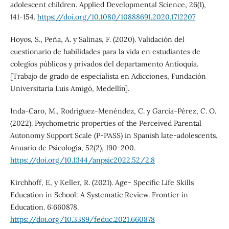
adolescent children. Applied Developmental Science, 26(1),
141-154.
https://doi.org/10.1080/10888691.2020.1712207
Hoyos, S., Peña, A. y Salinas, F. (2020). Validación del
cuestionario de habilidades para la vida en estudiantes de
colegios públicos y privados del departamento Antioquia.
[Trabajo de grado de especialista en Adicciones, Fundación
Universitaria Luis Amigó, Medellín].
Inda-Caro, M., Rodríguez-Menéndez, C. y García-Pérez, C. O.
(2022). Psychometric properties of the Perceived Parental
Autonomy Support Scale (P-PASS) in Spanish late-adolescents.
Anuario de Psicología, 52(2), 190-200.
https://doi.org/10.1344/anpsic2022.52/2.8
Kirchhoff, E, y Keller, R. (2021). Age- Specific Life Skills
Education in School: A Systematic Review. Frontier in
Education. 6:660878.
https://doi.org/10.3389/feduc.2021.660878