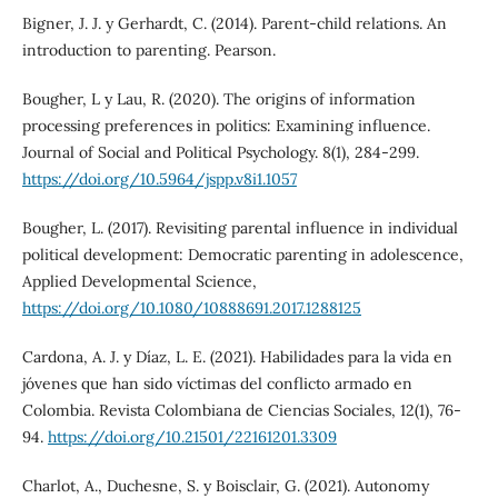
Bigner, J. J. y Gerhardt, C. (2014). Parent-child relations. An
introduction to parenting. Pearson.
Bougher, L y Lau, R. (2020). The origins of information
processing preferences in politics: Examining influence.
Journal of Social and Political Psychology. 8(1), 284-299.
https://doi.org/10.5964/jspp.v8i1.1057
Bougher, L. (2017). Revisiting parental influence in individual
political development: Democratic parenting in adolescence,
Applied Developmental Science,
https://doi.org/10.1080/10888691.2017.1288125
Cardona, A. J. y Díaz, L. E. (2021). Habilidades para la vida en
jóvenes que han sido víctimas del conflicto armado en
Colombia. Revista Colombiana de Ciencias Sociales, 12(1), 76-
94.
https://doi.org/10.21501/22161201.3309
Charlot, A., Duchesne, S. y Boisclair, G. (2021). Autonomy