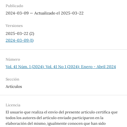
Publicado
2024-03-09 — Actualizado el 2025-03-22
Versiones
2025-03-22 (2)
2024-03-09 (1)
Número
Vol. 41 Núm. 1 (2024): Vol. 41 No 1 (2024): Enero - Abril 2024
Sección
Artículos
Licencia
El usuario que realiza el envío del presente artículo certifica que
todos los autores del artículo enviado participaron en la
elaboración del mismo, igualmente conocen que han sido