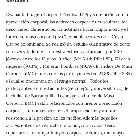
Evaluar la Imagen Corporal Positiva (ICP) y su relación con la
apreciación corporal, las actitudes corporales masculinas, los
desórdenes alimenticios, las actitudes hacia la apariencia y el
índice de masa corporal (IMC) en adolescentes de la Costa
Caribe colombiana. Se realizó un estudio cuantitativo de corte
transversal, donde la muestra estuvo conformada por 300
jóvenes entre los 13 y los 19 años. (M=16,44; DE= 1,82), 151 eran
mujeres (50.3%) y 149 eran hombres (49.7%). El Índice De Masa
Corporal (IMC) medio de los participantes fue 21,86 (DE = 3.65)
el cual se encuentra en el rango normal. Todos los
participantes eran estudiantes (de colegio y universitarios) de
la ciudad de Barranquilla. Los mayores Índice de Masa
Corporal (IMC) están relacionados con menor apreciación
corporal, menor respeto por el propio cuerpo y menor
resistencia a la presión de los medios. Además, aquellos
adolescentes que realizaban una mayor actividad física
reportaron una mejor imagen corporal. Además, una mayor