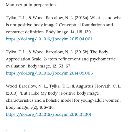
Manuscript in preparation.
Tylka, T. L., & Wood-Barcalow, N. L. (2015a). What is and what
is not positive body image? Conceptual foundations and
construct definition. Body image, 14, 118–129.
https://doi.org/10.1016/j.bodyim.2015.04.001
Tylka, T. L., & Wood-Barcalow, N. L. (2015b). The Body
Appreciation Scale-2: item refinement and psychometric
evaluation. Body image, 12, 53–67.
https://doi.org/10.1016/j.bodyim.2014.09.006
Wood-Barcalow, N. L., Tylka, T. L., & Augustus-Horvath, C. L.
(2010). "But I Like My Body": Positive body image
characteristics and a holistic model for young-adult women.
Body image, 7(2), 106–116.
https://doi.org/10.1016/j.bodyim.2010.01.001