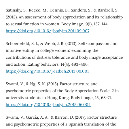
Satinsky, S., Reece, M., Dennis, B., Sanders, S., & Bardzell, S.
(2012). An assessment of body appreciation and its relationship
to sexual function in women. Body image, 9(1), 137–144.
https://doi.org/10.1016/j.bodyim.2011.09.007
Schoenefeld, S. J., & Webb, J. B. (2013). Self-compassion and
intuitive eating in college women: examining the
contributions of distress tolerance and body image acceptance
and action. Eating behaviors, 14(4), 493–496.
https://doi.org/10.1016/j.eatbeh.2013.09.001
Swami, V., & Ng, S. K. (2015). Factor structure and
psychometric properties of the Body Appreciation Scale-2 in
university students in Hong Kong. Body image, 15, 68–71.
https://doi.org/10.1016/j.bodyim.2015.06.004
Swami, V., García, A. A., & Barron, D. (2017). Factor structure
and psychometric properties of a Spanish translation of the