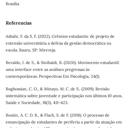
Brasília
Referencias
Asbahr, F. da S. F. (2022). Grêmios estudantis: de projeto de
extensão universitária a defesa da gestão democrática na
escola. Bauru, SP: Mireveja.
Beraldo, I. de S., & Sinibaldi, B. (2020). Movimento estudantil:
uma interface entre as análises pregressas às
contemporâneas. Perspectivas Em Psicologia, 24(1).
Boghossian, C. O., & Minayo, M. C. de S.. (2009). Revisão
sistemática sobre juventude e participação nos últimos 10 anos.
Saúde e Sociedade, 18(3), 411–423.
Boutin, A. C. D. B., & Flach, S. de F. (2018). O processo de
emancipação de estudantes de periferia a partir da atuação em