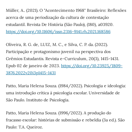
Müller, A.. (2021). O "Acontecimento 1968" Brasileiro: Reflexões
acerca de uma periodização da cultura de contestação
estudantil. Revista De História (São Paulo), (180), a03920.
https://doi.org/10.11606/issn.2316-9141.rh.2021.168586
Oliveira, R. G. de, LUIZ, M. C., e Silva, C. P. da. (2022).
Participação e protagonismo juvenil na perspectiva dos
Grêmios Estudantis. Revista e-Curriculum, 20(3), 1415-1431.
Epub 02 de janeiro de 2023.
https://doi.org/10.23925/1809-
3876.2022v20i3p1415-1431
Patto, Maria Helena Souza. (1984/2022). Psicologia e ideologia:
uma introdução crítica à psicologia escolar. Universidade de
São Paulo. Instituto de Psicologia.
Patto, Maria Helena Souza. (1996/2022). A produção do
fracasso escolar: histórias de submissão e rebeldia (3a ed.). São
Paulo: T.A. Queiroz.