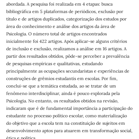
abordada. A pesquisa foi realizada em 4 etapas: busca
bibliográfica em 5 plataformas de periódicos, exclusão por
título e de artigos duplicados, categorização dos estudos por
área do conhecimento e análise dos artigos da área de
Psicologia. O número total de artigos encontrados
inicialmente foi 422 artigos. Após aplicar-se alguns critérios
de inclusão e exclusão, realizamos a análise em 16 artigos. A
partir dos resultados obtidos, pôde-se perceber a prevalência
de pesquisas empíricas e qualitativas, estudando
principalmente as ocupações secundaristas e experiências de
construções de grêmios estudantis em escolas. Por fim,
conclui-se que a temática estudada, ao se tratar de um
fenômeno interdisciplinar, ainda é pouco explorada pela
Psicologia. No entanto, os resultados obtidos na revisão,
indicaram que é de fundamental importância a participação do
estudante no processo político escolar, como materialização
do objetivo que a escola tem na constituição de sujeitos em
desenvolvimento aptos para atuarem em transformação social,
ética e política.